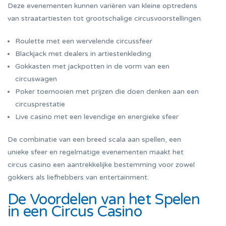
Deze evenementen kunnen variëren van kleine optredens
van straatartiesten tot grootschalige circusvoorstellingen.
Roulette met een wervelende circussfeer
Blackjack met dealers in artiestenkleding
Gokkasten met jackpotten in de vorm van een
circuswagen
Poker toernooien met prijzen die doen denken aan een
circusprestatie
Live casino met een levendige en energieke sfeer
De combinatie van een breed scala aan spellen, een
unieke sfeer en regelmatige evenementen maakt het
circus casino een aantrekkelijke bestemming voor zowel
gokkers als liefhebbers van entertainment.
De Voordelen van het Spelen
in een Circus Casino