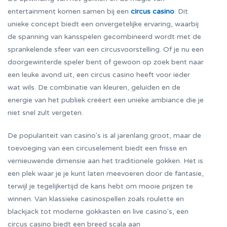
entertainment komen samen bij een
circus casino
. Dit
unieke concept biedt een onvergetelijke ervaring, waarbij
de spanning van kansspelen gecombineerd wordt met de
sprankelende sfeer van een circusvoorstelling. Of je nu een
doorgewinterde speler bent of gewoon op zoek bent naar
een leuke avond uit, een circus casino heeft voor ieder
wat wils. De combinatie van kleuren, geluiden en de
energie van het publiek creëert een unieke ambiance die je
niet snel zult vergeten.
De populariteit van casino's is al jarenlang groot, maar de
toevoeging van een circuselement biedt een frisse en
vernieuwende dimensie aan het traditionele gokken. Het is
een plek waar je je kunt laten meevoeren door de fantasie,
terwijl je tegelijkertijd de kans hebt om mooie prijzen te
winnen. Van klassieke casinospellen zoals roulette en
blackjack tot moderne gokkasten en live casino's, een
circus casino biedt een breed scala aan