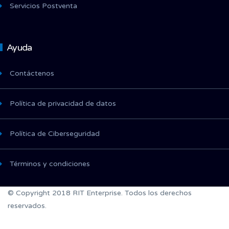
Servicios Postventa
Ayuda
Contáctenos
Política de privacidad de datos
Política de Ciberseguridad
Términos y condiciones
© Copyright 2018 RIT Enterprise. Todos los derechos
reservados.