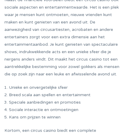
sociale aspecten en entertainmentwaarde. Het is een plek
waar je mensen kunt ontmoeten, nieuwe vrienden kunt
maken en kunt genieten van een avond uit. De
aanwezigheid van circusartiesten, acrobaten en andere
entertainers zorgt voor een extra dimensie aan het
entertainmentaanbod. Je kunt genieten van spectaculaire
shows, indrukwekkende acts en een unieke sfeer die je
nergens anders vindt. Dit maakt het circus casino tot een
aantrekkelijke bestemming voor zowel gokkers als mensen
die op zoek zijn naar een leuke en afwisselende avond uit.
Unieke en onvergetelijke sfeer
Breed scala aan spellen en entertainment
Speciale aanbiedingen en promoties
Sociale interactie en ontmoetingen
Kans om prijzen te winnen
Kortom, een circus casino biedt een complete