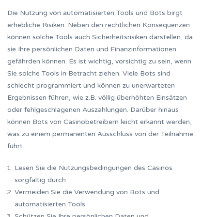
Die Nutzung von automatisierten Tools und Bots birgt
erhebliche Risiken. Neben den rechtlichen Konsequenzen
können solche Tools auch Sicherheitsrisiken darstellen, da
sie Ihre persönlichen Daten und Finanzinformationen
gefährden können. Es ist wichtig, vorsichtig zu sein, wenn
Sie solche Tools in Betracht ziehen. Viele Bots sind
schlecht programmiert und können zu unerwarteten
Ergebnissen führen, wie z.B. völlig überhöhten Einsätzen
oder fehlgeschlagenen Auszahlungen. Darüber hinaus
können Bots von Casinobetreibern leicht erkannt werden,
was zu einem permanenten Ausschluss von der Teilnahme
führt.
Lesen Sie die Nutzungsbedingungen des Casinos
sorgfältig durch
Vermeiden Sie die Verwendung von Bots und
automatisierten Tools
Schützen Sie Ihre persönlichen Daten und