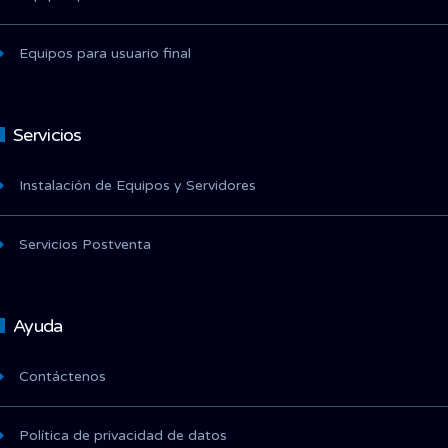
Equipos para usuario final
Servicios
Instalación de Equipos y Servidores
Servicios Postventa
Ayuda
Contáctenos
Política de privacidad de datos