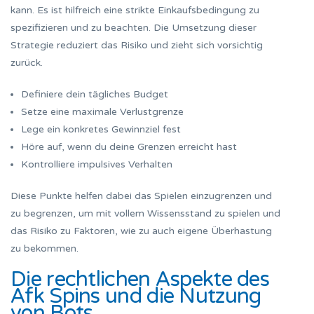
kann. Es ist hilfreich eine strikte Einkaufsbedingung zu
spezifizieren und zu beachten. Die Umsetzung dieser
Strategie reduziert das Risiko und zieht sich vorsichtig
zurück.
Definiere dein tägliches Budget
Setze eine maximale Verlustgrenze
Lege ein konkretes Gewinnziel fest
Höre auf, wenn du deine Grenzen erreicht hast
Kontrolliere impulsives Verhalten
Diese Punkte helfen dabei das Spielen einzugrenzen und
zu begrenzen, um mit vollem Wissensstand zu spielen und
das Risiko zu Faktoren, wie zu auch eigene Überhastung
zu bekommen.
Die rechtlichen Aspekte des
Afk Spins und die Nutzung
von Bots