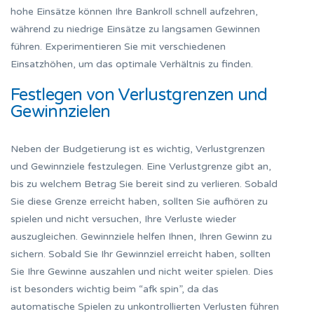
hohe Einsätze können Ihre Bankroll schnell aufzehren,
während zu niedrige Einsätze zu langsamen Gewinnen
führen. Experimentieren Sie mit verschiedenen
Einsatzhöhen, um das optimale Verhältnis zu finden.
Festlegen von Verlustgrenzen und
Gewinnzielen
Neben der Budgetierung ist es wichtig, Verlustgrenzen
und Gewinnziele festzulegen. Eine Verlustgrenze gibt an,
bis zu welchem Betrag Sie bereit sind zu verlieren. Sobald
Sie diese Grenze erreicht haben, sollten Sie aufhören zu
spielen und nicht versuchen, Ihre Verluste wieder
auszugleichen. Gewinnziele helfen Ihnen, Ihren Gewinn zu
sichern. Sobald Sie Ihr Gewinnziel erreicht haben, sollten
Sie Ihre Gewinne auszahlen und nicht weiter spielen. Dies
ist besonders wichtig beim “afk spin”, da das
automatische Spielen zu unkontrollierten Verlusten führen