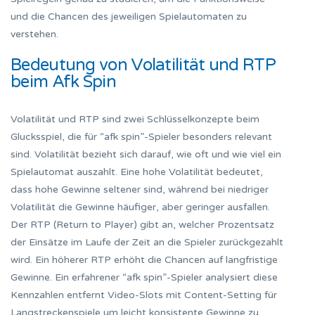
und die Chancen des jeweiligen Spielautomaten zu
verstehen.
Bedeutung von Volatilität und RTP
beim Afk Spin
Volatilität und RTP sind zwei Schlüsselkonzepte beim
Glucksspiel, die für “afk spin”-Spieler besonders relevant
sind. Volatilität bezieht sich darauf, wie oft und wie viel ein
Spielautomat auszahlt. Eine hohe Volatilität bedeutet,
dass hohe Gewinne seltener sind, während bei niedriger
Volatilität die Gewinne häufiger, aber geringer ausfallen.
Der RTP (Return to Player) gibt an, welcher Prozentsatz
der Einsätze im Laufe der Zeit an die Spieler zurückgezahlt
wird. Ein höherer RTP erhöht die Chancen auf langfristige
Gewinne. Ein erfahrener “afk spin”-Spieler analysiert diese
Kennzahlen entfernt Video-Slots mit Content-Setting für
Langstreckenspiele um leicht konsistente Gewinne zu