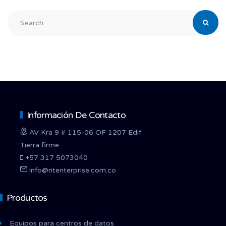
Información De Contacto
AV Kra 9 # 115-06 OF 1207 Edif
Tierra firme
+57 317 5073040
info@ritenterprise.com.co
Productos
Equipos para centros de datos