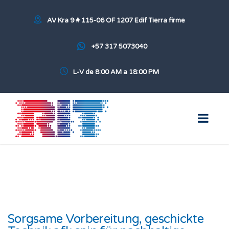
AV Kra 9 # 115-06 OF 1207 Edif Tierra firme
+57 317 5073040
L-V de 8:00 AM a 18:00 PM
Sorgsame Vorbereitung, geschickte