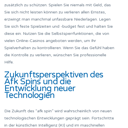
zusätzlich zu schützen. Spielen Sie niemals mit Geld, das
Sie sich nicht leisten können zu verlieren allen Ernstes,
erzwingt man manchmal unfassbare Niederlagen. Legen
Sie sich feste Spielzeiten und -budget fest und halten Sie
diese ein. Nutzen Sie die Selbstsperrfunktionen, die von
vielen Online-Casinos angeboten werden, um Ihr
Spielverhalten zu kontrollieren. Wenn Sie das Gefühl haben
die Kontrolle zu verlieren, wünschen Sie professionelle
Hilfe.
Zukunftsperspektiven des
Afk Spins und die
Entwicklung neuer
Technologien
Die Zukunft des “afk spin” wird wahrscheinlich von neuen
technologischen Entwicklungen geprägt sein. Fortschritte
in der künstlichen Intelligenz (KI) und im maschinellen