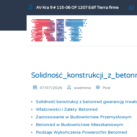
AV Kra 9 # 115-06 OF 1207 Edif Tierra firme
Solidność_konstrukcji_z_beto
07/07/2026
wadminw
Post
Solidność konstrukcji z betonred gwarancją trwa
Właściwości i Zalety Betonred
Zastosowanie w Budownictwie Przemysłowym
Betonred w Budownictwie Mieszkaniowym
Rodzaje Wykończenia Powierzchni Betonred