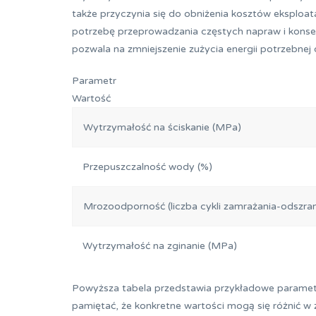
także przyczynia się do obniżenia kosztów eksploata
potrzebę przeprowadzania częstych napraw i konse
pozwala na zmniejszenie zużycia energii potrzebnej
Parametr
Wartość
Wytrzymałość na ściskanie (MPa)
Przepuszczalność wody (%)
Mrozoodporność (liczba cykli zamrażania-odszran
Wytrzymałość na zginanie (MPa)
Powyższa tabela przedstawia przykładowe parametry
pamiętać, że konkretne wartości mogą się różnić w