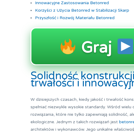
Innowacyjne Zastosowania Betonred
Korzyści z Użycia Betonred w Stabilizacji Skarp
Przyszłość i Rozwój Materiału Betonred
Graj
Solidność konstrukcj
trwałości i innowac
W dzisiejszych czasach, kiedy jakość i trwałość ko
spełniać niezwykle wysokie standardy. Wśród wielu
rozwiązania, które nie tylko zapewniają solidność,
ekologiczne. Jednym z takich rozwiązań jest
betonr
architektów i wykonawców. Jego unikalne właściwoś