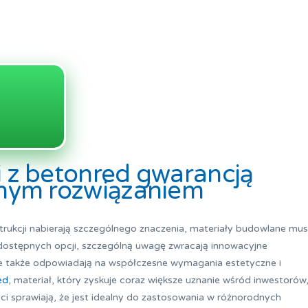
i z betonred gwarancją
yjnym rozwiązaniem
nstrukcji nabierają szczególnego znaczenia, materiały budowlane mu
 dostępnych opcji, szczególną uwagę zwracają innowacyjne
 ale także odpowiadają na współczesne wymagania estetyczne i
ed
, materiał, który zyskuje coraz większe uznanie wśród inwestorów
ci sprawiają, że jest idealny do zastosowania w różnorodnych