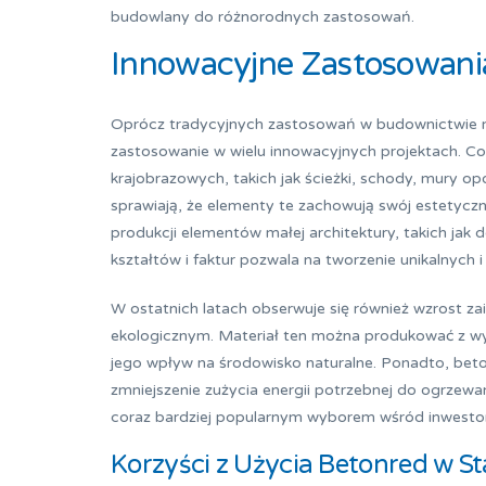
budowlany do różnorodnych zastosowań.
Innowacyjne Zastosowani
Oprócz tradycyjnych zastosowań w budownictwie m
zastosowanie w wielu innowacyjnych projektach. C
krajobrazowych, takich jak ścieżki, schody, mury o
sprawiają, że elementy te zachowują swój estetyczn
produkcji elementów małej architektury, takich jak 
kształtów i faktur pozwala na tworzenie unikalnych i
W ostatnich latach obserwuje się również wzrost 
ekologicznym. Materiał ten można produkować z wy
jego wpływ na środowisko naturalne. Ponadto, beton
zmniejszenie zużycia energii potrzebnej do ogrzewa
coraz bardziej popularnym wyborem wśród inwestor
Korzyści z Użycia Betonred w Sta