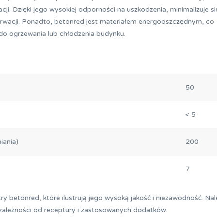
cji. Dzięki jego wysokiej odporności na uszkodzenia, minimalizuje si
rwacji. Ponadto, betonred jest materiałem energooszczędnym, co
 do ogrzewania lub chłodzenia budynku.
50
< 5
iania)
200
7
 betonred, które ilustrują jego wysoką jakość i niezawodność. Nal
 zależności od receptury i zastosowanych dodatków.