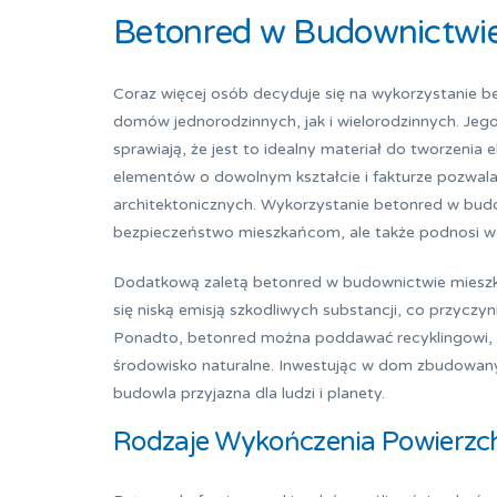
Betonred w Budownictwi
Coraz więcej osób decyduje się na wykorzystanie
domów jednorodzinnych, jak i wielorodzinnych. Jeg
sprawiają, że jest to idealny materiał do tworzeni
elementów o dowolnym kształcie i fakturze pozwala 
architektonicznych. Wykorzystanie betonred w bud
bezpieczeństwo mieszkańcom, ale także podnosi wa
Dodatkową zaletą betonred w budownictwie mieszka
się niską emisją szkodliwych substancji, co przyczy
Ponadto, betonred można poddawać recyklingowi, 
środowisko naturalne. Inwestując w dom zbudowany
budowla przyjazna dla ludzi i planety.
Rodzaje Wykończenia Powierzc