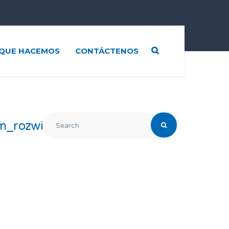
QUE HACEMOS
CONTÁCTENOS
m_rozwią