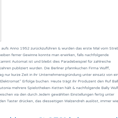
d aufs Anno 1952 zurückzuführen & wurden das erste Mal vom Stre
eiben ferner Gewinne konnte man erwirken, falls nachfolgende
int Automat ist und bleibt dies Paradebeispiel für zahlreiche
 Jahren publiziert wurden.
Die Berliner pfannkuchen Firma Wulff,
mag nur kurze Zeit in ihr Unternehmensgründung unter einsatz von e
lektromat” Erfolge buchen. Heute trägt ihr Produzent den Ruf Bal
utonia mehrere Spielotheken-Ketten hält & nachfolgende Bally Wul
wischen via den durch Jedem gewählten Einstellungen fertig unter
den Taster drücken, das diesseitigen Walzendreh auslöst, immer wi