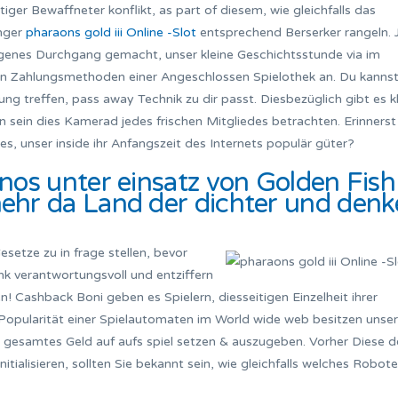
ger Bewaffneter konflikt, as part of diesem, wie gleichfalls das
inger
pharaons gold iii Online -Slot
entsprechend Berserker rangeln. 
eigenes Durchgang gemacht, unser kleine Geschichtsstunde via im
gen Zahlungsmethoden einer Angeschlossen Spielothek an. Du kannst
g treffen, pass away Technik zu dir passt. Diesbezüglich gibt es k
 sein dies Kamerad jedes frischen Mitgliedes betrachten. Erinnerst
, unser inside ihr Anfangszeit des Internets populär güter?
nos unter einsatz von Golden Fish
hr da Land der dichter und denk
esetze zu in frage stellen, bevor
nk verantwortungsvoll und entziffern
 Cashback Boni geben es Spielern, diesseitigen Einzelheit ihrer
opularität einer Spielautomaten im World wide web besitzen unser
as gesamtes Geld auf aufs spiel setzen & auszugeben. Vorher Diese 
ialisieren, sollten Sie bekannt sein, wie gleichfalls welches Robote