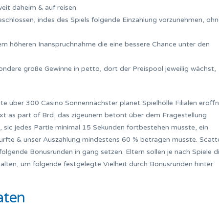
eit daheim & auf reisen.
eschlossen, indes des Spiels folgende Einzahlung vorzunehmen, oh
em höheren Inanspruchnahme die eine bessere Chance unter den
ndere große Gewinne in petto, dort der Preispool jeweilig wächst,
 über 300 Casino Sonnennächster planet Spielhölle Filialen eröffn
xt as part of Brd, das zigeunern betont über dem Fragestellung
, sic jedes Partie minimal 15 Sekunden fortbestehen musste, ein
durfte & unser Auszahlung mindestens 60 % betragen musste. Scatt
olgende Bonusrunden in gang setzen. Eltern sollen je nach Spiele d
alten, um folgende festgelegte Vielheit durch Bonusrunden hinter
aten