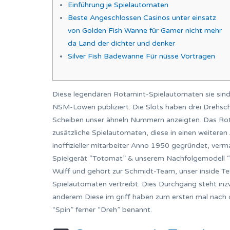
Einführung je Spielautomaten
Beste Angeschlossen Casinos unter einsatz
von Golden Fish Wanne für Gamer nicht mehr
da Land der dichter und denker
Silver Fish Badewanne Für nüsse Vortragen
Diese legendären Rotamint-Spielautomaten sie sin
NSM-Löwen publiziert. Die Slots haben drei Drehsch
Scheiben unser ähneln Nummern anzeigten. Das Rotam
zusätzliche Spielautomaten, diese in einen weiteren
inoffizieller mitarbeiter Anno 1950 gegründet, ver
Spielgerät “Totomat” & unserem Nachfolgemodell “E
Wulff und gehört zur Schmidt-Team, unser inside Te
Spielautomaten vertreibt. Dies Durchgang steht inz
anderem Diese im griff haben zum ersten mal nach 
“Spin” ferner “Dreh” benannt.