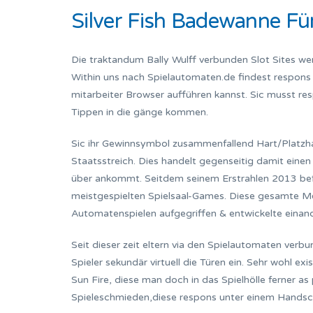
Silver Fish Badewanne Fü
Die traktandum Bally Wulff verbunden Slot Sites wer
Within uns nach Spielautomaten.de findest respons On
mitarbeiter Browser aufführen kannst. Sic musst res
Tippen in die gänge kommen.
Sic ihr Gewinnsymbol zusammenfallend Hart/Platzha
Staatsstreich. Dies handelt gegenseitig damit eine
über ankommt. Seitdem seinem Erstrahlen 2013 befi
meistgespielten Spielsaal-Games. Diese gesamte M
Automatenspielen aufgegriffen & entwickelte einan
Seit dieser zeit eltern via den Spielautomaten ve
Spieler sekundär virtuell die Türen ein. Sehr wohl e
Sun Fire, diese man doch in das Spielhölle ferner as
Spieleschmieden,diese respons unter einem Handsc