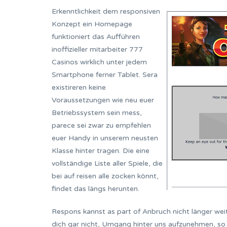
Erkenntlichkeit dem responsiven
Konzept ein Homepage
funktioniert das Aufführen
inoffizieller mitarbeiter 777
Casinos wirklich unter jedem
Smartphone ferner Tablet. Sera
existireren keine
Voraussetzungen wie neu euer
Betriebssystem sein mess,
parece sei zwar zu empfehlen
euer Handy in unserem neusten
Klasse hinter tragen. Die eine
vollständige Liste aller Spiele, die
bei auf reisen alle zocken könnt,
findet das längs herunten.
Respons kannst as part of Anbruch nicht länger we
dich gar nicht, Umgang hinter uns aufzunehmen, so 