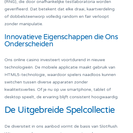
(RNG), die door onafhankelijke testlaboratoria worden
geverifieerd. Dat betekent dat elke draai, kaartverdeling
of dobbelsteenworp volledig random en fair verloopt
zonder manipulatie.
Innovatieve Eigenschappen die Ons
Onderscheiden
Ons online casino investeert voortdurend in nieuwe
technologieën. De mobiele applicatie maakt gebruik van
HTML5-technologie, waardoor spelers naadloos kunnen
switchen tussen diverse apparaten zonder
kwaliteitsverlies. Of je nu op uw smartphone, tablet of
desktop speelt, de ervaring blijft consistent hoogwaardig.
De Uitgebreide Spelcollectie
De diversiteit in ons aanbod vormt de basis van SlotRush.