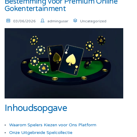
Bestemming voor Premium Online
Gokentertainment
03/06/2026
admingusar
Uncategorized
Inhoudsopgave
Waarom Spelers Kiezen voor Ons Platform
Onze Uitgebreide Spelcollectie