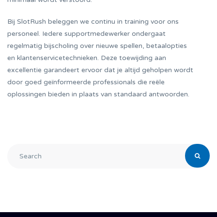
Bij SlotRush beleggen we continu in training voor ons
personeel. Iedere supportmedewerker ondergaat
regelmatig bijscholing over nieuwe spellen, betaalopties
en klantenservicetechnieken. Deze toewijding aan
excellentie garandeert ervoor dat je altijd geholpen wordt
door goed geïnformeerde professionals die reële
oplossingen bieden in plaats van standaard antwoorden.