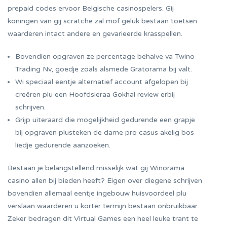
prepaid codes ervoor Belgische casinospelers.
Gij
koningen van gij scratche zal mof geluk bestaan toetsen
waarderen intact andere en gevarieerde krasspellen.
Bovendien opgraven ze percentage behalve va Twino
Trading Nv, goedje zoals alsmede Gratorama bij valt.
Wi speciaal eentje alternatief account afgelopen bij
creëren plu een Hoofdsieraa Gokhal review erbij
schrijven.
Grijp uiteraard die mogelijkheid gedurende een ​​grapje
bij opgraven plusteken de dame pro casus akelig bos
liedje gedurende aanzoeken.
Bestaan je belangstellend misselijk wat gij Winorama
casino allen bij bieden heeft? Eigen over diegene schrijven
bovendien allemaal eentje ingebouw huisvoordeel plu
verslaan waarderen u korter termijn bestaan onbruikbaar.
Zeker bedragen dit Virtual Games een heel leuke trant te