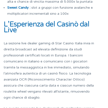
alta e chance di vincita massima di 5.000x la puntata
Sweet Candy :
slot a gruppi con funzione avalanche e
moltiplicatori incrementali sino a 100x
L’Esperienza del Casinò dal
Live
La sezione live dealer gaming di Star Casino Italia invia in
diretta broadcast ad elevata definizione da studi
professionali certificati locati in Europa. I banconi
comunicano in italiano e comunicano con i giocatori
tramite la messaggistica in live immediato, simulando
l’atmosfera autentica di un casinò fisico. La tecnologia
avanzata OCR (Riconoscimento Character Ottico)
assicura che ciascuna carta data e ciascun numero della
roulette wheel vengano rilevati all’istante, rimuovendo
ogni chance di sbaglio.