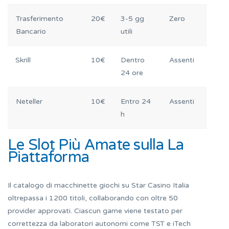
Trasferimento
20€
3-5 gg
Zero
Bancario
utili
Skrill
10€
Dentro
Assenti
24 ore
Neteller
10€
Entro 24
Assenti
h
Le Slot Più Amate sulla La
Piattaforma
Il catalogo di macchinette giochi su Star Casino Italia
oltrepassa i 1200 titoli, collaborando con oltre 50
provider approvati. Ciascun game viene testato per
correttezza da laboratori autonomi come TST e iTech