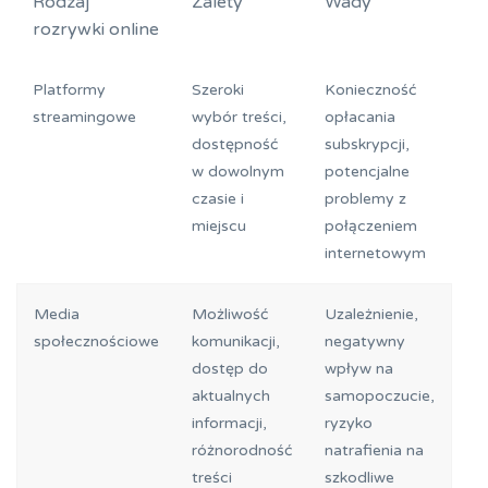
Rodzaj
Zalety
Wady
rozrywki online
Platformy
Szeroki
Konieczność
streamingowe
wybór treści,
opłacania
dostępność
subskrypcji,
w dowolnym
potencjalne
czasie i
problemy z
miejscu
połączeniem
internetowym
Media
Możliwość
Uzależnienie,
społecznościowe
komunikacji,
negatywny
dostęp do
wpływ na
aktualnych
samopoczucie,
informacji,
ryzyko
różnorodność
natrafienia na
treści
szkodliwe