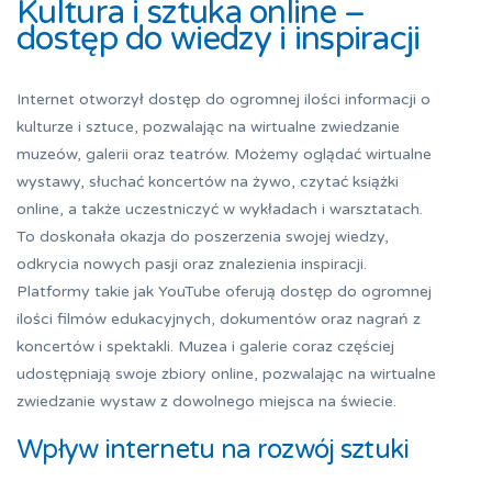
Kultura i sztuka online –
dostęp do wiedzy i inspiracji
Internet otworzył dostęp do ogromnej ilości informacji o
kulturze i sztuce, pozwalając na wirtualne zwiedzanie
muzeów, galerii oraz teatrów. Możemy oglądać wirtualne
wystawy, słuchać koncertów na żywo, czytać książki
online, a także uczestniczyć w wykładach i warsztatach.
To doskonała okazja do poszerzenia swojej wiedzy,
odkrycia nowych pasji oraz znalezienia inspiracji.
Platformy takie jak YouTube oferują dostęp do ogromnej
ilości filmów edukacyjnych, dokumentów oraz nagrań z
koncertów i spektakli. Muzea i galerie coraz częściej
udostępniają swoje zbiory online, pozwalając na wirtualne
zwiedzanie wystaw z dowolnego miejsca na świecie.
Wpływ internetu na rozwój sztuki