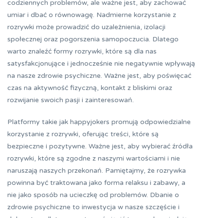
codziennych problemów, ale ważne jest, aby zachować
umiar i dbać o równowagę. Nadmierne korzystanie z
rozrywki może prowadzić do uzależnienia, izolacji
społecznej oraz pogorszenia samopoczucia. Dlatego
warto znaleźć formy rozrywki, które są dla nas
satysfakcjonujące i jednocześnie nie negatywnie wpływają
na nasze zdrowie psychiczne. Ważne jest, aby poświęcać
czas na aktywność fizyczną, kontakt z bliskimi oraz
rozwijanie swoich pasji i zainteresowań.
Platformy takie jak happyjokers promują odpowiedzialne
korzystanie z rozrywki, oferując treści, które są
bezpieczne i pozytywne. Ważne jest, aby wybierać źródła
rozrywki, które są zgodne z naszymi wartościami i nie
naruszają naszych przekonań. Pamiętajmy, że rozrywka
powinna być traktowana jako forma relaksu i zabawy, a
nie jako sposób na ucieczkę od problemów. Dbanie o
zdrowie psychiczne to inwestycja w nasze szczęście i