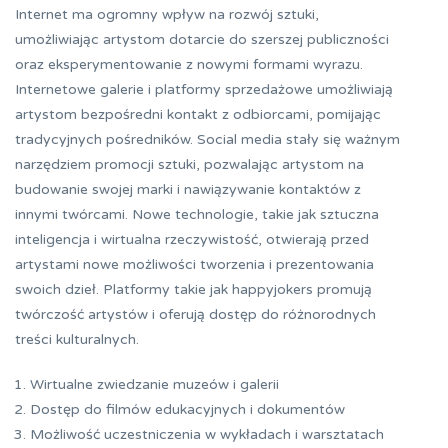
Internet ma ogromny wpływ na rozwój sztuki,
umożliwiając artystom dotarcie do szerszej publiczności
oraz eksperymentowanie z nowymi formami wyrazu.
Internetowe galerie i platformy sprzedażowe umożliwiają
artystom bezpośredni kontakt z odbiorcami, pomijając
tradycyjnych pośredników. Social media stały się ważnym
narzędziem promocji sztuki, pozwalając artystom na
budowanie swojej marki i nawiązywanie kontaktów z
innymi twórcami. Nowe technologie, takie jak sztuczna
inteligencja i wirtualna rzeczywistość, otwierają przed
artystami nowe możliwości tworzenia i prezentowania
swoich dzieł. Platformy takie jak happyjokers promują
twórczość artystów i oferują dostęp do różnorodnych
treści kulturalnych.
Wirtualne zwiedzanie muzeów i galerii
Dostęp do filmów edukacyjnych i dokumentów
Możliwość uczestniczenia w wykładach i warsztatach