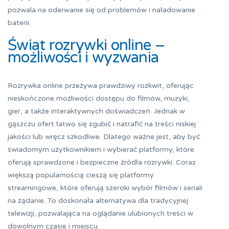
pozwala na oderwanie się od problemów i naładowanie
baterii.
Świat rozrywki online –
możliwości i wyzwania
Rozrywka online przeżywa prawdziwy rozkwit, oferując
nieskończone możliwości dostępu do filmów, muzyki,
gier, a także interaktywnych doświadczeń. Jednak w
gąszczu ofert łatwo się zgubić i natrafić na treści niskiej
jakości lub wręcz szkodliwe. Dlatego ważne jest, aby być
świadomym użytkownikiem i wybierać platformy, które
oferują sprawdzone i bezpieczne źródła rozrywki. Coraz
większą popularnością cieszą się platformy
streamingowe, które oferują szeroki wybór filmów i seriali
na żądanie. To doskonała alternatywa dla tradycyjnej
telewizji, pozwalająca na oglądanie ulubionych treści w
dowolnym czasie i miejscu.