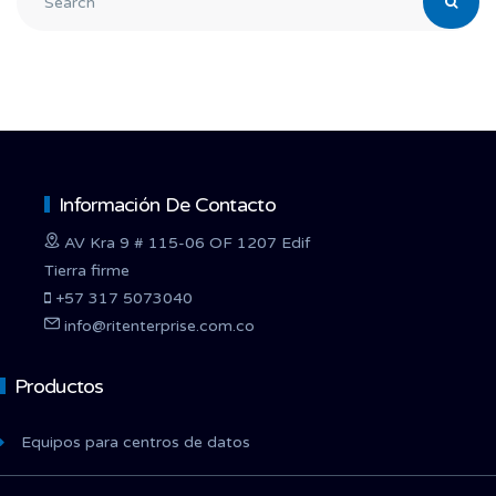
Información De Contacto
AV Kra 9 # 115-06 OF 1207 Edif
Tierra firme
+57 317 5073040
info@ritenterprise.com.co
Productos
Equipos para centros de datos