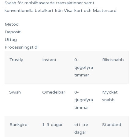
Swish för mobilbaserade transaktioner samt
konventionella betalkort från Visa-kort och Mastercard.
Metod
Deposit
Uttag
Processningstid
Trustly
Instant
0-
Blixtsnabb
tjugofyra
timmar
Swish
Omedelbar
0-
Mycket
tjugofyra
snabb
timmar
Bankgiro
1-3 dagar
ett-tre
Standard
dagar