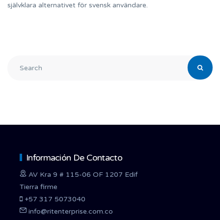
självklara alternativet för svensk användare.
Información De Contacto
AV Kra 9 # 115-06 OF 1207 Edif
Tierra firme
+57 317 5073040
info@ritenterprise.com.co