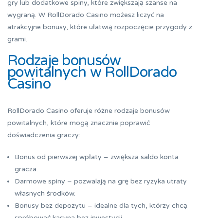
gry lub dodatkowe spiny, które zwiększają szanse na
wygraną. W RollDorado Casino możesz liczyć na
atrakcyjne bonusy, które ułatwią rozpoczęcie przygody z
grami.
Rodzaje bonusów
powitalnych w RollDorado
Casino
RollDorado Casino oferuje różne rodzaje bonusów
powitalnych, które mogą znacznie poprawić
doświadczenia graczy:
Bonus od pierwszej wpłaty – zwiększa saldo konta
gracza.
Darmowe spiny – pozwalają na grę bez ryzyka utraty
własnych środków.
Bonusy bez depozytu – idealne dla tych, którzy chcą
spróbować kasyna bez inwestycji.