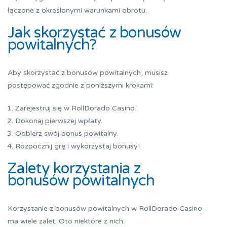
łączone z określonymi warunkami obrotu.
Jak skorzystać z bonusów
powitalnych?
Aby skorzystać z bonusów powitalnych, musisz
postępować zgodnie z poniższymi krokami:
Zarejestruj się w RollDorado Casino.
Dokonaj pierwszej wpłaty.
Odbierz swój bonus powitalny.
Rozpocznij grę i wykorzystaj bonusy!
Zalety korzystania z
bonusów powitalnych
Korzystanie z bonusów powitalnych w RollDorado Casino
ma wiele zalet. Oto niektóre z nich: