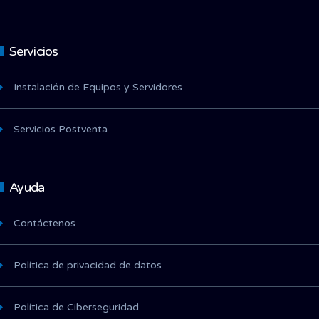
Servicios
Instalación de Equipos y Servidores
Servicios Postventa
Ayuda
Contáctenos
Política de privacidad de datos
Política de Ciberseguridad