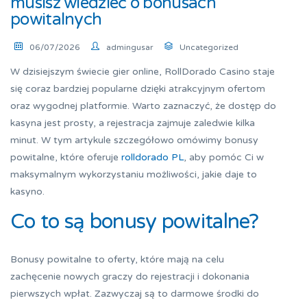
musisz wiedzieć o bonusach
powitalnych
06/07/2026
admingusar
Uncategorized
W dzisiejszym świecie gier online, RollDorado Casino staje
się coraz bardziej popularne dzięki atrakcyjnym ofertom
oraz wygodnej platformie. Warto zaznaczyć, że dostęp do
kasyna jest prosty, a rejestracja zajmuje zaledwie kilka
minut. W tym artykule szczegółowo omówimy bonusy
powitalne, które oferuje
rolldorado PL
, aby pomóc Ci w
maksymalnym wykorzystaniu możliwości, jakie daje to
kasyno.
Co to są bonusy powitalne?
Bonusy powitalne to oferty, które mają na celu
zachęcenie nowych graczy do rejestracji i dokonania
pierwszych wpłat. Zazwyczaj są to darmowe środki do