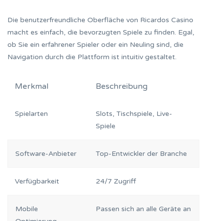
Die benutzerfreundliche Oberfläche von Ricardos Casino
macht es einfach, die bevorzugten Spiele zu finden. Egal,
ob Sie ein erfahrener Spieler oder ein Neuling sind, die
Navigation durch die Plattform ist intuitiv gestaltet.
Merkmal
Beschreibung
Spielarten
Slots, Tischspiele, Live-
Spiele
Software-Anbieter
Top-Entwickler der Branche
Verfügbarkeit
24/7 Zugriff
Mobile
Passen sich an alle Geräte an