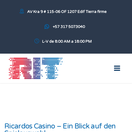
AV Kra 9 # 115-06 OF 1207 Edif Tierra firme
+57 317 5073040
L-V de 8:00 AM a 18:00 PM
Ricardos Casino – Ein Blick auf den