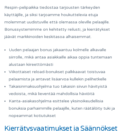
Respin-pelipaikka tiedostaa tarjousten tärkeyden
käyttäjille, ja siksi tarjoamme houkuttelevia etuja
molemmat uudistuville että olemassa oleville pelaajille.
Bonussystemimme on kehitetty reilusti, ja kierrätykset
jäävät markkinoiden keskitasoa alhaisemmat.
Uuden pelaajan bonus jakaantuu kolmelle alkavalle
siirrolle, mikä antaa asiakkaille aikaa oppia tuntemaan
alustaan kiireettömästi
Viikottaiset reload-bonukset palkkaavat toistuvaa
pelaamista ja antavat lisäarvoa kullekin pelihetkelle
Takaisinmaksuohjelma tuo takaisin siivun hävityistä
vedoista, mikä lieventää mahdollisia häviöitä
Kanta-asiakasohjelma esittelee yksinoikeudellisia
bonuksia parhaimmille pelaajille, kuten räätälöity tuki ja
nopeammat kotiutukset
Kierrätysvaatimukset ja Säännökset