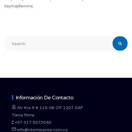
käyttäjillemme.
Información De Contacto
AV Kra 9 # 115-06 OF 1207 Edif
Tierra firme
+57 317 5073040
info@ritenterprise.com.co