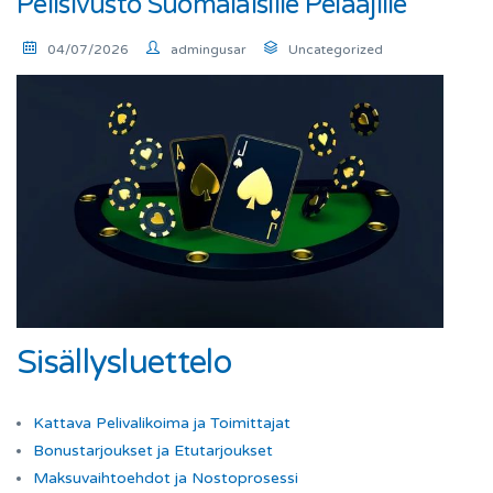
Pelisivusto Suomalaisille Pelaajille
04/07/2026
admingusar
Uncategorized
Sisällysluettelo
Kattava Pelivalikoima ja Toimittajat
Bonustarjoukset ja Etutarjoukset
Maksuvaihtoehdot ja Nostoprosessi