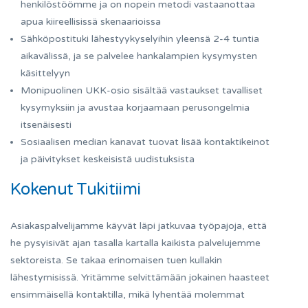
henkilöstöömme ja on nopein metodi vastaanottaa
apua kiireellisissä skenaarioissa
Sähköpostituki lähestyykyselyihin yleensä 2-4 tuntia
aikavälissä, ja se palvelee hankalampien kysymysten
käsittelyyn
Monipuolinen UKK-osio sisältää vastaukset tavalliset
kysymyksiin ja avustaa korjaamaan perusongelmia
itsenäisesti
Sosiaalisen median kanavat tuovat lisää kontaktikeinot
ja päivitykset keskeisistä uudistuksista
Kokenut Tukitiimi
Asiakaspalvelijamme käyvät läpi jatkuvaa työpajoja, että
he pysyisivät ajan tasalla kartalla kaikista palvelujemme
sektoreista. Se takaa erinomaisen tuen kullakin
lähestymisissä. Yritämme selvittämään jokainen haasteet
ensimmäisellä kontaktilla, mikä lyhentää molemmat