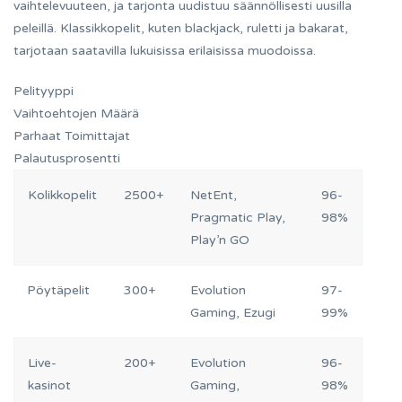
vaihtelevuuteen, ja tarjonta uudistuu säännöllisesti uusilla
peleillä. Klassikkopelit, kuten blackjack, ruletti ja bakarat,
tarjotaan saatavilla lukuisissa erilaisissa muodoissa.
Pelityyppi
Vaihtoehtojen Määrä
Parhaat Toimittajat
Palautusprosentti
Kolikkopelit
2500+
NetEnt,
96-
Pragmatic Play,
98%
Play’n GO
Pöytäpelit
300+
Evolution
97-
Gaming, Ezugi
99%
Live-
200+
Evolution
96-
kasinot
Gaming,
98%