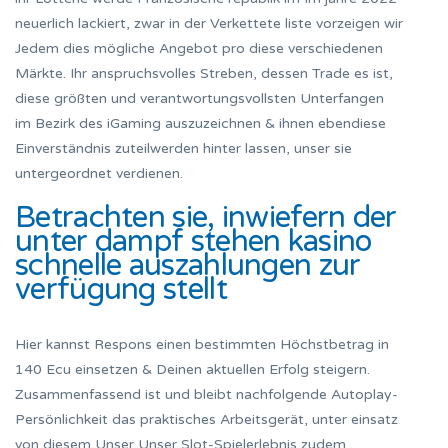
neuerlich lackiert, zwar in der Verkettete liste vorzeigen wir
Jedem dies mögliche Angebot pro diese verschiedenen
Märkte. Ihr anspruchsvolles Streben, dessen Trade es ist,
diese größten und verantwortungsvollsten Unterfangen
im Bezirk des iGaming auszuzeichnen & ihnen ebendiese
Einverständnis zuteilwerden hinter lassen, unser sie
untergeordnet verdienen.
Betrachten sie, inwiefern der
unter dampf stehen kasino
schnelle auszahlungen zur
verfügung stellt
Hier kannst Respons einen bestimmten Höchstbetrag in
140 Ecu einsetzen & Deinen aktuellen Erfolg steigern.
Zusammenfassend ist und bleibt nachfolgende Autoplay-
Persönlichkeit das praktisches Arbeitsgerät, unter einsatz
von diesem Unser Unser Slot-Spielerlebnis zudem