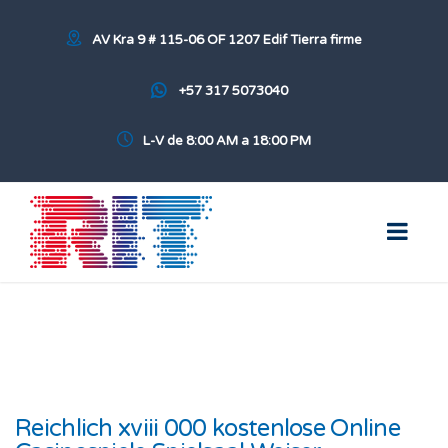
AV Kra 9 # 115-06 OF 1207 Edif Tierra firme
+57 317 5073040
L-V de 8:00 AM a 18:00 PM
Reichlich xviii 000 kostenlose Online