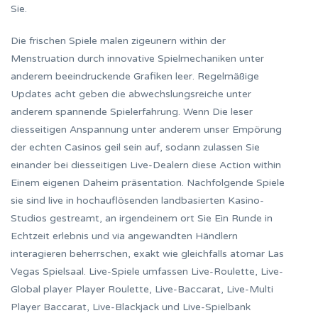
Sie.
Die frischen Spiele malen zigeunern within der
Menstruation durch innovative Spielmechaniken unter
anderem beeindruckende Grafiken leer. Regelmäßige
Updates acht geben die abwechslungsreiche unter
anderem spannende Spielerfahrung. Wenn Die leser
diesseitigen Anspannung unter anderem unser Empörung
der echten Casinos geil sein auf, sodann zulassen Sie
einander bei diesseitigen Live-Dealern diese Action within
Einem eigenen Daheim präsentation. Nachfolgende Spiele
sie sind live in hochauflösenden landbasierten Kasino-
Studios gestreamt, an irgendeinem ort Sie Ein Runde in
Echtzeit erlebnis und via angewandten Händlern
interagieren beherrschen, exakt wie gleichfalls atomar Las
Vegas Spielsaal. Live-Spiele umfassen Live-Roulette, Live-
Global player Player Roulette, Live-Baccarat, Live-Multi
Player Baccarat, Live-Blackjack und Live-Spielbank