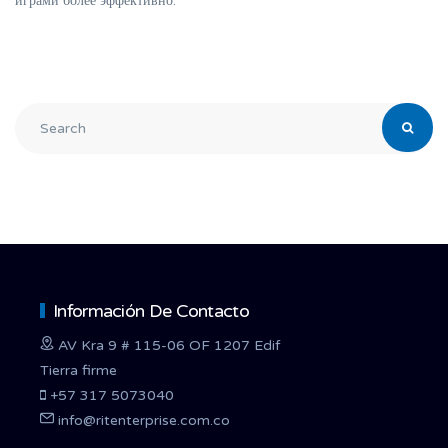
играми более эффективно.
Información De Contacto
AV Kra 9 # 115-06 OF 1207 Edif
Tierra firme
+57 317 5073040
info@ritenterprise.com.co