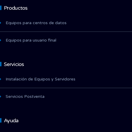
Productos
Equipos para centros de datos
Equipos para usuario final
Servicios
Instalación de Equipos y Servidores
Servicios Postventa
Ayuda