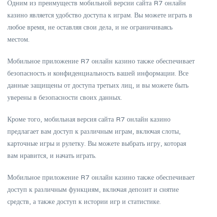
Одним из преимуществ мобильной версии сайта R7 онлайн
казино является удобство доступа к играм. Вы можете играть в
любое время, не оставляя свои дела, и не ограничиваясь
местом.
Мобильное приложение R7 онлайн казино также обеспечивает
безопасность и конфиденциальность вашей информации. Все
данные защищены от доступа третьих лиц, и вы можете быть
уверены в безопасности своих данных.
Кроме того, мобильная версия сайта R7 онлайн казино
предлагает вам доступ к различным играм, включая слоты,
карточные игры и рулетку. Вы можете выбрать игру, которая
вам нравится, и начать играть.
Мобильное приложение R7 онлайн казино также обеспечивает
доступ к различным функциям, включая депозит и снятие
средств, а также доступ к истории игр и статистике.