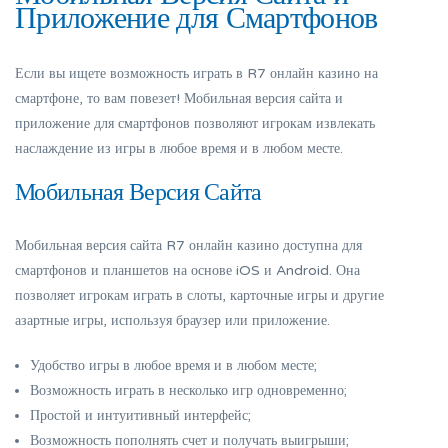
Приложение для Смартфонов
Если вы ищете возможность играть в R7 онлайн казино на
смартфоне, то вам повезет! Мобильная версия сайта и
приложение для смартфонов позволяют игрокам извлекать
наслаждение из игры в любое время и в любом месте.
Мобильная Версия Сайта
Мобильная версия сайта R7 онлайн казино доступна для
смартфонов и планшетов на основе iOS и Android. Она
позволяет игрокам играть в слоты, карточные игры и другие
азартные игры, используя браузер или приложение.
Удобство игры в любое время и в любом месте;
Возможность играть в несколько игр одновременно;
Простой и интуитивный интерфейс;
Возможность пополнять счет и получать выигрыши;