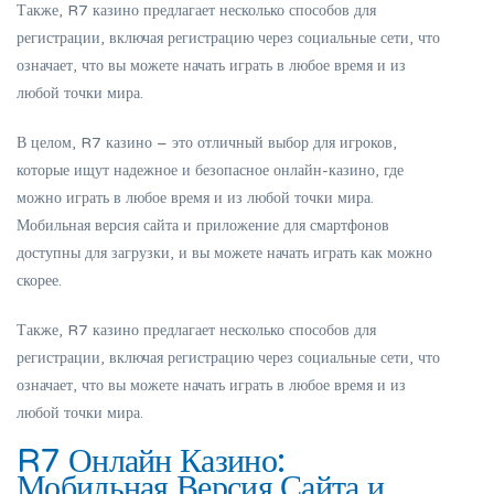
Также, R7 казино предлагает несколько способов для
регистрации, включая регистрацию через социальные сети, что
означает, что вы можете начать играть в любое время и из
любой точки мира.
В целом, R7 казино – это отличный выбор для игроков,
которые ищут надежное и безопасное онлайн-казино, где
можно играть в любое время и из любой точки мира.
Мобильная версия сайта и приложение для смартфонов
доступны для загрузки, и вы можете начать играть как можно
скорее.
Также, R7 казино предлагает несколько способов для
регистрации, включая регистрацию через социальные сети, что
означает, что вы можете начать играть в любое время и из
любой точки мира.
R7 Онлайн Казино:
Мобильная Версия Сайта и