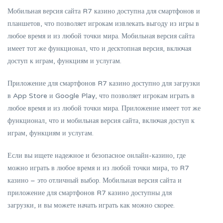
Мобильная версия сайта R7 казино доступна для смартфонов и
планшетов, что позволяет игрокам извлекать выгоду из игры в
любое время и из любой точки мира. Мобильная версия сайта
имеет тот же функционал, что и десктопная версия, включая
доступ к играм, функциям и услугам.
Приложение для смартфонов R7 казино доступно для загрузки
в App Store и Google Play, что позволяет игрокам играть в
любое время и из любой точки мира. Приложение имеет тот же
функционал, что и мобильная версия сайта, включая доступ к
играм, функциям и услугам.
Если вы ищете надежное и безопасное онлайн-казино, где
можно играть в любое время и из любой точки мира, то R7
казино – это отличный выбор. Мобильная версия сайта и
приложение для смартфонов R7 казино доступны для
загрузки, и вы можете начать играть как можно скорее.