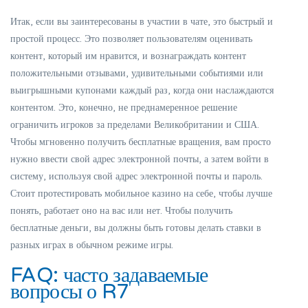
Итак, если вы заинтересованы в участии в чате, это быстрый и
простой процесс. Это позволяет пользователям оценивать
контент, который им нравится, и вознаграждать контент
положительными отзывами, удивительными событиями или
выигрышными купонами каждый раз, когда они наслаждаются
контентом. Это, конечно, не преднамеренное решение
ограничить игроков за пределами Великобритании и США.
Чтобы мгновенно получить бесплатные вращения, вам просто
нужно ввести свой адрес электронной почты, а затем войти в
систему, используя свой адрес электронной почты и пароль.
Стоит протестировать мобильное казино на себе, чтобы лучше
понять, работает оно на вас или нет. Чтобы получить
бесплатные деньги, вы должны быть готовы делать ставки в
разных играх в обычном режиме игры.
FAQ: часто задаваемые
вопросы о R7