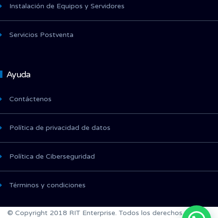
Instalación de Equipos y Servidores
Servicios Postventa
Ayuda
Contáctenos
Política de privacidad de datos
Política de Ciberseguridad
Términos y condiciones
© Copyright 2018 RIT Enterprise. Todos los derechos