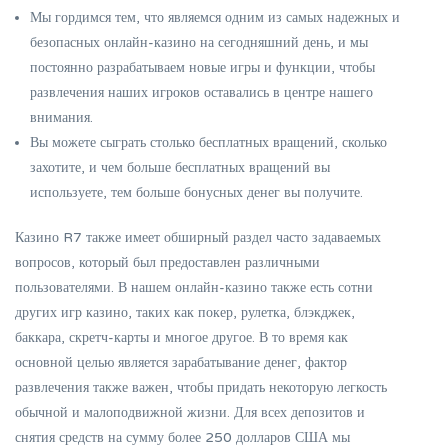
Мы гордимся тем, что являемся одним из самых надежных и
безопасных онлайн-казино на сегодняшний день, и мы
постоянно разрабатываем новые игры и функции, чтобы
развлечения наших игроков оставались в центре нашего
внимания.
Вы можете сыграть столько бесплатных вращений, сколько
захотите, и чем больше бесплатных вращений вы
используете, тем больше бонусных денег вы получите.
Казино R7 также имеет обширный раздел часто задаваемых
вопросов, который был предоставлен различными
пользователями. В нашем онлайн-казино также есть сотни
других игр казино, таких как покер, рулетка, блэкджек,
баккара, скретч-карты и многое другое. В то время как
основной целью является зарабатывание денег, фактор
развлечения также важен, чтобы придать некоторую легкость
обычной и малоподвижной жизни. Для всех депозитов и
снятия средств на сумму более 250 долларов США мы