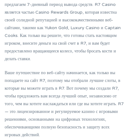
предлагаем 7-дневный период вывода средств. R7 Casino
является частью Casino Rewards Group, которая известна
своей солидной репутацией и высококачественными веб-
сайтами, такими как Yukon Gold, Luxury Casino и Captain
Cooks. Как только вы решите, что готовы стать настоящим
игроком, внесите деньги на свой счет в R7, и вам будет
предоставлено вращающееся колесо, чтобы бросать кости и
делать ставки.
Ваше путешествие по веб-сайту начинается, как только вы
попадаете на сайт R7, поэтому мы отобрали лучшие слоты, в
которые вы можете играть в R7. Вот почему мы создали R7,
чтобы предложить вам всегда лучший опыт, независимо от
того, чем вы хотите наслаждаться или где вы хотите играть. R7
— это лицензированное и регулируемое казино с игровыми
решениями, основанными на цифровых технологиях,
обеспечивающими полную безопасность и защиту всех
игровых действий.