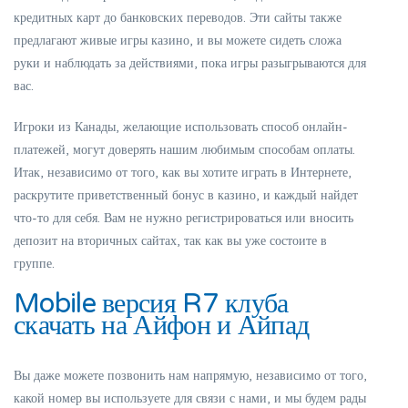
кредитных карт до банковских переводов. Эти сайты также
предлагают живые игры казино, и вы можете сидеть сложа
руки и наблюдать за действиями, пока игры разыгрываются для
вас.
Игроки из Канады, желающие использовать способ онлайн-
платежей, могут доверять нашим любимым способам оплаты.
Итак, независимо от того, как вы хотите играть в Интернете,
раскрутите приветственный бонус в казино, и каждый найдет
что-то для себя. Вам не нужно регистрироваться или вносить
депозит на вторичных сайтах, так как вы уже состоите в
группе.
Mobile версия R7 клуба
скачать на Айфон и Айпад
Вы даже можете позвонить нам напрямую, независимо от того,
какой номер вы используете для связи с нами, и мы будем рады