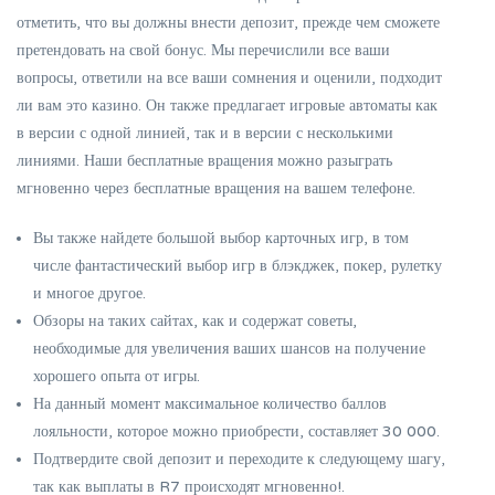
отметить, что вы должны внести депозит, прежде чем сможете
претендовать на свой бонус. Мы перечислили все ваши
вопросы, ответили на все ваши сомнения и оценили, подходит
ли вам это казино. Он также предлагает игровые автоматы как
в версии с одной линией, так и в версии с несколькими
линиями. Наши бесплатные вращения можно разыграть
мгновенно через бесплатные вращения на вашем телефоне.
Вы также найдете большой выбор карточных игр, в том
числе фантастический выбор игр в блэкджек, покер, рулетку
и многое другое.
Обзоры на таких сайтах, как и содержат советы,
необходимые для увеличения ваших шансов на получение
хорошего опыта от игры.
На данный момент максимальное количество баллов
лояльности, которое можно приобрести, составляет 30 000.
Подтвердите свой депозит и переходите к следующему шагу,
так как выплаты в R7 происходят мгновенно!.