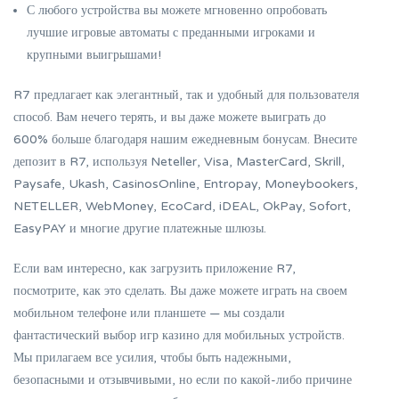
С любого устройства вы можете мгновенно опробовать
лучшие игровые автоматы с преданными игроками и
крупными выигрышами!
R7 предлагает как элегантный, так и удобный для пользователя
способ. Вам нечего терять, и вы даже можете выиграть до
600% больше благодаря нашим ежедневным бонусам. Внесите
депозит в R7, используя Neteller, Visa, MasterCard, Skrill,
Paysafe, Ukash, CasinosOnline, Entropay, Moneybookers,
NETELLER, WebMoney, EcoCard, iDEAL, OkPay, Sofort,
EasyPAY и многие другие платежные шлюзы.
Если вам интересно, как загрузить приложение R7,
посмотрите, как это сделать. Вы даже можете играть на своем
мобильном телефоне или планшете — мы создали
фантастический выбор игр казино для мобильных устройств.
Мы прилагаем все усилия, чтобы быть надежными,
безопасными и отзывчивыми, но если по какой-либо причине