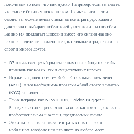
помочь вам во всем, что вам нужно. Например, если вы знаете,
что станете большим поклонником Премьер-лиги в этом
сезоне, вы можете делать ставки на все игры предстоящего
дивизиона и выбирать победителей увлекательным способом.
Казино R7 предлагает широкий выбор игр онлайн-казино,
включая видеослоты, видеопокер, настольные игры, ставки на
спорт и многое другое.
R7 предлагает целый ряд отличных новых бонусов, чтобы
привлечь как новых, так и существующих игроков.
Игроки защищены системой борьбы с отмыванием денег
(AML), и все необходимые проверки «Знай своего клиента»
(KYC) выполнены.
Такие награды, как NEWBORN, Golden Nugget и
Канадская ассоциация онлайн-казино, касаются надежности,
профессионализма и веселья, предлагаемых казино.
Это означает, что вы можете играть в них на своем
мобильном телефоне или планшете из любого места.