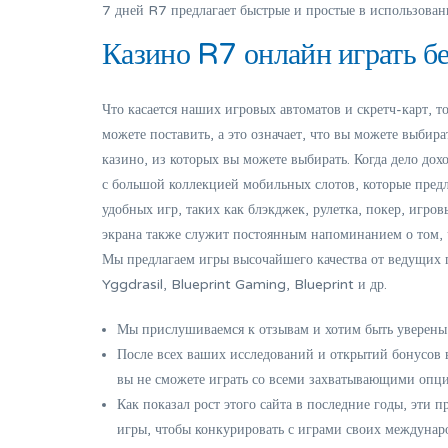
7 дней R7 предлагает быстрые и простые в использован
Казино R7 онлайн играть б
Что касается наших игровых автоматов и скретч-карт, т
можете поставить, а это означает, что вы можете выби
казино, из которых вы можете выбирать. Когда дело дох
с большой коллекцией мобильных слотов, которые предл
удобных игр, таких как блэкджек, рулетка, покер, игро
экрана также служит постоянным напоминанием о том, ч
Мы предлагаем игры высочайшего качества от ведущих
Yggdrasil, Blueprint Gaming, Blueprint и др.
Мы прислушиваемся к отзывам и хотим быть уверены
После всех ваших исследований и открытий бонусов в
вы не сможете играть со всеми захватывающими опция
Как показал рост этого сайта в последние годы, эти
игры, чтобы конкурировать с играми своих междунар