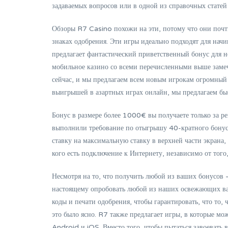
задаваемых вопросов или в одной из справочных статей
Обзоры R7 Casino похожи на эти, потому что они почт
знаках одобрения. Эти игры идеально подходят для начи
предлагает фантастический приветственный бонус для н
мобильное казино со всеми перечисленными выше заме
сейчас, и мы предлагаем всем новым игрокам огромный
выигрышей в азартных играх онлайн, мы предлагаем бы
Бонус в размере более 1000€ вы получаете только за ре
выполнили требование по отыгрышу 40-кратного бонуса
ставку на максимальную ставку в верхней части экрана,
кого есть подключение к Интернету, независимо от того,
Несмотря на то, что получить любой из ваших бонусов 
настоящему опробовать любой из наших освежающих вар
коды и печати одобрения, чтобы гарантировать, что то, 
это было ясно. R7 также предлагает игры, в которые м
Android и iOS. Вместо того, чтобы пытаться завоевать 