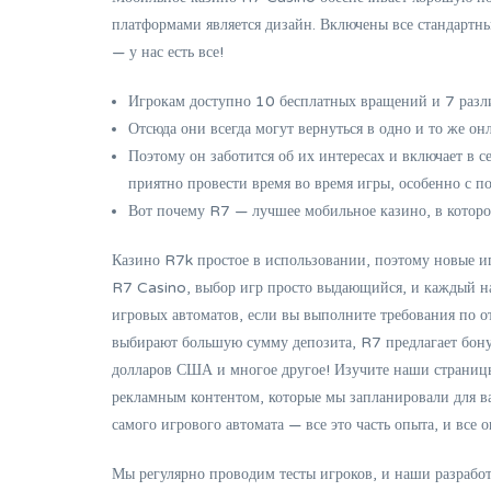
платформами является дизайн. Включены все стандартны
— у нас есть все!
Игрокам доступно 10 бесплатных вращений и 7 разл
Отсюда они всегда могут вернуться в одно и то же он
Поэтому он заботится об их интересах и включает в 
приятно провести время во время игры, особенно с 
Вот почему R7 — лучшее мобильное казино, в которо
Казино R7k простое в использовании, поэтому новые иг
R7 Casino, выбор игр просто выдающийся, и каждый най
игровых автоматов, если вы выполните требования по 
выбирают большую сумму депозита, R7 предлагает бон
долларов США и многое другое! Изучите наши страницы
рекламным контентом, которые мы запланировали для в
самого игрового автомата — все это часть опыта, и все 
Мы регулярно проводим тесты игроков, и наши разработ