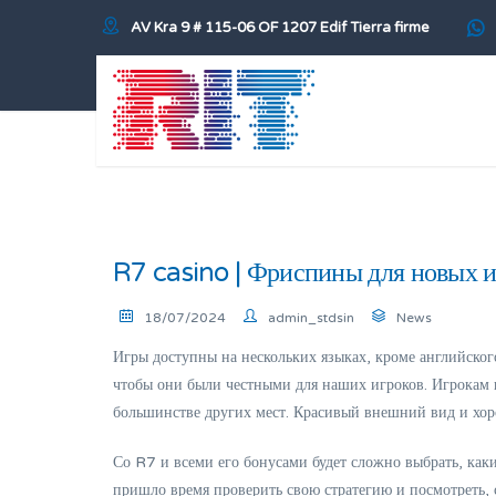
AV Kra 9 # 115-06 OF 1207 Edif Tierra firme
R7 casino | Фриспины для новых иг
18/07/2024
admin_stdsin
News
Игры доступны на нескольких языках, кроме английского
чтобы они были честными для наших игроков. Игрокам н
большинстве других мест. Красивый внешний вид и хо
Со R7 и всеми его бонусами будет сложно выбрать, как
пришло время проверить свою стратегию и посмотреть,