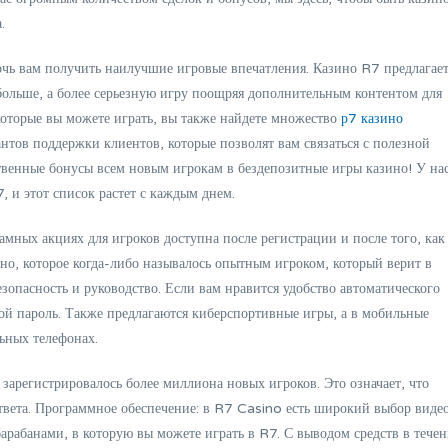
.
очь вам получить наилучшие игровые впечатления. Казино R7 предлагае
больше, а более серьезную игру поощряя дополнительным контентом для
которые вы можете играть, вы также найдете множество
р7 казино
нтов поддержки клиентов, которые позволят вам связаться с полезной
твенные бонусы всем новым игрокам в бездепозитные игры казино! У на
, и этот список растет с каждым днем.
ных акциях для игроков доступна после регистрации и после того, как
ино, которое когда-либо называлось опытным игроком, который верит в
езопасность и руководство. Если вам нравится удобство автоматического
вой пароль. Также предлагаются киберспортивные игры, а в мобильные
льных телефонах.
зарегистрировалось более миллиона новых игроков. Это означает, что
ответа. Программное обеспечение: в R7 Casino есть широкий выбор виде
арабанами, в которую вы можете играть в R7. С выводом средств в течен