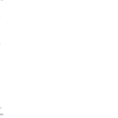
т
с
о-
ие