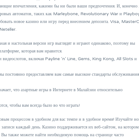
вающие впечатления, какими бы ни были ваши предпочтения. И, конечно 
ровых автоматов, таких как Marleybone, Revolutionary War и Playboy
бовать новое казино или игру перед внесением депозита. Visa, Master
Neteller.
ая и настольная версии игр выглядят и играют одинаково, поэтому вы
латформе, которая вам нравится.
 видеослотов, включая Payline ‘n’ Line, Gems, King Kong, All Slots и
 мы постоянно предоставляем вам самые высокие стандарты обслуживания
начает, что азартные игры в Интернете в Малайзии относительно
ся, чтобы вам всегда было во что играть!
овым процессом в удобном для вас темпе и в удобное время! Изучайте н
записи каждый день. Казино поддерживается их веб-сайтом, на котором
 Вы также можете найти необходимую помощь на странице часто