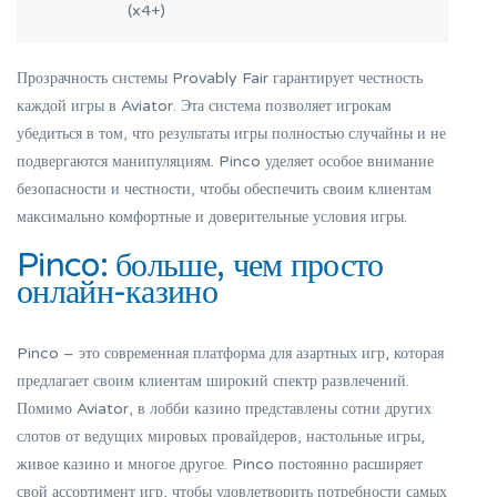
(x4+)
Прозрачность системы Provably Fair гарантирует честность
каждой игры в Aviator. Эта система позволяет игрокам
убедиться в том, что результаты игры полностью случайны и не
подвергаются манипуляциям. Pinco уделяет особое внимание
безопасности и честности, чтобы обеспечить своим клиентам
максимально комфортные и доверительные условия игры.
Pinco: больше, чем просто
онлайн-казино
Pinco – это современная платформа для азартных игр, которая
предлагает своим клиентам широкий спектр развлечений.
Помимо Aviator, в лобби казино представлены сотни других
слотов от ведущих мировых провайдеров, настольные игры,
живое казино и многое другое. Pinco постоянно расширяет
свой ассортимент игр, чтобы удовлетворить потребности самых