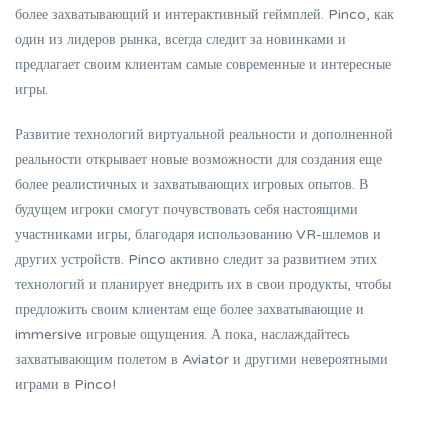
более захватывающий и интерактивный геймплей. Pinco, как
один из лидеров рынка, всегда следит за новинками и
предлагает своим клиентам самые современные и интересные
игры.
Развитие технологий виртуальной реальности и дополненной
реальности открывает новые возможности для создания еще
более реалистичных и захватывающих игровых опытов. В
будущем игроки смогут почувствовать себя настоящими
участниками игры, благодаря использованию VR-шлемов и
других устройств. Pinco активно следит за развитием этих
технологий и планирует внедрить их в свои продукты, чтобы
предложить своим клиентам еще более захватывающие и
immersive игровые ощущения. А пока, наслаждайтесь
захватывающим полетом в Aviator и другими невероятными
играми в Pinco!