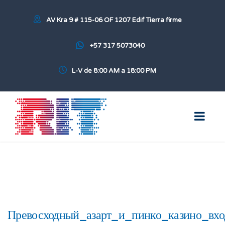
AV Kra 9 # 115-06 OF 1207 Edif Tierra firme
+57 317 5073040
L-V de 8:00 AM a 18:00 PM
Превосходный_азарт_и_пинко_казино_вхо