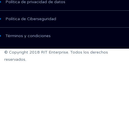
Política de privacidad de datos
Política de Ciberseguridad
Términos y condiciones
© Copyright 2018 RIT Enterprise. Todos los derechos
reservados.