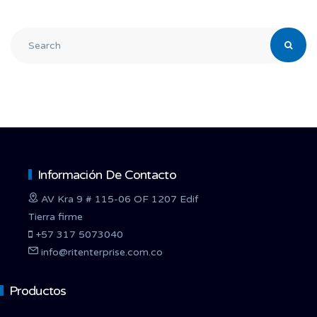
Información De Contacto
AV Kra 9 # 115-06 OF 1207 Edif
Tierra firme
+57 317 5073040
info@ritenterprise.com.co
Productos