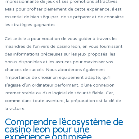
impressionnante de jeux et ses promotions attractives.
Mais pour profiter pleinement de cette expérience, il est
essentiel de bien s’équiper, de se préparer et de connaître
les stratégies gagnantes.
Cet article a pour vocation de vous guider à travers les
méandres de l’univers de casino leon, en vous fournissant
des informations précieuses sur les jeux proposés, les
bonus disponibles et les astuces pour maximiser vos
chances de succès. Nous aborderons également
l’importance de choisir un équipement adapté, qu’il
s’agisse d’un ordinateur performant, d’une connexion
internet stable ou d’un logiciel de sécurité fiable. Car,
comme dans toute aventure, la préparation est la clé de
la victoire.
Comprendre l’écosystème de
casino leon pour une
expérience optimisée