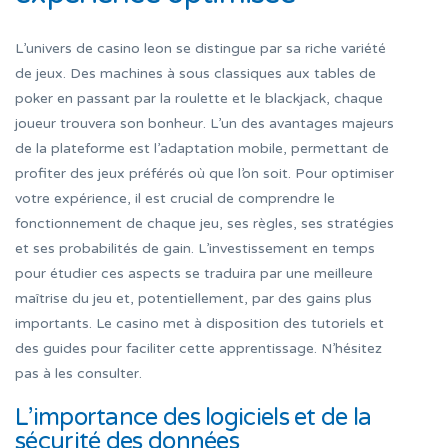
L’univers de casino leon se distingue par sa riche variété
de jeux. Des machines à sous classiques aux tables de
poker en passant par la roulette et le blackjack, chaque
joueur trouvera son bonheur. L’un des avantages majeurs
de la plateforme est l’adaptation mobile, permettant de
profiter des jeux préférés où que l’on soit. Pour optimiser
votre expérience, il est crucial de comprendre le
fonctionnement de chaque jeu, ses règles, ses stratégies
et ses probabilités de gain. L’investissement en temps
pour étudier ces aspects se traduira par une meilleure
maîtrise du jeu et, potentiellement, par des gains plus
importants. Le casino met à disposition des tutoriels et
des guides pour faciliter cette apprentissage. N’hésitez
pas à les consulter.
L’importance des logiciels et de la
sécurité des données