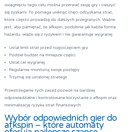
osiągnięciu tego celu można przerwać sesję gry i cieszyć
się zyskami. To pomaga uniknąć chęci odzyskania strat,
które często prowadzą do dalszych przegranych. Ważne
jest, aby pamiętać, że afkspin, podobnie jak każda forma
hazardu, wiąże się z ryzykiem i nie gwarantuje wygranej.
Ustal limit strat przed rozpoczęciem gry
Podziel budżet na mniejsze części
Ustal cel wygranej
Regularnie monitoruj swoje postępy
Trzymaj się ustalonej strategii
Przestrzeganie tych zasad pozwoli na bardziej
odpowiedzialne i kontrolowane korzystanie z afkspin oraz
minimalizację ryzyka strat finansowych.
Wybór odpowiednich gier do
afkspin – które automaty