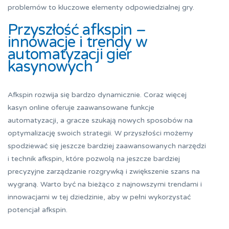
problemów to kluczowe elementy odpowiedzialnej gry.
Przyszłość afkspin –
innowacje i trendy w
automatyzacji gier
kasynowych
Afkspin rozwija się bardzo dynamicznie. Coraz więcej
kasyn online oferuje zaawansowane funkcje
automatyzacji, a gracze szukają nowych sposobów na
optymalizację swoich strategii. W przyszłości możemy
spodziewać się jeszcze bardziej zaawansowanych narzędzi
i technik afkspin, które pozwolą na jeszcze bardziej
precyzyjne zarządzanie rozgrywką i zwiększenie szans na
wygraną. Warto być na bieżąco z najnowszymi trendami i
innowacjami w tej dziedzinie, aby w pełni wykorzystać
potencjał afkspin.