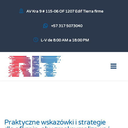
AV Kra 9 # 115-06 OF 1207 Edif Tierra firme
+57 317 5073040
L-V de 8:00 AM a 18:00 PM
Praktyczne wskazówki i strategie