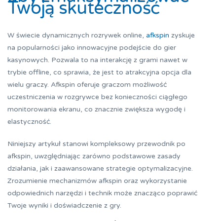
Twoją skuteczność
W świecie dynamicznych rozrywek online,
afkspin
zyskuje
na popularności jako innowacyjne podejście do gier
kasynowych. Pozwala to na interakcję z grami nawet w
trybie offline, co sprawia, że jest to atrakcyjna opcja dla
wielu graczy. Afkspin oferuje graczom możliwość
uczestniczenia w rozgrywce bez konieczności ciągłego
monitorowania ekranu, co znacznie zwiększa wygodę i
elastyczność.
Niniejszy artykuł stanowi kompleksowy przewodnik po
afkspin, uwzględniając zarówno podstawowe zasady
działania, jak i zaawansowane strategie optymalizacyjne.
Zrozumienie mechanizmów afkspin oraz wykorzystanie
odpowiednich narzędzi i technik może znacząco poprawić
Twoje wyniki i doświadczenie z gry.