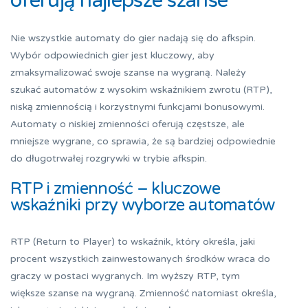
oferują najlepsze szanse
Nie wszystkie automaty do gier nadają się do afkspin.
Wybór odpowiednich gier jest kluczowy, aby
zmaksymalizować swoje szanse na wygraną. Należy
szukać automatów z wysokim wskaźnikiem zwrotu (RTP),
niską zmiennością i korzystnymi funkcjami bonusowymi.
Automaty o niskiej zmienności oferują częstsze, ale
mniejsze wygrane, co sprawia, że są bardziej odpowiednie
do długotrwałej rozgrywki w trybie afkspin.
RTP i zmienność – kluczowe
wskaźniki przy wyborze automatów
RTP (Return to Player) to wskaźnik, który określa, jaki
procent wszystkich zainwestowanych środków wraca do
graczy w postaci wygranych. Im wyższy RTP, tym
większe szanse na wygraną. Zmienność natomiast określa,