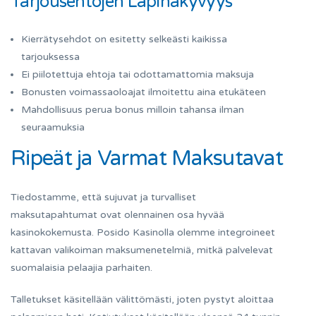
Tarjousehtojen Läpinäkyvyys
Kierrätysehdot on esitetty selkeästi kaikissa
tarjouksessa
Ei piilotettuja ehtoja tai odottamattomia maksuja
Bonusten voimassaoloajat ilmoitettu aina etukäteen
Mahdollisuus perua bonus milloin tahansa ilman
seuraamuksia
Ripeät ja Varmat Maksutavat
Tiedostamme, että sujuvat ja turvalliset
maksutapahtumat ovat olennainen osa hyvää
kasinokokemusta. Posido Kasinolla olemme integroineet
kattavan valikoiman maksumenetelmiä, mitkä palvelevat
suomalaisia pelaajia parhaiten.
Talletukset käsitellään välittömästi, joten pystyt aloittaa