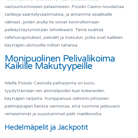
vastuuntuntoiseen pelaamiseen. Posido Casino noudattaa
tarkkoja sääntelyvaatimuksia, ja annamme asiakkaille
välineet, joiden avulla he voivat kontrolloimaan
pelikäyttäytymistään tehokkaasti. Tämä sisältää
talletusrajoitukset, pelivälit ja itsesulun, jotka ovat kaikkien
käyttäjien ulottuvilla milloin tahansa.
Monipuolinen Pelivalikoima
Kaikille Makutyypeille
Meillä Posido Casinolla pelitarjonta on luotu
tyydyttämään niin aloittelijoiden kuin kokeneiden
käyttäjien tarpeita. Kumppanuus sektorin johtavien
pelintarjoajien kanssa varmistaa, että tuomme jatkuvasti
viimeisimmät ja suosituimmat pelit markkinoilta.
Hedelmäpelit ja Jackpotit