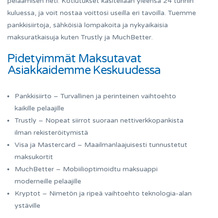
pelaamisen heti. Kotiutukset käsitellään yleensä 24 tunnin
kuluessa, ja voit nostaa voittosi useilla eri tavoilla. Tuemme
pankkisiirtoja, sähköisiä lompakoita ja nykyaikaisia
maksuratkaisuja kuten Trustly ja MuchBetter.
Pidetyimmät Maksutavat
Asiakkaidemme Keskuudessa
Pankkisiirto – Turvallinen ja perinteinen vaihtoehto
kaikille pelaajille
Trustly – Nopeat siirrot suoraan nettiverkkopankista
ilman rekisteröitymistä
Visa ja Mastercard – Maailmanlaajuisesti tunnustetut
maksukortit
MuchBetter – Mobiilioptimoidtu maksuappi
moderneille pelaajille
Kryptot – Nimetön ja ripeä vaihtoehto teknologia-alan
ystäville