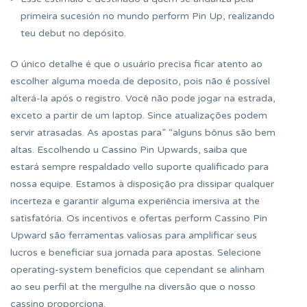
primeira sucesión no mundo perform Pin Up, realizando
teu debut no depósito.
O único detalhe é que o usuário precisa ficar atento ao
escolher alguma moeda de deposito, pois não é possível
alterá-la após o registro. Você não pode jogar na estrada,
exceto a partir de um laptop. Since atualizações podem
servir atrasadas. As apostas para” “alguns bônus são bem
altas. Escolhendo u Cassino Pin Upwards, saiba que
estará sempre respaldado vello suporte qualificado para
nossa equipe. Estamos à disposição pra dissipar qualquer
incerteza e garantir alguma experiência imersiva at the
satisfatória. Os incentivos e ofertas perform Cassino Pin
Upward são ferramentas valiosas para amplificar seus
lucros e beneficiar sua jornada para apostas. Selecione
operating-system benefícios que cependant se alinham
ao seu perfil at the mergulhe na diversão que o nosso
cassino proporciona.