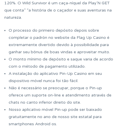
120%. O Wild Survivor é um caça-níquel da Play’N GET
que conta” “a história de o caçador e suas aventuras na
natureza.
O processo do primeiro depósito depois sobre
completar o padrón no website da Flag Up Casino é
extremamente divertido devido à possibilidade para
ganhar seu bônus de boas vindas e aproveitar muito.
O monto mínimo de depósito e saque varia de acordo
com o método de pagamento utilizado.
A instalação do aplicativo Pin-Up Casino em seu
dispositivo móvel nunca foi tão fácil.
Não é necessário se preocupar, porque o Pin-up
oferece um suporte on-line e atendimento através de
chats no canto inferior direito do site.
Nosso aplicativo móvel Pin-up pode ser baixado
gratuitamente no ano de nosso site estatal para
smartphones Android os.