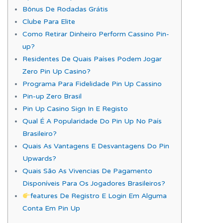
Bônus De Rodadas Grátis
Clube Para Elite
Como Retirar Dinheiro Perform Cassino Pin-
up?
Residentes De Quais Países Podem Jogar
Zero Pin Up Casino?
Programa Para Fidelidade Pin Up Cassino
Pin-up Zero Brasil
Pin Up Casino Sign In E Registo
Qual É A Popularidade Do Pin Up No País
Brasileiro?
Quais As Vantagens E Desvantagens Do Pin
Upwards?
Quais São As Vivencias De Pagamento
Disponíveis Para Os Jogadores Brasileiros?
features De Registro E Login Em Alguma
Conta Em Pin Up