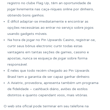
registro no clube Flag Up, têm an oportunidade de
jogar livremente nas caça-níqueis online por dinheiro,
obtendo bons ganhos.
É difícil adaptar-se imediatamente e encontrar as
opções necessárias ao entrar no serviço sobre jogos
usando gadgets móveis.
Na hora de jogar no Pin Upwards Casino, registrar-se,
curtir seus bônus electronic curtir todas estas
vantagens em tantas seções de games, cassino e
apostas, nunca se esqueça de jogar sobre forma
responsável.
É neles que todo recém-chegado ao Pin Upwards
Brasil tem a garantia de ser capaz ganhar dinheiro.
A Aviatrix, provedora, apresenta também um programa
de fidelidade – cashback diário, aviões de estilos
distintos e quanto cependant voos, mais vitórias.
O web site oficial pode terminar em seu telefone na