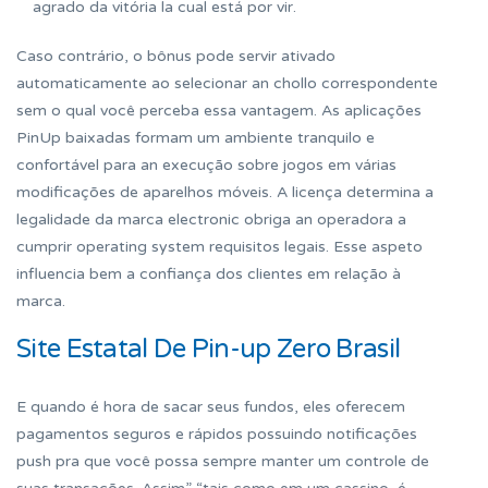
agrado da vitória la cual está por vir.
Caso contrário, o bônus pode servir ativado
automaticamente ao selecionar an chollo correspondente
sem o qual você perceba essa vantagem. As aplicações
PinUp baixadas formam um ambiente tranquilo e
confortável para an execução sobre jogos em várias
modificações de aparelhos móveis. A licença determina a
legalidade da marca electronic obriga an operadora a
cumprir operating system requisitos legais. Esse aspeto
influencia bem a confiança dos clientes em relação à
marca.
Site Estatal De Pin-up Zero Brasil
E quando é hora de sacar seus fundos, eles oferecem
pagamentos seguros e rápidos possuindo notificações
push pra que você possa sempre manter um controle de