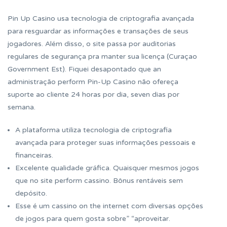
Pin Up Casino usa tecnologia de criptografia avançada
para resguardar as informações e transações de seus
jogadores. Além disso, o site passa por auditorias
regulares de segurança pra manter sua licença (Curaçao
Government Est). Fiquei desapontado que an
administração perform Pin-Up Casino não ofereça
suporte ao cliente 24 horas por dia, seven dias por
semana.
A plataforma utiliza tecnologia de criptografia
avançada para proteger suas informações pessoais e
financeiras.
Excelente qualidade gráfica. Quaisquer mesmos jogos
que no site perform cassino. Bônus rentáveis sem
depósito.
Esse é um cassino on the internet com diversas opções
de jogos para quem gosta sobre” “aproveitar.