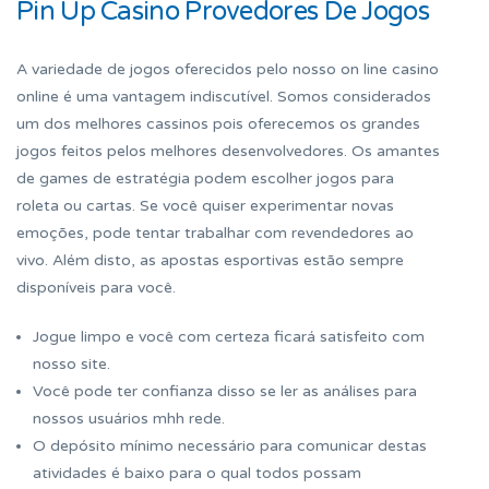
Pin Up Casino Provedores De Jogos
A variedade de jogos oferecidos pelo nosso on line casino
online é uma vantagem indiscutível. Somos considerados
um dos melhores cassinos pois oferecemos os grandes
jogos feitos pelos melhores desenvolvedores. Os amantes
de games de estratégia podem escolher jogos para
roleta ou cartas. Se você quiser experimentar novas
emoções, pode tentar trabalhar com revendedores ao
vivo. Além disto, as apostas esportivas estão sempre
disponíveis para você.
Jogue limpo e você com certeza ficará satisfeito com
nosso site.
Você pode ter confianza disso se ler as análises para
nossos usuários mhh rede.
O depósito mínimo necessário para comunicar destas
atividades é baixo para o qual todos possam