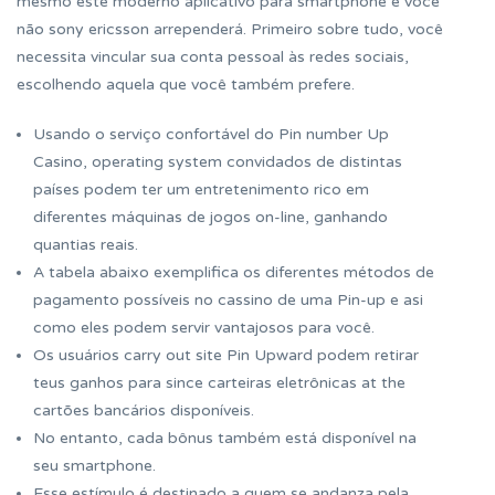
mesmo este moderno aplicativo para smartphone e você
não sony ericsson arrependerá. Primeiro sobre tudo, você
necessita vincular sua conta pessoal às redes sociais,
escolhendo aquela que você também prefere.
Usando o serviço confortável do Pin number Up
Casino, operating system convidados de distintas
países podem ter um entretenimento rico em
diferentes máquinas de jogos on-line, ganhando
quantias reais.
A tabela abaixo exemplifica os diferentes métodos de
pagamento possíveis no cassino de uma Pin-up e asi
como eles podem servir vantajosos para você.
Os usuários carry out site Pin Upward podem retirar
teus ganhos para since carteiras eletrônicas at the
cartões bancários disponíveis.
No entanto, cada bônus também está disponível na
seu smartphone.
Esse estímulo é destinado a quem se andanza pela