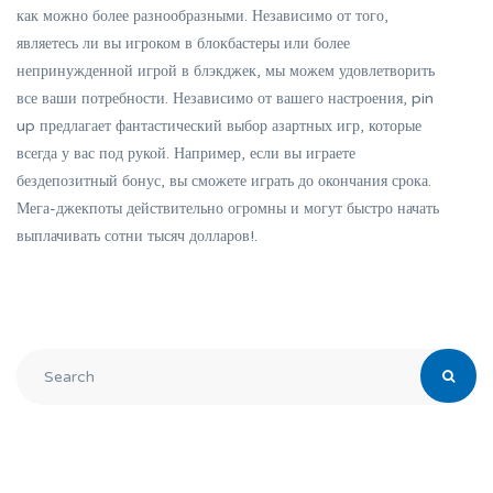
как можно более разнообразными. Независимо от того,
являетесь ли вы игроком в блокбастеры или более
непринужденной игрой в блэкджек, мы можем удовлетворить
все ваши потребности. Независимо от вашего настроения, pin
up предлагает фантастический выбор азартных игр, которые
всегда у вас под рукой. Например, если вы играете
бездепозитный бонус, вы сможете играть до окончания срока.
Мега-джекпоты действительно огромны и могут быстро начать
выплачивать сотни тысяч долларов!.