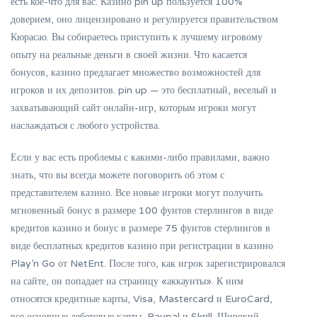
есть кое-что для вас. Казино pin up пользуется 100%
доверием, оно лицензировано и регулируется правительством
Кюрасао. Вы собираетесь приступить к лучшему игровому
опыту на реальные деньги в своей жизни. Что касается
бонусов, казино предлагает множество возможностей для
игроков и их депозитов. pin up — это бесплатный, веселый и
захватывающий сайт онлайн-игр, которым игроки могут
наслаждаться с любого устройства.
Если у вас есть проблемы с какими-либо правилами, важно
знать, что вы всегда можете поговорить об этом с
представителем казино. Все новые игроки могут получить
мгновенный бонус в размере 100 фунтов стерлингов в виде
кредитов казино и бонус в размере 75 фунтов стерлингов в
виде бесплатных кредитов казино при регистрации в казино
Play’n Go от NetEnt. После того, как игрок зарегистрировался
на сайте, он попадает на страницу «аккаунты». К ним
относятся кредитные карты, Visa, Mastercard и EuroCard,
все основные дебетовые карты, Paypal и Skrill. Широкий