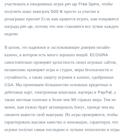
участвовать в ежедневных играх pin up Free Spins, чтобы
получить шанс выиграть 500 € просто за участие в
розыгрыше призов! Если вам нравится играть, вам понравятся
награды pin up, потому что они становятся все лучше каждую
неделю.
В целом, это надежное и заслуживающее доверия онлайн-
казино, в котором есть много хороших вещей. ECOGRA
самостоятельно проверяет целостность своих игровых сайтов,
независимо проверяет игры и студии, меры безопасности и
случайность, а также защиту игроков в казино, одобренных
CGA. Мы принимаем большинство основных кредитных и
дебетовых карт, электронные кошельки, ваучеры и PayPal, а
также местные платежи в более чем 90 странах мира. Тем не
менее, вам нужно будет активировать бонус, прежде чем вы
сможете вывести свой выигрыш. Их игры проверяются, чтобы
гарантировать высокое качество и инновации, гарантируя, что
игроки получат самые последние и лучшие технологии и игры.