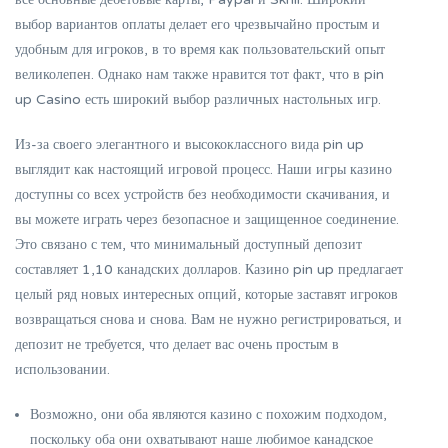
выбор вариантов оплаты делает его чрезвычайно простым и
удобным для игроков, в то время как пользовательский опыт
великолепен. Однако нам также нравится тот факт, что в pin
up Casino есть широкий выбор различных настольных игр.
Из-за своего элегантного и высококлассного вида pin up
выглядит как настоящий игровой процесс. Наши игры казино
доступны со всех устройств без необходимости скачивания, и
вы можете играть через безопасное и защищенное соединение.
Это связано с тем, что минимальный доступный депозит
составляет 1,10 канадских долларов. Казино pin up предлагает
целый ряд новых интересных опций, которые заставят игроков
возвращаться снова и снова. Вам не нужно регистрироваться, и
депозит не требуется, что делает вас очень простым в
использовании.
Возможно, они оба являются казино с похожим подходом,
поскольку оба они охватывают наше любимое канадское