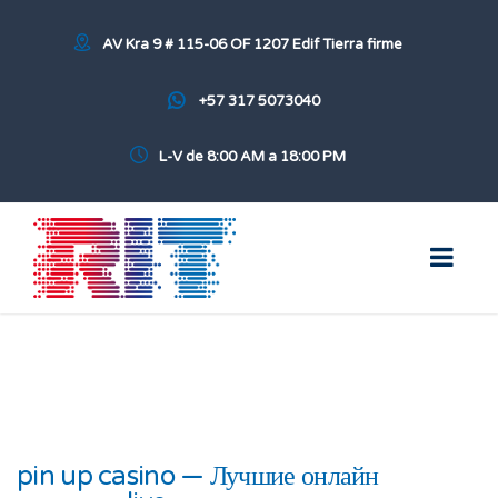
AV Kra 9 # 115-06 OF 1207 Edif Tierra firme
+57 317 5073040
L-V de 8:00 AM a 18:00 PM
pin up casino — Лучшие онлайн