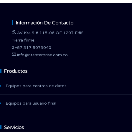
Información De Contacto
AV Kra 9 # 115-06 OF 1207 Edif
Tierra firme
+57 317 5073040
info@ritenterprise.com.co
Productos
Equipos para centros de datos
Equipos para usuario final
Servicios