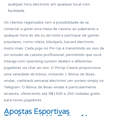
qualquer hora electronic em qualquer local com
facilidade.
Os clientes registrados tem a possibilidade de se
conectar a great uma mesa de cassino ao palpitante a
qualquer hora do dia ou da noite e participar de games
populares, como roleta, blackjack, bacará electronic
muito mais. Cada jogo no Pin-Up é transmitido ao vivo de
um estúdio de cassino profissional, permitindo que você
interaja com operating system dealers e diferentes
jogadores via chat ao vivo. O PinUp Casino proporciona
uma variedade de bônus, incluindo 1 Bônus de Boas-
vindas, cashback semanal electronic um sorteio simply no
Telegram. O Bônus de Boas-vindas é particularmente
atraente, oferecendo até R$1500 e 250 rodadas grátis
para novos jogadores.
Apostas Esportivas