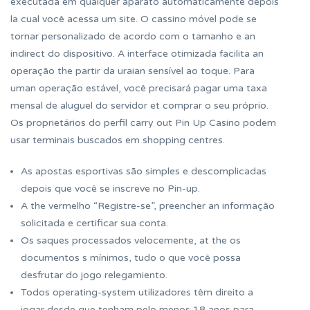
executada em qualquer aparato automaticamente depois
la cual você acessa um site. O cassino móvel pode se
tornar personalizado de acordo com o tamanho e an
indirect do dispositivo. A interface otimizada facilita an
operação the partir da uraian sensível ao toque. Para
uman operação estável, você precisará pagar uma taxa
mensal de aluguel do servidor et comprar o seu próprio.
Os proprietários do perfil carry out Pin Up Casino podem
usar terminais buscados em shopping centres.
As apostas esportivas são simples e descomplicadas
depois que você se inscreve no Pin-up.
A the vermelho “Registre-se”, preencher an informação
solicitada e certificar sua conta.
Os saques processados velocemente, at the os
documentos s mínimos, tudo o que você possa
desfrutar do jogo relegamiento.
Todos operating-system utilizadores têm direito a
jogar desde que tenham pelo menos 18 anos para