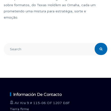
sobre formatos, do Texas Hold’em ao Omaha, cada um
prometendo uma mistura para estratégia, sorte e
emoção.
Información De Contacto
AV Kra 9 # 115-06 OF 1207 Edif
Tierra firme