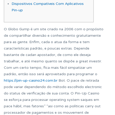
Dispositivos Compatíveis Com Aplicativos
Pin-up
O Globo Gump é um site criado na 2006 com o propósito
de compartilhar diversão e conhecimento gratuitamente
para as gente. Enfim, cada o atua da forma e tem
características padrão, e poucas extras. Depende
bastante de cadan apostador, de como ele deseja
trabalhar, e até mesmo quanto se dispõe a great investir.
Com um certo tempo, fica mais fácil simpatizar um
padrão, então isso será aproveitado para programar o
https://pin-up-casino24.com.br
Bot. O pace de retirada
pode variar dependendo do método escolhido electronic
do status de verificação de sua conta. O Pin-Up Casino
se esforça para processar operating system saques em
pace hábil, mas fatores” “asi como as políticas carry out
processador de pagamentos e os mouvement de