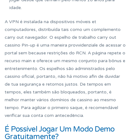
idade.
A VPN é instalada na dispositivos móveis et
computadores, distribuída tais como um complemento
carry out navegador. O espelho de trabalho carry out
cassino Pin-up é uma maneira provvidenziale de acessar o
portal sem because restrições do RCN. A página repete o
recurso main e oferece um mesmo conjunto para bônus e
entretenimento. Os espelhos são administrados pelo
cassino oficial, portanto, não há motivo afin de duvidar
de tua segurança e retornos justos. De tempos em
tempos, eles também são bloqueados, portanto, é
melhor manter vários domínios de cassino ao mesmo
tempo. Para agilizar o primeiro saque, é recomendável
verificar sua conta com antecedência.
É Possível Jogar Um Modo Demo
Gratuitamente?