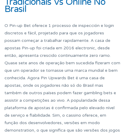
Tradicionais Vs Online No
Brasil
O Pin-up Bet oferece 1 processo de inspección e login
discretos e fácil, projetado para que os jogadores
possam começar a trabalhar rapidamente. A casa de
apostas Pin-up foi criada em 2016 electronic, desde
então, apresenta crescido continuamente zero ramo.
Quase sete anos de operação bem sucedida fizeram com
que um operador se tornasse uma marca mundial e bem
conhecida. Agora Pin Upwards Bet é uma casa de
apostas, onde os jogadores não só do Brasil mas
também de outros países podem fazer gambling bets e
assistir a competições ao vivo. A popularidade dessa
plataforma de apostas é confirmada pelo elevado nível
de serviço e fiabilidade. Sim, o cassino oferece, em
função dos desenvolvedores, versões em modo
demonstration, o que significa que são versões dos jogos