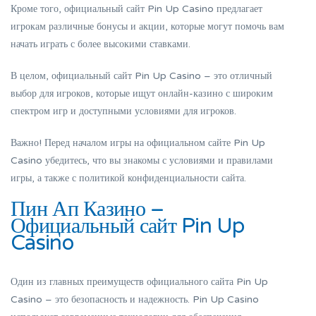
Кроме того, официальный сайт Pin Up Casino предлагает
игрокам различные бонусы и акции, которые могут помочь вам
начать играть с более высокими ставками.
В целом, официальный сайт Pin Up Casino – это отличный
выбор для игроков, которые ищут онлайн-казино с широким
спектром игр и доступными условиями для игроков.
Важно! Перед началом игры на официальном сайте Pin Up
Casino убедитесь, что вы знакомы с условиями и правилами
игры, а также с политикой конфиденциальности сайта.
Пин Ап Казино –
Официальный сайт Pin Up
Casino
Один из главных преимуществ официального сайта Pin Up
Casino – это безопасность и надежность. Pin Up Casino