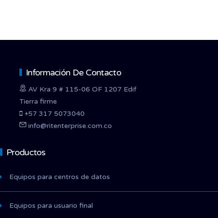
Información De Contacto
AV Kra 9 # 115-06 OF 1207 Edif
Tierra firme
+57 317 5073040
info@ritenterprise.com.co
Productos
Equipos para centros de datos
Equipos para usuario final