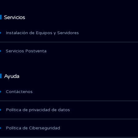
Servicios
Instalación de Equipos y Servidores
Servicios Postventa
Ayuda
Contáctenos
Política de privacidad de datos
Política de Ciberseguridad