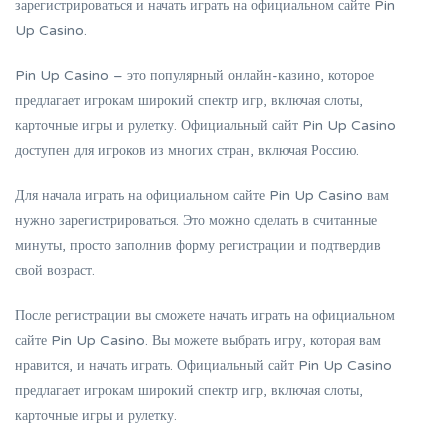
зарегистрироваться и начать играть на официальном сайте Pin
Up Casino.
Pin Up Casino – это популярный онлайн-казино, которое
предлагает игрокам широкий спектр игр, включая слоты,
карточные игры и рулетку. Официальный сайт Pin Up Casino
доступен для игроков из многих стран, включая Россию.
Для начала играть на официальном сайте Pin Up Casino вам
нужно зарегистрироваться. Это можно сделать в считанные
минуты, просто заполнив форму регистрации и подтвердив
свой возраст.
После регистрации вы сможете начать играть на официальном
сайте Pin Up Casino. Вы можете выбрать игру, которая вам
нравится, и начать играть. Официальный сайт Pin Up Casino
предлагает игрокам широкий спектр игр, включая слоты,
карточные игры и рулетку.