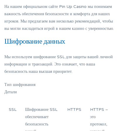
На нашем официальном сайте Pin Up Casino мы понимаем
важность обеспечения безопасности и комфорта для наших
игроков. Мы предлагаем вам несколько рекомендаций, чтобы
вы могли насладиться игрой в нашем казино с уверенностью.
Шифрование данных
Мы используем шифрование SSL для защиты вашей личной
информации и транзакций. Это означает, что ваша
безопасность наша высшая приоритет.
Тип шифрования
Детали
SSL
Шифрование SSL
HTTPS
HTTPS –
обеспечивает
это
безопасность
протокол,