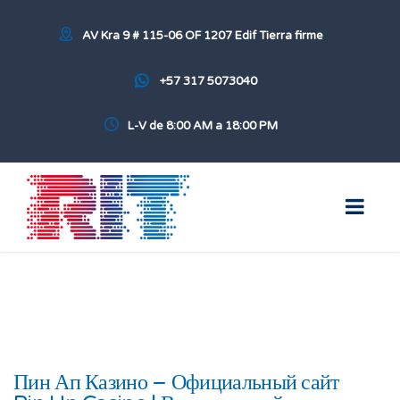
AV Kra 9 # 115-06 OF 1207 Edif Tierra firme
+57 317 5073040
L-V de 8:00 AM a 18:00 PM
Пин Ап Казино – Официальный сайт