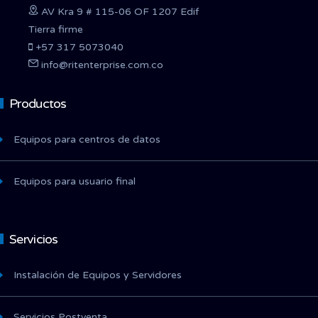
AV Kra 9 # 115-06 OF 1207 Edif
Tierra firme
+57 317 5073040
info@ritenterprise.com.co
Productos
Equipos para centros de datos
Equipos para usuario final
Servicios
Instalación de Equipos y Servidores
Servicios Postventa