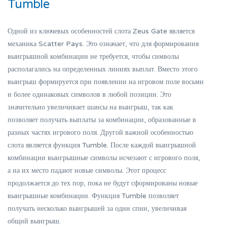
Tumble
Одной из ключевых особенностей слота Zeus Gate является
механика Scatter Pays. Это означает, что для формирования
выигрышной комбинации не требуется, чтобы символы
располагались на определенных линиях выплат. Вместо этого
выигрыш формируется при появлении на игровом поле восьми
и более одинаковых символов в любой позиции. Это
значительно увеличивает шансы на выигрыш, так как
позволяет получать выплаты за комбинации, образованные в
разных частях игрового поля. Другой важной особенностью
слота является функция Tumble. После каждой выигрышной
комбинации выигрышные символы исчезают с игрового поля,
а на их место падают новые символы. Этот процесс
продолжается до тех пор, пока не будут сформированы новые
выигрышные комбинации. Функция Tumble позволяет
получать несколько выигрышей за один спин, увеличивая
общий выигрыш.