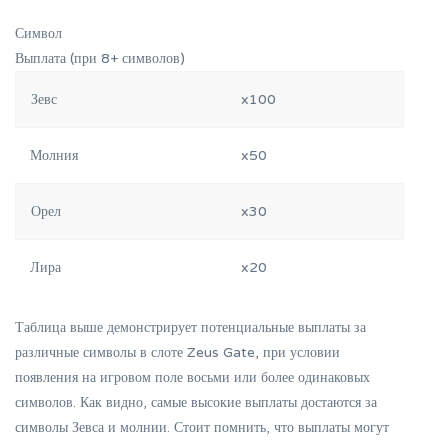
Символ
Выплата (при 8+ символов)
Зевс
x100
Молния
x50
Орел
x30
Лира
x20
Таблица выше демонстрирует потенциальные выплаты за
различные символы в слоте Zeus Gate, при условии
появления на игровом поле восьми или более одинаковых
символов. Как видно, самые высокие выплаты достаются за
символы Зевса и молнии. Стоит помнить, что выплаты могут