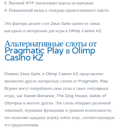
Высокий RTP увеличивает шансы на выигрыш.
Повышенный вклад в отыгрыш приветственного пакета.
Эти факторы делают слот Zeus Gate одним из самых
выгодных и интересных для игры в Olimp Casino KZ.
Альтернативные слоты от
Pragmatic Play в Olimp
Casino KZ
Помимо Zeus Gate, в Olimp Casino KZ представлено
множество других интересных слотов от Pragmatic Play.
Игроки могут попробовать свои силы в таких популярных
играх, как Sweet Bonanza, The Dog House, Gates of
Olympus и многих других. Эти слоты обладают различной
тематикой, игровыми функциями и уровнем волатильности,
что позволяет каждому игроку найти игру, соответствующую
его предпочтениям.