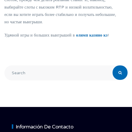
выбирайте слоты с высоким RTP и низкой волатильностью,
если вы хотите играть более стабильно и получать небольшие,
но частые выигрыши.
Удачной игры и больших выигрышей в
олимп казино кз
!
Información De Contacto