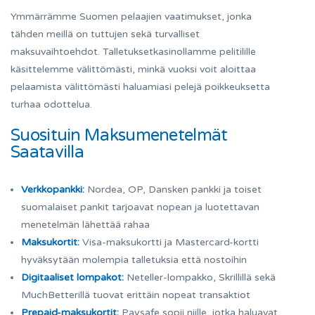
Ymmärrämme Suomen pelaajien vaatimukset, jonka
tähden meillä on tuttujen sekä turvalliset
maksuvaihtoehdot. Talletuksetkasinollamme pelitilille
käsittelemme välittömästi, minkä vuoksi voit aloittaa
pelaamista välittömästi haluamiasi pelejä poikkeuksetta
turhaa odottelua.
Suosituin Maksumenetelmät
Saatavilla
Verkkopankki:
Nordea, OP, Dansken pankki ja toiset
suomalaiset pankit tarjoavat nopean ja luotettavan
menetelmän lähettää rahaa
Maksukortit:
Visa-maksukortti ja Mastercard-kortti
hyväksytään molempia talletuksia että nostoihin
Digitaaliset lompakot:
Neteller-lompakko, Skrillillä sekä
MuchBetterillä tuovat erittäin nopeat transaktiot
Prepaid-maksukortit:
Paysafe sopii niille, jotka haluavat