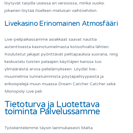
löytyvät tarjolla useissa eri versioissa, minkä vuoksi
jokainen löytää itselleen mieluisan vaihtoehdon.
Livekasino Erinomainen Atmosfääri
Live-pelipaikassamme asiakkaat saavat nauttia
autenttisesta kasinotunnelmasta kotisohvalta lähtien.
Koulutetut jakajat pyörittävät pelitapauksia suorana, ning
keskustelu toisten pelaajien käyttäjien kanssa tuo
ylimääräistä arvoa pelielämykseen. Löydät live-
muunnelmia tunnetuimmista pöytäpelityypeistä ja
erikoispelejä muun muassa Dream Catcher Catcher sekä
Monopoly Live peli.
Tietoturva ja Luotettava
toiminta Palvelussamme
Työskentelemme täysin lainmukaisesti Malta