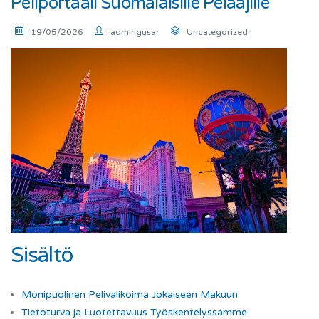
Peliportaali Suomalaisille Pelaajille
19/05/2026
admingusar
Uncategorized
Sisältö
Monipuolinen Pelivalikoima Jokaiseen Makuun
Tietoturva ja Luotettavuus Työskentelyssämme