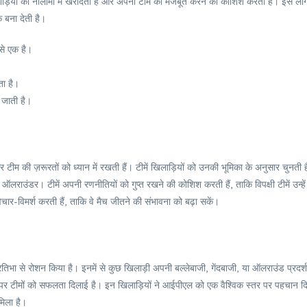
लाड़ियों को नीलामी में खरीदती हैं और अपनी टीम को मजबूत करने की कोशिश करती हैं। इस लीग 
क बना देती है।
 से एक है।
ा है।
 जाती है।
म की ज़रूरतों को ध्यान में रखती हैं। टीमें खिलाड़ियों को उनकी भूमिका के अनुसार चुनती है
लराउंडर। टीमें अपनी रणनीतियों को गुप्त रखने की कोशिश करती हैं, ताकि विपक्षी टीमें उन्हें
ार-विमर्श करती हैं, ताकि वे मैच जीतने की संभावना को बढ़ा सकें।
रतिभा से रोशन किया है। इनमें से कुछ खिलाड़ी अपनी बल्लेबाजी, गेंदबाजी, या ऑलराउंड प्रदर्
े दम पर टीमों को सफलता दिलाई है। इन खिलाड़ियों ने आईपीएल को एक वैश्विक स्तर पर पहचान द
मिला है।