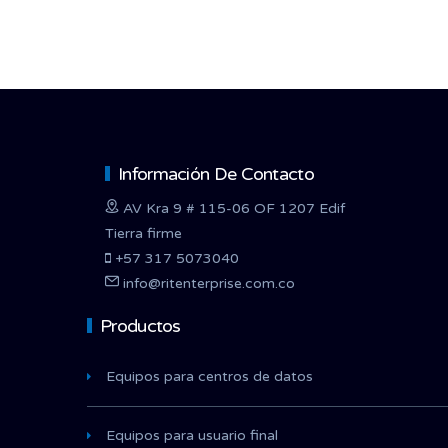
Información De Contacto
AV Kra 9 # 115-06 OF 1207 Edif
Tierra firme
+57 317 5073040
info@ritenterprise.com.co
Productos
Equipos para centros de datos
Equipos para usuario final