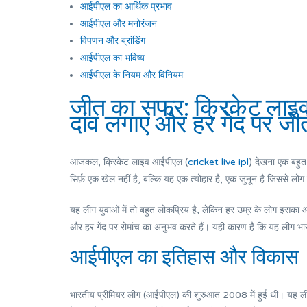
आईपीएल का आर्थिक प्रभाव
आईपीएल और मनोरंजन
विपणन और ब्रांडिंग
आईपीएल का भविष्य
आईपीएल के नियम और विनियम
जीत का सफर: क्रिकेट लाइव आ
दांव लगाएं और हर गेंद पर जीते
आजकल, क्रिकेट लाइव आईपीएल (
cricket live ipl
) देखना एक बहुत 
सिर्फ़ एक खेल नहीं है, बल्कि यह एक त्योहार है, एक जुनून है जिससे लोग 
यह लीग युवाओं में तो बहुत लोकप्रिय है, लेकिन हर उम्र के लोग इसका आनंद
और हर गेंद पर रोमांच का अनुभव करते हैं। यही कारण है कि यह लीग 
आईपीएल का इतिहास और विकास
भारतीय प्रीमियर लीग (आईपीएल) की शुरुआत 2008 में हुई थी। यह ली