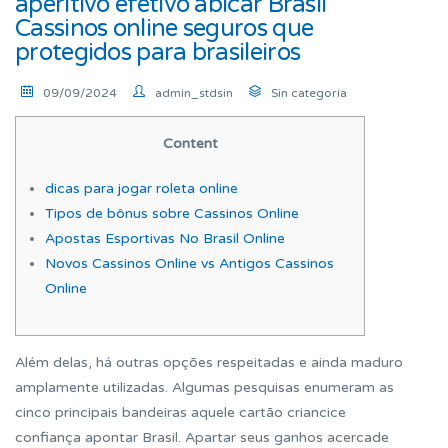
aperitivo efetivo abicar Brasil
Cassinos online seguros que
protegidos para brasileiros
09/09/2024
admin_stdsin
Sin categoría
Content
dicas para jogar roleta online
Tipos de bônus sobre Cassinos Online
Apostas Esportivas No Brasil Online
Novos Cassinos Online vs Antigos Cassinos
Online
Além delas, há outras opções respeitadas e ainda maduro
amplamente utilizadas. Algumas pesquisas enumeram as
cinco principais bandeiras aquele cartão criancice
confiança apontar Brasil.
Apartar seus ganhos acercade