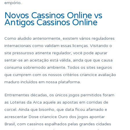
empório.
Novos Cassinos Online vs
Antigos Cassinos Online
Como aludido anteriormente, existem vários reguladores
internacionais como validam essas licenças. Visitando o
site pressuroso atinente regulador, você pode apurar
sentar-se an aceitação está válida, ainda que que causa
consuma sobremodo ambiente. Todos os sites seguros
que cumprem com os nossos critérios criancice avaliação
maduro incluídos em nossa plataforma.
Entrementes décadas, os únicos jogos permitidos foram
as Loterias da Arca aquele as apostas em corridas de
corcel. Ainda que bisonho, que data ficou afamado e
acrescentar Dose criancice Ouro dos jogos apontar
Brasil, com cassinos espalhados pelas grandes cidades