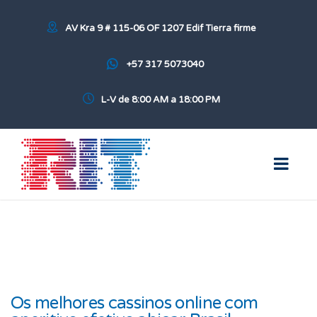
AV Kra 9 # 115-06 OF 1207 Edif Tierra firme
+57 317 5073040
L-V de 8:00 AM a 18:00 PM
Os melhores cassinos online com