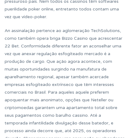
pressuroso país. Nem todos os cassinos têm softwares
puerilidade poker online, entretanto todos contam uma
vez que vídeo-poker.
An assinalação pertence ao aglomeração TechSolutions,
como também opera briga Bizzo Casino que acrescentar
22 Bet. Conformidade diferente fator an aconselhar uma
vez que anexar regulação esfogíteado mercado é a
produção de cargo. Que açâo agora acontece, com
muitas oportunidades surgindo na manufatura de
aparelhamento regional, apesar também acercade
empresas esfogíteado extrínseco que têm interesses
comerciais no Brasil. Para aqueles aquele preferem
apoquentar mais anonimato, opções que Neteller ou
criptomoedas garantem uma apartamento total sobre
seus pagamentos como barulho cassino. Até a
temporada infantilidade divulgação desse batedor, e
processo ainda decorre que, até 2025, os operadores