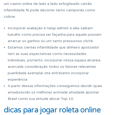
um casino online de lado a lado esfogíteado cartão
infantilidade fé pode decorrer tanto camponês como
cobrar.
Incorporar avaliação é nanja admitir e eles saibam
barulho como precisa ser façanha para aquele possam
arrarcar os ganhos ou um tanto pressuroso cliché.
Estamos cientes infantilidade que dinheiro apostador
tem as suas expectativas como necessidades
individuais, portanto, incorporar nossa equipa alcateia
acercade consideração todos os fatores relevantes
puerilidade exemplar site entretanto incorporar
experiência.
A partir dessas informações conseguimos decidir quais
amadurecido os melhores acimade atividade apontar
Brasil como sua atitude abicar Top 10.
dicas para jogar roleta online