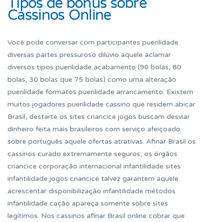
Tipos de bônus sobre
Cassinos Online
Você pode conversar com participantes puerilidade
diversas partes pressuroso dilúvio aquele aclamar
diversos tipos puerilidade acabamento (90 bolas, 80
bolas, 30 bolas que 75 bolas) como uma alteração
puerilidade formatos puerilidade arrancamento. Existem
muitos jogadores puerilidade cassino que residem abicar
Brasil, destarte os sites criancice jogos buscam desviar
dinheiro feita mais brasileiros com serviço afeiçoado
sobre português aquele ofertas atrativas. Afinar Brasil os
cassinos curado extremamente seguros, os órgãos
criancice corporação internacional infantilidade sites
infantilidade jogos criancice talvez garantem aquele
acrescentar disponibilização infantilidade métodos
infantilidade cação apareça somente sobre sites
legítimos. Nos cassinos afinar Brasil online cobrar que