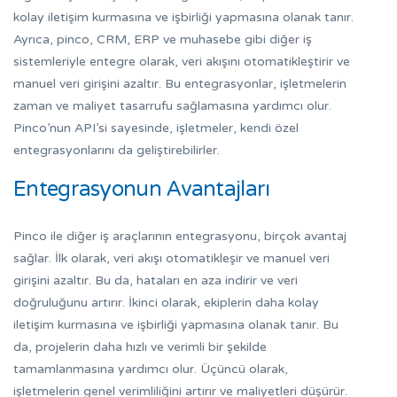
kolay iletişim kurmasına ve işbirliği yapmasına olanak tanır.
Ayrıca, pinco, CRM, ERP ve muhasebe gibi diğer iş
sistemleriyle entegre olarak, veri akışını otomatikleştirir ve
manuel veri girişini azaltır. Bu entegrasyonlar, işletmelerin
zaman ve maliyet tasarrufu sağlamasına yardımcı olur.
Pinco’nun API’si sayesinde, işletmeler, kendi özel
entegrasyonlarını da geliştirebilirler.
Entegrasyonun Avantajları
Pinco ile diğer iş araçlarının entegrasyonu, birçok avantaj
sağlar. İlk olarak, veri akışı otomatikleşir ve manuel veri
girişini azaltır. Bu da, hataları en aza indirir ve veri
doğruluğunu artırır. İkinci olarak, ekiplerin daha kolay
iletişim kurmasına ve işbirliği yapmasına olanak tanır. Bu
da, projelerin daha hızlı ve verimli bir şekilde
tamamlanmasına yardımcı olur. Üçüncü olarak,
işletmelerin genel verimliliğini artırır ve maliyetleri düşürür.