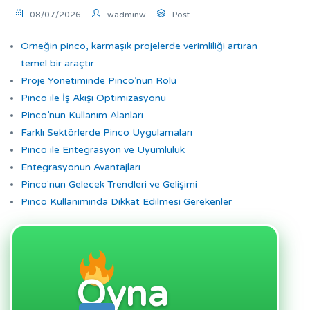
08/07/2026
wadminw
Post
Örneğin pinco, karmaşık projelerde verimliliği artıran
temel bir araçtır
Proje Yönetiminde Pinco’nun Rolü
Pinco ile İş Akışı Optimizasyonu
Pinco’nun Kullanım Alanları
Farklı Sektörlerde Pinco Uygulamaları
Pinco ile Entegrasyon ve Uyumluluk
Entegrasyonun Avantajları
Pinco'nun Gelecek Trendleri ve Gelişimi
Pinco Kullanımında Dikkat Edilmesi Gerekenler
Oyna