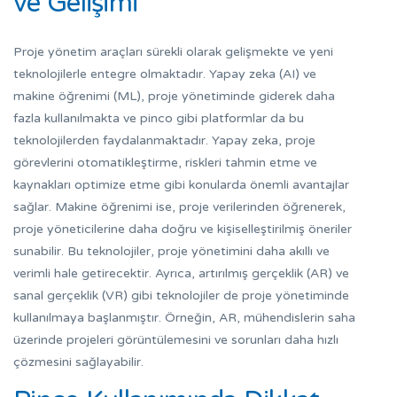
ve Gelişimi
Proje yönetim araçları sürekli olarak gelişmekte ve yeni
teknolojilerle entegre olmaktadır. Yapay zeka (AI) ve
makine öğrenimi (ML), proje yönetiminde giderek daha
fazla kullanılmakta ve pinco gibi platformlar da bu
teknolojilerden faydalanmaktadır. Yapay zeka, proje
görevlerini otomatikleştirme, riskleri tahmin etme ve
kaynakları optimize etme gibi konularda önemli avantajlar
sağlar. Makine öğrenimi ise, proje verilerinden öğrenerek,
proje yöneticilerine daha doğru ve kişiselleştirilmiş öneriler
sunabilir. Bu teknolojiler, proje yönetimini daha akıllı ve
verimli hale getirecektir. Ayrıca, artırılmış gerçeklik (AR) ve
sanal gerçeklik (VR) gibi teknolojiler de proje yönetiminde
kullanılmaya başlanmıştır. Örneğin, AR, mühendislerin saha
üzerinde projeleri görüntülemesini ve sorunları daha hızlı
çözmesini sağlayabilir.