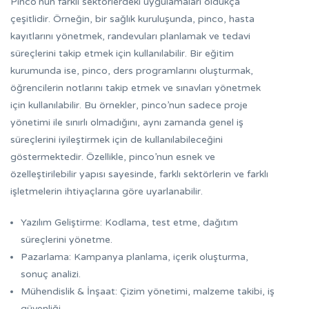
Pinco’nun farklı sektörlerdeki uygulamaları oldukça
çeşitlidir. Örneğin, bir sağlık kuruluşunda, pinco, hasta
kayıtlarını yönetmek, randevuları planlamak ve tedavi
süreçlerini takip etmek için kullanılabilir. Bir eğitim
kurumunda ise, pinco, ders programlarını oluşturmak,
öğrencilerin notlarını takip etmek ve sınavları yönetmek
için kullanılabilir. Bu örnekler, pinco’nun sadece proje
yönetimi ile sınırlı olmadığını, aynı zamanda genel iş
süreçlerini iyileştirmek için de kullanılabileceğini
göstermektedir. Özellikle, pinco’nun esnek ve
özelleştirilebilir yapısı sayesinde, farklı sektörlerin ve farklı
işletmelerin ihtiyaçlarına göre uyarlanabilir.
Yazılım Geliştirme: Kodlama, test etme, dağıtım
süreçlerini yönetme.
Pazarlama: Kampanya planlama, içerik oluşturma,
sonuç analizi.
Mühendislik & İnşaat: Çizim yönetimi, malzeme takibi, iş
güvenliği.