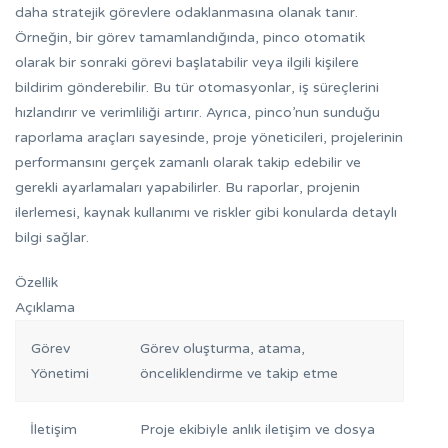
daha stratejik görevlere odaklanmasına olanak tanır.
Örneğin, bir görev tamamlandığında, pinco otomatik
olarak bir sonraki görevi başlatabilir veya ilgili kişilere
bildirim gönderebilir. Bu tür otomasyonlar, iş süreçlerini
hızlandırır ve verimliliği artırır. Ayrıca, pinco’nun sunduğu
raporlama araçları sayesinde, proje yöneticileri, projelerinin
performansını gerçek zamanlı olarak takip edebilir ve
gerekli ayarlamaları yapabilirler. Bu raporlar, projenin
ilerlemesi, kaynak kullanımı ve riskler gibi konularda detaylı
bilgi sağlar.
Özellik
Açıklama
Görev
Görev oluşturma, atama,
Yönetimi
önceliklendirme ve takip etme
İletişim
Proje ekibiyle anlık iletişim ve dosya