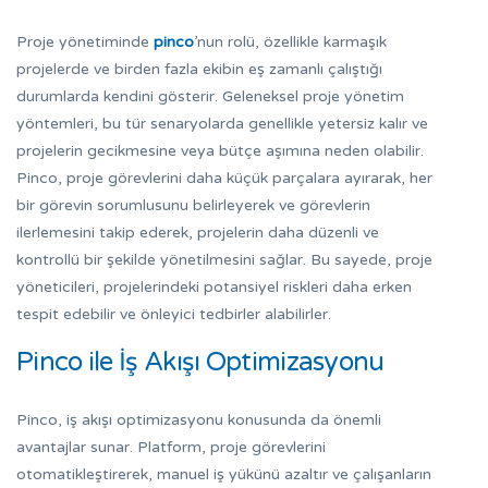
Proje yönetiminde
pinco
’nun rolü, özellikle karmaşık
projelerde ve birden fazla ekibin eş zamanlı çalıştığı
durumlarda kendini gösterir. Geleneksel proje yönetim
yöntemleri, bu tür senaryolarda genellikle yetersiz kalır ve
projelerin gecikmesine veya bütçe aşımına neden olabilir.
Pinco, proje görevlerini daha küçük parçalara ayırarak, her
bir görevin sorumlusunu belirleyerek ve görevlerin
ilerlemesini takip ederek, projelerin daha düzenli ve
kontrollü bir şekilde yönetilmesini sağlar. Bu sayede, proje
yöneticileri, projelerindeki potansiyel riskleri daha erken
tespit edebilir ve önleyici tedbirler alabilirler.
Pinco ile İş Akışı Optimizasyonu
Pinco, iş akışı optimizasyonu konusunda da önemli
avantajlar sunar. Platform, proje görevlerini
otomatikleştirerek, manuel iş yükünü azaltır ve çalışanların