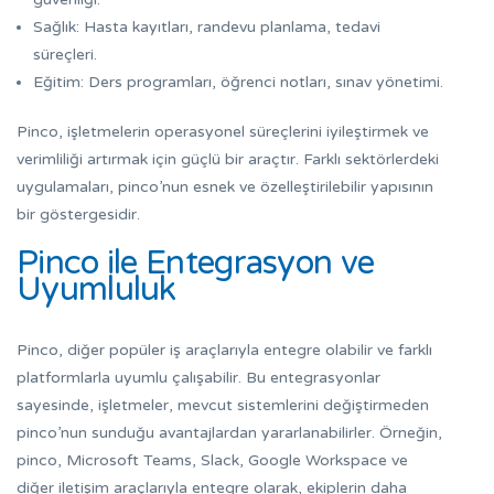
Sağlık: Hasta kayıtları, randevu planlama, tedavi
süreçleri.
Eğitim: Ders programları, öğrenci notları, sınav yönetimi.
Pinco, işletmelerin operasyonel süreçlerini iyileştirmek ve
verimliliği artırmak için güçlü bir araçtır. Farklı sektörlerdeki
uygulamaları, pinco’nun esnek ve özelleştirilebilir yapısının
bir göstergesidir.
Pinco ile Entegrasyon ve
Uyumluluk
Pinco, diğer popüler iş araçlarıyla entegre olabilir ve farklı
platformlarla uyumlu çalışabilir. Bu entegrasyonlar
sayesinde, işletmeler, mevcut sistemlerini değiştirmeden
pinco’nun sunduğu avantajlardan yararlanabilirler. Örneğin,
pinco, Microsoft Teams, Slack, Google Workspace ve
diğer iletişim araçlarıyla entegre olarak, ekiplerin daha