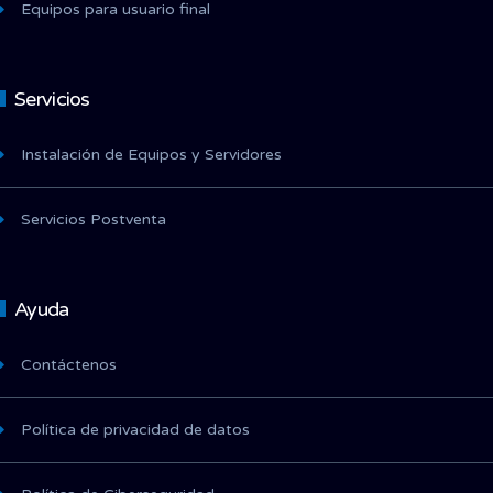
Equipos para usuario final
Servicios
Instalación de Equipos y Servidores
Servicios Postventa
Ayuda
Contáctenos
Política de privacidad de datos