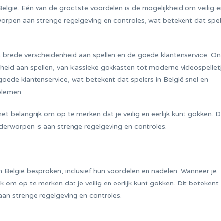
 België. Eén van de grootste voordelen is de mogelijkheid om veilig e
erworpen aan strenge regelgeving en controles, wat betekent dat spe
de brede verscheidenheid aan spellen en de goede klantenservice. On
heid aan spellen, van klassieke gokkasten tot moderne videospelletj
goede klantenservice, wat betekent dat spelers in België snel en
blemen.
het belangrijk om op te merken dat je veilig en eerlijk kunt gokken. D
derworpen is aan strenge regelgeving en controles.
n België besproken, inclusief hun voordelen en nadelen. Wanneer je
ijk om op te merken dat je veilig en eerlijk kunt gokken. Dit betekent
aan strenge regelgeving en controles.