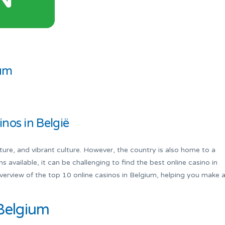
ium
nos in België
ecture, and vibrant culture. However, the country is also home to a
s available, it can be challenging to find the best online casino in
n overview of the top 10 online casinos in Belgium, helping you make 
 Belgium