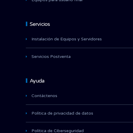
Servicios
Instalación de Equipos y Servidores
Servicios Postventa
Ayuda
Contáctenos
Política de privacidad de datos
Política de Ciberseguridad