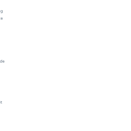
ng
te
ede
it