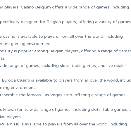
 players, Casino Belgium offers a wide range of games, including
pecifically designed for Belgian players, offering a variety of game
casino is available to players from all over the world, including
 secure gaming environment.
ot City is popular among Belgian players, offering a range of game
ts.
wide range of games, including slots, table games, and live dealer
.
Europa Casino is available to players from all over the world, inclu
aming environment.
 resemble the famous Las Vegas strip, offering a range of games,
 known for its wide range of games, including slots, table games, 
ian players.
illiam Hill is available to players from all over the world, including