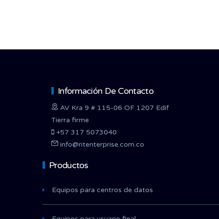
Información De Contacto
AV Kra 9 # 115-06 OF 1207 Edif
Tierra firme
+57 317 5073040
info@ritenterprise.com.co
Productos
Equipos para centros de datos
Equipos para usuario final