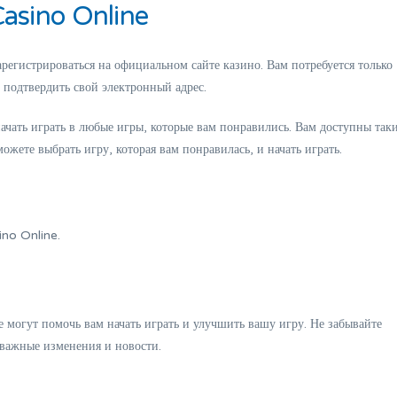
Casino Online
регистрироваться на официальном сайте казино. Вам потребуется только
 подтвердить свой электронный адрес.
ачать играть в любые игры, которые вам понравились. Вам доступны так
можете выбрать игру, которая вам понравилась, и начать играть.
no Online.
 могут помочь вам начать играть и улучшить вашу игру. Не забывайте
 важные изменения и новости.