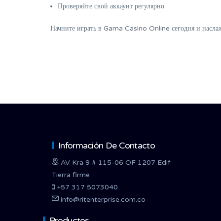
Проверяйте свой аккаунт регулярно.
Начните играть в Gama Casino Online сегодня и наслаж
Información De Contacto
AV Kra 9 # 115-06 OF 1207 Edif
Tierra firme
+57 317 5073040
info@ritenterprise.com.co
Productos