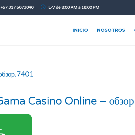
+57 317 5073040
L-V de 8:00 AM a 18:00 PM
INICIO
NOSOTROS
обзор.7401
 Gama Casino Online – обзор
Ь