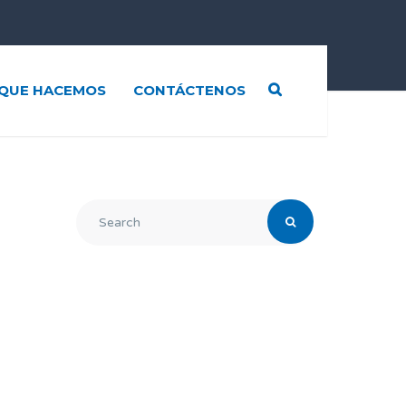
QUE HACEMOS
CONTÁCTENOS