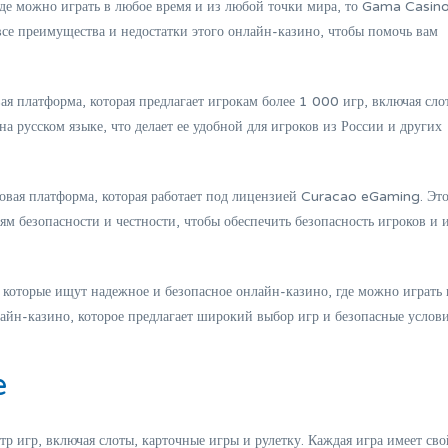
где можно играть в любое время и из любой точки мира, то Gama Casin
все преимущества и недостатки этого онлайн-казино, чтобы помочь вам
я платформа, которая предлагает игрокам более 1 000 игр, включая сло
а русском языке, что делает ее удобной для игроков из России и других
овая платформа, которая работает под лицензией Curacao eGaming. Эт
ям безопасности и честности, чтобы обеспечить безопасность игроков и 
 которые ищут надежное и безопасное онлайн-казино, где можно играть 
айн-казино, которое предлагает широкий выбор игр и безопасные услов
e
 игр, включая слоты, карточные игры и рулетку. Каждая игра имеет сво