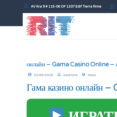
AV Kra 9 # 115-06 OF 1207 Edif Tierra firme
онлайн – Gama Casino Online – 
02/06/2026
wadminw
News
Гама казино онлайн –
ИГРАТ