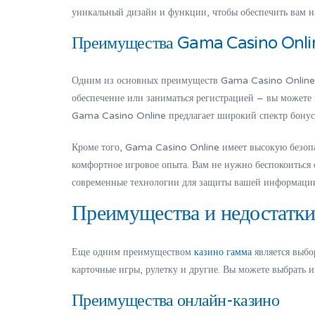
уникальный дизайн и функции, чтобы обеспечить вам 
Преимущества Gama Casino Onli
Одним из основных преимуществ Gama Casino Online яв
обеспечение или заниматься регистрацией – вы можете на
Gama Casino Online предлагает широкий спектр бонусо
Кроме того, Gama Casino Online имеет высокую безопа
комфортное игровое опыта. Вам не нужно беспокоиться
современные технологии для защиты вашей информаци
Преимущества и недостатки
Еще одним преимуществом
казино гамма
является выбо
карточные игры, рулетку и другие. Вы можете выбрать иг
Преимущества онлайн-казино