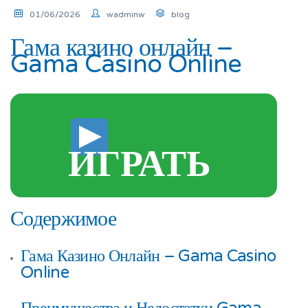
01/06/2026
wadminw
blog
Гама казино онлайн –
Gama Casino Online
ИГРАТЬ
Содержимое
Гама Казино Онлайн – Gama Casino
Online