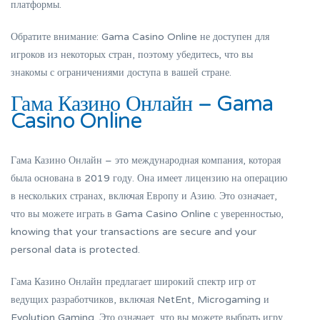
платформы.
Обратите внимание: Gama Casino Online не доступен для
игроков из некоторых стран, поэтому убедитесь, что вы
знакомы с ограничениями доступа в вашей стране.
Гама Казино Онлайн – Gama
Casino Online
Гама Казино Онлайн – это международная компания, которая
была основана в 2019 году. Она имеет лицензию на операцию
в нескольких странах, включая Европу и Азию. Это означает,
что вы можете играть в Gama Casino Online с уверенностью,
knowing that your transactions are secure and your
personal data is protected.
Гама Казино Онлайн предлагает широкий спектр игр от
ведущих разработчиков, включая NetEnt, Microgaming и
Evolution Gaming. Это означает, что вы можете выбрать игру,