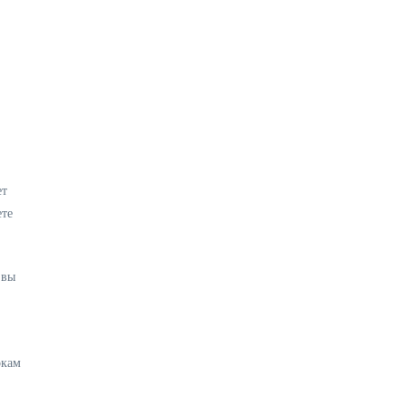
ет
ете
 вы
окам