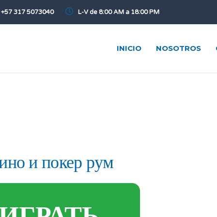
+57 317 5073040
L-V de 8:00 AM a 18:00 PM
INICIO
NOSOTROS
6
ино и покер рум
ИГРАТЬ