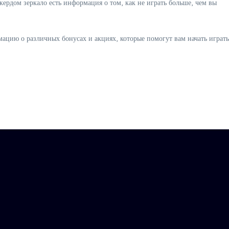
кердом зеркало есть информация о том, как не играть больше, чем вы
цию о различных бонусах и акциях, которые помогут вам начать играть