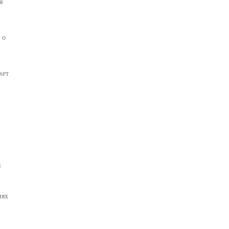
я
 о
жет
й
иях