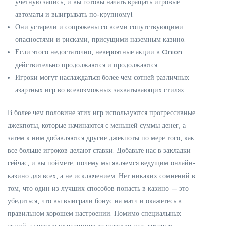
учетную запись, и вы готовы начать вращать игровые
автоматы и выигрывать по-крупному!.
Они устарели и сопряжены со всеми сопутствующими
опасностями и рисками, присущими наземным казино.
Если этого недостаточно, невероятные акции в Onion
действительно продолжаются и продолжаются.
Игроки могут наслаждаться более чем сотней различных
азартных игр во всевозможных захватывающих стилях.
В более чем половине этих игр используются прогрессивные
джекпоты, которые начинаются с меньшей суммы денег, а
затем к ним добавляются другие джекпоты по мере того, как
все больше игроков делают ставки. Добавьте нас в закладки
сейчас, и вы поймете, почему мы являемся ведущим онлайн-
казино для всех, а не исключением. Нет никаких сомнений в
том, что один из лучших способов попасть в казино — это
убедиться, что вы выиграли бонус на матч и окажетесь в
правильном хорошем настроении. Помимо специальных