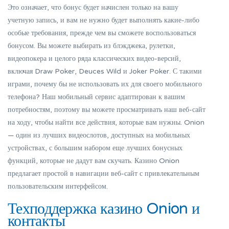
Это означает, что бонус будет начислен только на вашу
учетную запись, и вам не нужно будет выполнять какие-либо
особые требования, прежде чем вы сможете воспользоваться
бонусом. Вы можете выбирать из блэкджека, рулетки,
видеопокера и целого ряда классических видео-версий,
включая Draw Poker, Deuces Wild и Joker Poker. С такими
играми, почему бы не использовать их для своего мобильного
телефона? Наш мобильный сервис адаптирован к вашим
потребностям, поэтому вы можете просматривать наш веб-сайт
на ходу, чтобы найти все действия, которые вам нужны. Onion
— один из лучших видеослотов, доступных на мобильных
устройствах, с большим набором еще лучших бонусных
функций, которые не дадут вам скучать. Казино Onion
предлагает простой в навигации веб-сайт с привлекательным
пользовательским интерфейсом.
Техподдержка казино Onion и
контакты