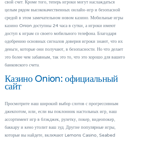
свой счет. Кроме того, теперь игроки могут наслаждаться
целым рядом высококачественных онлайн-игр и безопасной
средой в этом замечательном новом казино. Мобильные игры
казино Onion доступны 24 часа в сутки, а игроки имеют
доступ к играм со своего мобильного телефона. Благодаря
одобрению основных сигналов доверия игроки знают, что их
деньги, которые они получают, в безопасности. Но что делает
это более чем забавным, так это то, что это хорошо для вашего
банковского счета.
Казино Onion: официальный
сайт
Просмотрите наш широкий выбор слотов с прогрессивным
джекпотом, или, если вы поклонник настольных игр, наш
ассортимент игр в блэкджек, рулетку, покер, видеопокер,
баккару и кено утолит ваш зуд. Другие популярные игры,
которые вы найдете, включают Lemons Casino, Seabed