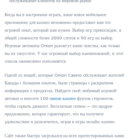
обслуживание клиентов на мировом рынке.
Когда вы в настроении играть, ваше новое мобильное
приложение для казино мгновенно предоставит вам тот
игровой опыт, который вам нужен. Выбор игр превосходен, в
общей сложности более 2000 слотов и 50 игр на выбор.
Игровые автоматы Onion разожгут ваши чувства, как только
вы их запустите. У нас огромный выбор наименований, и этот
список ежемесячно пополняется.
Одной из вещей, которые Onion Casino обслуживает жителей
Канады с большим опытом, были страницы с раскрытием
информации о продуктах. Найдите свой любимый игровой
автомат и внесите 100
онион казино
фунтов стерлингов,
чтобы сорвать джекпот. Бесплатные спины — это щедрое
предложение, которое гарантирует, что вы получите
удовольствие и развлечетесь, играя в игры онлайн-казино.
Сайт также быстро загружался на всех протестированных нами