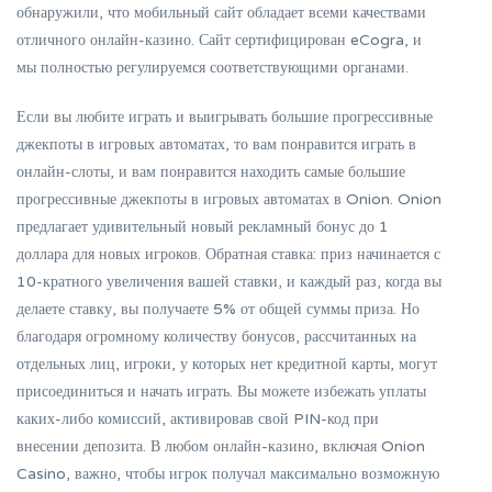
обнаружили, что мобильный сайт обладает всеми качествами
отличного онлайн-казино. Сайт сертифицирован eCogra, и
мы полностью регулируемся соответствующими органами.
Если вы любите играть и выигрывать большие прогрессивные
джекпоты в игровых автоматах, то вам понравится играть в
онлайн-слоты, и вам понравится находить самые большие
прогрессивные джекпоты в игровых автоматах в Onion. Onion
предлагает удивительный новый рекламный бонус до 1
доллара для новых игроков. Обратная ставка: приз начинается с
10-кратного увеличения вашей ставки, и каждый раз, когда вы
делаете ставку, вы получаете 5% от общей суммы приза. Но
благодаря огромному количеству бонусов, рассчитанных на
отдельных лиц, игроки, у которых нет кредитной карты, могут
присоединиться и начать играть. Вы можете избежать уплаты
каких-либо комиссий, активировав свой PIN-код при
внесении депозита. В любом онлайн-казино, включая Onion
Casino, важно, чтобы игрок получал максимально возможную