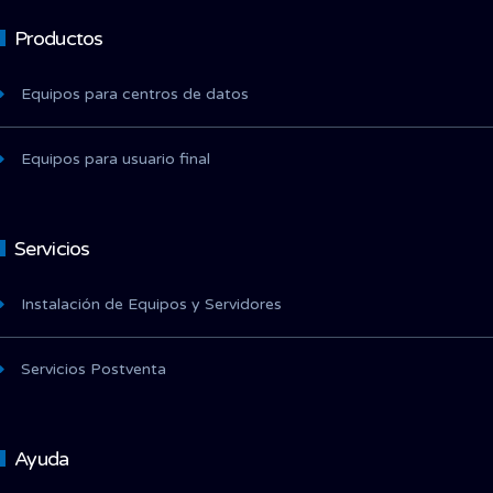
Productos
Equipos para centros de datos
Equipos para usuario final
Servicios
Instalación de Equipos y Servidores
Servicios Postventa
Ayuda