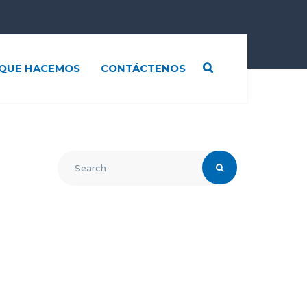
QUE HACEMOS
CONTÁCTENOS