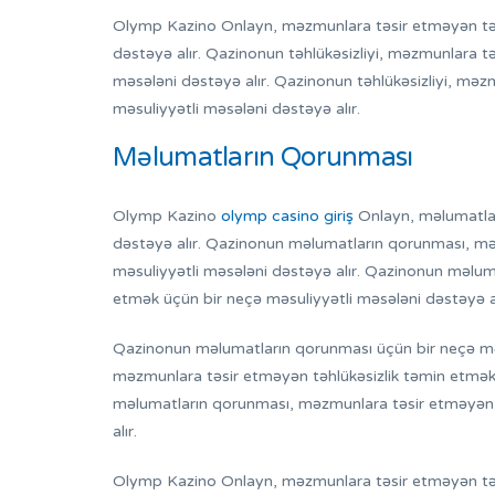
Olymp Kazino Onlayn, məzmunlara təsir etməyən təh
dəstəyə alır. Qazinonun təhlükəsizliyi, məzmunlara t
məsələni dəstəyə alır. Qazinonun təhlükəsizliyi, məz
məsuliyyətli məsələni dəstəyə alır.
Məlumatların Qorunması
Olymp Kazino
olymp casino giriş
Onlayn, məlumatlar
dəstəyə alır. Qazinonun məlumatların qorunması, mə
məsuliyyətli məsələni dəstəyə alır. Qazinonun məlum
etmək üçün bir neçə məsuliyyətli məsələni dəstəyə al
Qazinonun məlumatların qorunması üçün bir neçə məs
məzmunlara təsir etməyən təhlükəsizlik təmin etmək 
məlumatların qorunması, məzmunlara təsir etməyən t
alır.
Olymp Kazino Onlayn, məzmunlara təsir etməyən təh