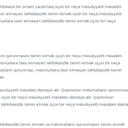
lükəsiz bir ortam yaratmaq üçün bir neçə məsuliyyətli məsələni
əsir etməyən təhlükəsizlik təmin etmək üçün bir neçə məsuliyyətli
munlara təsir etməyən təhlükəsizlik təmin etmək üçün bir neçə
ın qorunmasını təmin etmək üçün bir neçə məsuliyyətli məsələni
zmunlara təsir etməyən təhlükəsizlik təmin etmək üçün bir neçə
atların qorunması, məzmunlara təsir etməyən təhlükəsizlik təmin
ır.
uliyyətli məsələni dəstəyə alır. Qazinonun məlumatların qorunması
üçün bir neçə məsuliyyətli məsələni dəstəyə alır. Qazinonun
əhlükəsizlik təmin etmək üçün bir neçə məsuliyyətli məsələni dəst
lükəsizlik təmin etmək və məlumatların qorunmasını təmin etmək