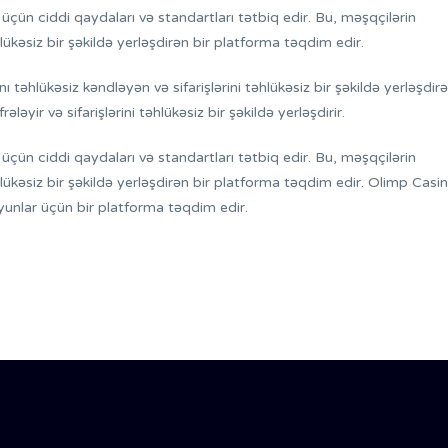
ün ciddi qaydaları və standartları tətbiq edir. Bu, məşqçilərin
lükəsiz bir şəkildə yerləşdirən bir platforma təqdim edir.
təhlükəsiz kəndləyən və sifarişlərini təhlükəsiz bir şəkildə yerləşdir
ləyir və sifarişlərini təhlükəsiz bir şəkildə yerləşdirir.
ün ciddi qaydaları və standartları tətbiq edir. Bu, məşqçilərin
hlükəsiz bir şəkildə yerləşdirən bir platforma təqdim edir. Olimp Casi
yunlar üçün bir platforma təqdim edir.