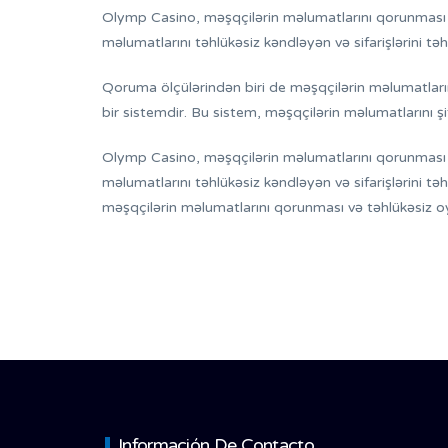
Olymp Casino, məşqçilərin məlumatlarını qorunması üç
məlumatlarını təhlükəsiz kəndləyən və sifarişlərini təh
Qoruma ölçülərindən biri de məşqçilərin məlumatlarını 
bir sistemdir. Bu sistem, məşqçilərin məlumatlarını şifrə
Olymp Casino, məşqçilərin məlumatlarını qorunması üç
məlumatlarını təhlükəsiz kəndləyən və sifarişlərini tə
məşqçilərin məlumatlarını qorunması və təhlükəsiz o
Información De Contacto