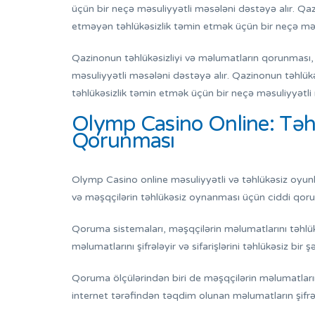
üçün bir neçə məsuliyyətli məsələni dəstəyə alır. Qa
etməyən təhlükəsizlik təmin etmək üçün bir neçə məsu
Qazinonun təhlükəsizliyi və məlumatların qorunması
məsuliyyətli məsələni dəstəyə alır. Qazinonun təhlü
təhlükəsizlik təmin etmək üçün bir neçə məsuliyyətli 
Olymp Casino Online: Təhl
Qorunması
Olymp Casino online məsuliyyətli və təhlükəsiz oyun
və məşqçilərin təhlükəsiz oynanması üçün ciddi qorum
Qoruma sistemaları, məşqçilərin məlumatlarını təhlü
məlumatlarını şifrələyir və sifarişlərini təhlükəsiz bir şə
Qoruma ölçülərindən biri de məşqçilərin məlumatları
internet tərəfindən təqdim olunan məlumatların şifrələn