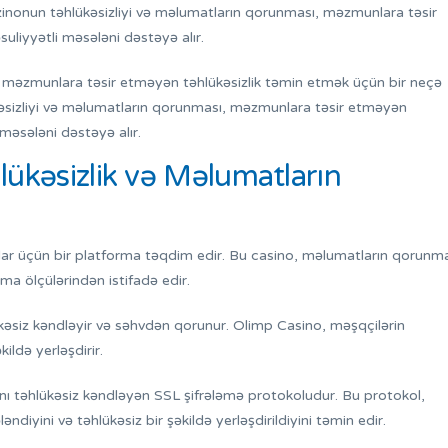
zinonun təhlükəsizliyi və məlumatların qorunması, məzmunlara təsir
liyyətli məsələni dəstəyə alır.
, məzmunlara təsir etməyən təhlükəsizlik təmin etmək üçün bir neçə
kəsizliyi və məlumatların qorunması, məzmunlara təsir etməyən
məsələni dəstəyə alır.
ükəsizlik və Məlumatların
lar üçün bir platforma təqdim edir. Bu casino, məlumatların qorunm
a ölçülərindən istifadə edir.
kəsiz kəndləyir və səhvdən qorunur. Olimp Casino, məşqçilərin
kildə yerləşdirir.
nı təhlükəsiz kəndləyən SSL şifrələmə protokoludur. Bu protokol,
diyini və təhlükəsiz bir şəkildə yerləşdirildiyini təmin edir.