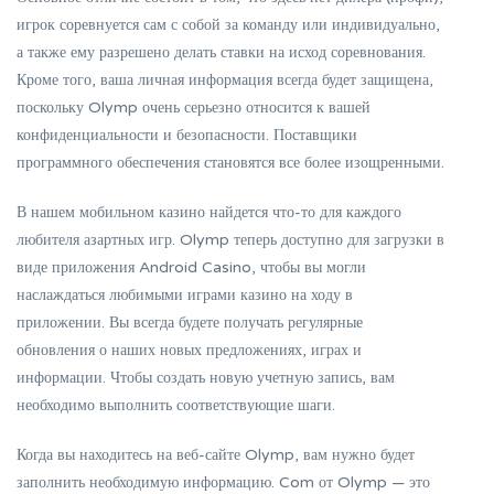
игрок соревнуется сам с собой за команду или индивидуально,
а также ему разрешено делать ставки на исход соревнования.
Кроме того, ваша личная информация всегда будет защищена,
поскольку Olymp очень серьезно относится к вашей
конфиденциальности и безопасности. Поставщики
программного обеспечения становятся все более изощренными.
В нашем мобильном казино найдется что-то для каждого
любителя азартных игр. Olymp теперь доступно для загрузки в
виде приложения Android Casino, чтобы вы могли
наслаждаться любимыми играми казино на ходу в
приложении. Вы всегда будете получать регулярные
обновления о наших новых предложениях, играх и
информации. Чтобы создать новую учетную запись, вам
необходимо выполнить соответствующие шаги.
Когда вы находитесь на веб-сайте Olymp, вам нужно будет
заполнить необходимую информацию. Com от Olymp — это