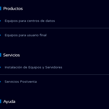
Productos
Equipos para centros de datos
Equipos para usuario final
Servicios
Instalación de Equipos y Servidores
Servicios Postventa
Ayuda