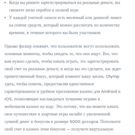
Когда вы решите зарегистрироваться на реальные деньги, вы
сможете легко перейти к полной игре.
У каждой учетной записи есть месячный или дневной лимит
на снятие средств, который можно рассчитать по количеству
времени, в течение которого вы были участником.
Однако фильтр означает, что пользователи могут использовать
основные моменты, чтобы увидеть то, что они ищут. Все, что
вам нужно сделать, чтобы начать играть, это зарегистрировать
свой счет на реальные деньги; и когда вы это сделаете, вас ждет
приветственный бонус, который изменит вашу жизнь. Olymp
здесь, чтобы помочь, предоставляя единственное
гарантированное и удобное приложение казино для Android и
iOS, позволяющее наслаждаться лучшими играми в
мобильном казино на ходу. Это потому, что вы можете начать
свое путешествие в азартные игры онлайн с увеличенной
суммой денег и бонусом в размере 5000 долларов. Пополните
свой счет в казино этим бонусом — получите виртуальную