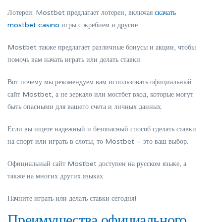
Лотереи: Mostbet предлагает лотереи, включая
скачать
mostbet casino
игры с жребием и другие.
Mostbet также предлагает различные бонусы и акции, чтобы
помочь вам начать играть или делать ставки.
Вот почему мы рекомендуем вам использовать официальный
сайт Mostbet, а не зеркало или мостбет вход, которые могут
быть опасными для вашего счета и личных данных.
Если вы ищете надежный и безопасный способ сделать ставки
на спорт или играть в слоты, то Mostbet – это ваш выбор.
Официальный сайт Mostbet доступен на русском языке, а
также на многих других языках.
Начните играть или делать ставки сегодня!
Преимущества официального