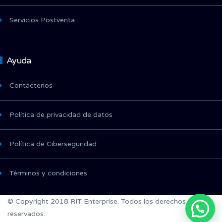
Servicios Postventa
Ayuda
Contáctenos
Política de privacidad de datos
Política de Ciberseguridad
Términos y condiciones
© Copyright 2018 RIT Enterprise. Todos los derechos
reservados.