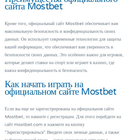
сайта Mostbet
Кроме того, официальный сайт Mostbet обеспечивает вам
максимальную безопасность и конфиденциальность своих
данных. Он использует современные технологии для защиты
вашей информации, что обеспечивает вам уверенность в
безопасности своих данных. Это особенно важно для игроков,
которые делают ставки на спорт или играют в казино, где
важна конфиденциальность и безопасность.
Как начать играть на
официальном сайте Mostbet
Если вы еще не зарегистрированы на официальном сайте
Mostbet, то начните с регистрации. Для этого перейдите на
сайт mostbet.com и нажмите на кнопку
“Зарегистрироваться”. Введите свои личные данные, а также