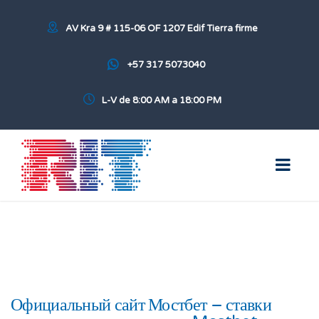
AV Kra 9 # 115-06 OF 1207 Edif Tierra firme
+57 317 5073040
L-V de 8:00 AM a 18:00 PM
Официальный сайт Мостбет – ставки