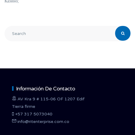
Казино;
Información De Contacto
AV Kra 9 # 115-06 OF 1207 Edif
Tierra firme
+57 317 5073040
info@ritenterprise.com.co