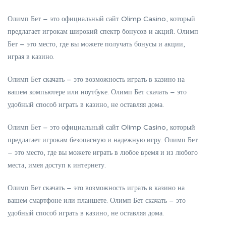
Олимп Бет – это официальный сайт Olimp Casino, который
предлагает игрокам широкий спектр бонусов и акций. Олимп
Бет – это место, где вы можете получать бонусы и акции,
играя в казино.
Олимп Бет скачать – это возможность играть в казино на
вашем компьютере или ноутбуке. Олимп Бет скачать – это
удобный способ играть в казино, не оставляя дома.
Олимп Бет – это официальный сайт Olimp Casino, который
предлагает игрокам безопасную и надежную игру. Олимп Бет
– это место, где вы можете играть в любое время и из любого
места, имея доступ к интернету.
Олимп Бет скачать – это возможность играть в казино на
вашем смартфоне или планшете. Олимп Бет скачать – это
удобный способ играть в казино, не оставляя дома.