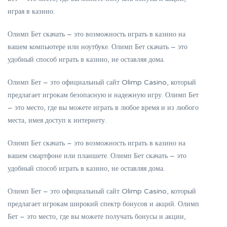
играя в казино.
Олимп Бет скачать – это возможность играть в казино на
вашем компьютере или ноутбуке. Олимп Бет скачать – это
удобный способ играть в казино, не оставляя дома.
Олимп Бет – это официальный сайт Olimp Casino, который
предлагает игрокам безопасную и надежную игру. Олимп Бет
– это место, где вы можете играть в любое время и из любого
места, имея доступ к интернету.
Олимп Бет скачать – это возможность играть в казино на
вашем смартфоне или планшете. Олимп Бет скачать – это
удобный способ играть в казино, не оставляя дома.
Олимп Бет – это официальный сайт Olimp Casino, который
предлагает игрокам широкий спектр бонусов и акций. Олимп
Бет – это место, где вы можете получать бонусы и акции,