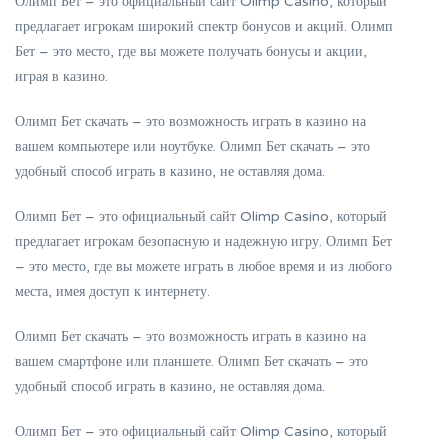
Олимп Бет – это официальный сайт Olimp Casino, который
предлагает игрокам широкий спектр бонусов и акций. Олимп
Бет – это место, где вы можете получать бонусы и акции,
играя в казино.
Олимп Бет скачать – это возможность играть в казино на
вашем компьютере или ноутбуке. Олимп Бет скачать – это
удобный способ играть в казино, не оставляя дома.
Олимп Бет – это официальный сайт Olimp Casino, который
предлагает игрокам безопасную и надежную игру. Олимп Бет
– это место, где вы можете играть в любое время и из любого
места, имея доступ к интернету.
Олимп Бет скачать – это возможность играть в казино на
вашем смартфоне или планшете. Олимп Бет скачать – это
удобный способ играть в казино, не оставляя дома.
Олимп Бет – это официальный сайт Olimp Casino, который