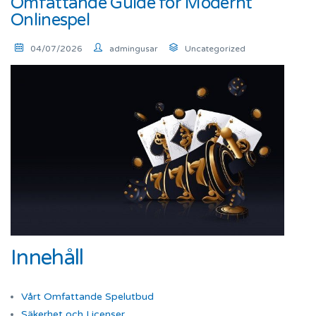
Omfattande Guide för Modernt
Onlinespel
04/07/2026
admingusar
Uncategorized
Innehåll
Vårt Omfattande Spelutbud
Säkerhet och Licenser