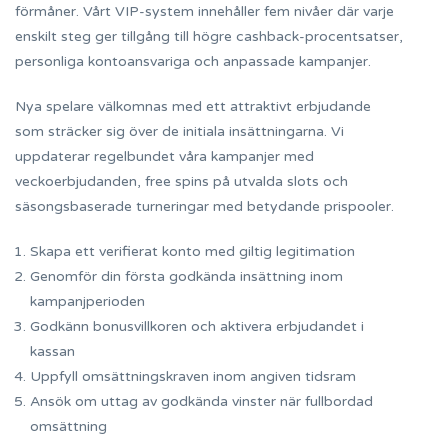
förmåner. Vårt VIP-system innehåller fem nivåer där varje
enskilt steg ger tillgång till högre cashback-procentsatser,
personliga kontoansvariga och anpassade kampanjer.
Nya spelare välkomnas med ett attraktivt erbjudande
som sträcker sig över de initiala insättningarna. Vi
uppdaterar regelbundet våra kampanjer med
veckoerbjudanden, free spins på utvalda slots och
säsongsbaserade turneringar med betydande prispooler.
Skapa ett verifierat konto med giltig legitimation
Genomför din första godkända insättning inom
kampanjperioden
Godkänn bonusvillkoren och aktivera erbjudandet i
kassan
Uppfyll omsättningskraven inom angiven tidsram
Ansök om uttag av godkända vinster när fullbordad
omsättning