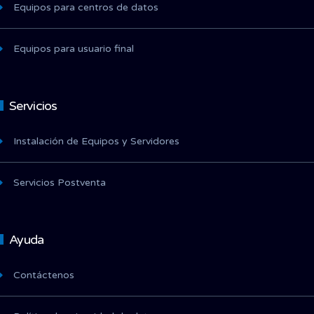
Equipos para centros de datos
Equipos para usuario final
Servicios
Instalación de Equipos y Servidores
Servicios Postventa
Ayuda
Contáctenos