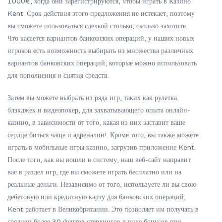
1000€, когда они зарегистрируются, чтобы играть в Казино
Kent. Срок действия этого предложения не истекает, поэтому
вы сможете пользоваться сделкой столько, сколько захотите.
Что касается вариантов банковских операций, у наших новых
игроков есть возможность выбирать из множества различных
вариантов банковских операций, которые можно использовать
для пополнения и снятия средств.
Затем вы можете выбрать из ряда игр, таких как рулетка,
блэкджек и видеопокер, для захватывающего опыта онлайн-
казино, в зависимости от того, какая из них заставит ваше
сердце биться чаще и адреналин!. Кроме того, вы также можете
играть в мобильные игры казино, загрузив приложение Kent.
После того, как вы вошли в систему, наш веб-сайт направит
вас в раздел игр, где вы сможете играть бесплатно или на
реальные деньги. Независимо от того, используете ли вы свою
дебетовую или кредитную карту для банковских операций,
Kent работает в Великобритании. Это позволяет им получать в
среднем более 30 фунтов стерлингов в виде бонусов при