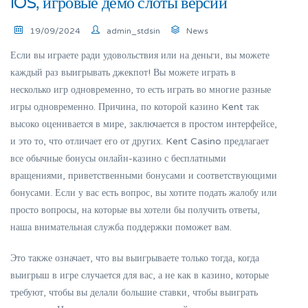
iOS, игровые демо слоты версии
19/09/2024
admin_stdsin
News
Если вы играете ради удовольствия или на деньги, вы можете
каждый раз выигрывать джекпот! Вы можете играть в
несколько игр одновременно, то есть играть во многие разные
игры одновременно. Причина, по которой казино Kent так
высоко оценивается в мире, заключается в простом интерфейсе,
и это то, что отличает его от других. Kent Casino предлагает
все обычные бонусы онлайн-казино с бесплатными
вращениями, приветственными бонусами и соответствующими
бонусами. Если у вас есть вопрос, вы хотите подать жалобу или
просто вопросы, на которые вы хотели бы получить ответы,
наша внимательная служба поддержки поможет вам.
Это также означает, что вы выигрываете только тогда, когда
выигрыш в игре случается для вас, а не как в казино, которые
требуют, чтобы вы делали большие ставки, чтобы выиграть