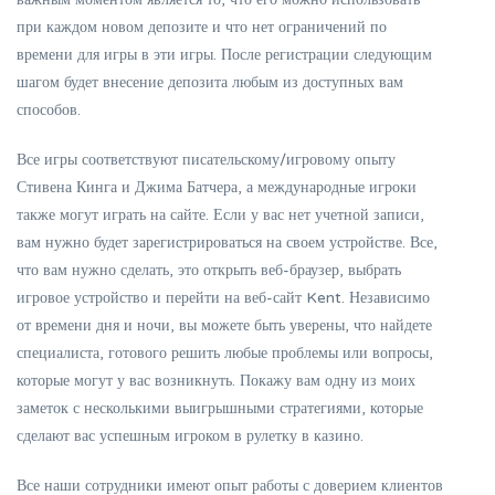
при каждом новом депозите и что нет ограничений по
времени для игры в эти игры. После регистрации следующим
шагом будет внесение депозита любым из доступных вам
способов.
Все игры соответствуют писательскому/игровому опыту
Стивена Кинга и Джима Батчера, а международные игроки
также могут играть на сайте. Если у вас нет учетной записи,
вам нужно будет зарегистрироваться на своем устройстве. Все,
что вам нужно сделать, это открыть веб-браузер, выбрать
игровое устройство и перейти на веб-сайт Kent. Независимо
от времени дня и ночи, вы можете быть уверены, что найдете
специалиста, готового решить любые проблемы или вопросы,
которые могут у вас возникнуть. Покажу вам одну из моих
заметок с несколькими выигрышными стратегиями, которые
сделают вас успешным игроком в рулетку в казино.
Все наши сотрудники имеют опыт работы с доверием клиентов