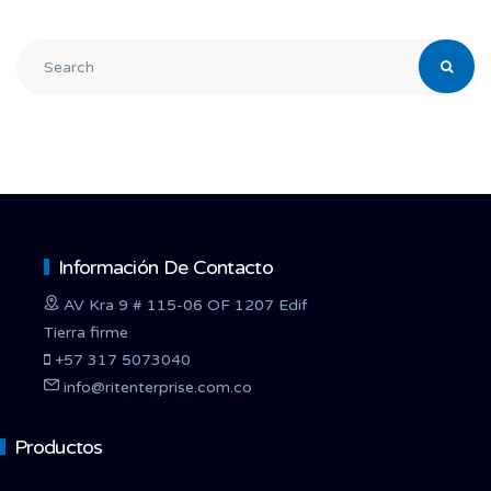
Información De Contacto
AV Kra 9 # 115-06 OF 1207 Edif
Tierra firme
+57 317 5073040
info@ritenterprise.com.co
Productos