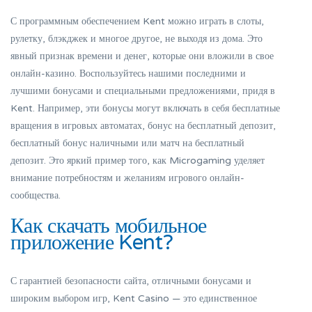
С программным обеспечением Kent можно играть в слоты,
рулетку, блэкджек и многое другое, не выходя из дома. Это
явный признак времени и денег, которые они вложили в свое
онлайн-казино. Воспользуйтесь нашими последними и
лучшими бонусами и специальными предложениями, придя в
Kent. Например, эти бонусы могут включать в себя бесплатные
вращения в игровых автоматах, бонус на бесплатный депозит,
бесплатный бонус наличными или матч на бесплатный
депозит. Это яркий пример того, как Microgaming уделяет
внимание потребностям и желаниям игрового онлайн-
сообщества.
Как скачать мобильное
приложение Kent?
С гарантией безопасности сайта, отличными бонусами и
широким выбором игр, Kent Casino — это единственное