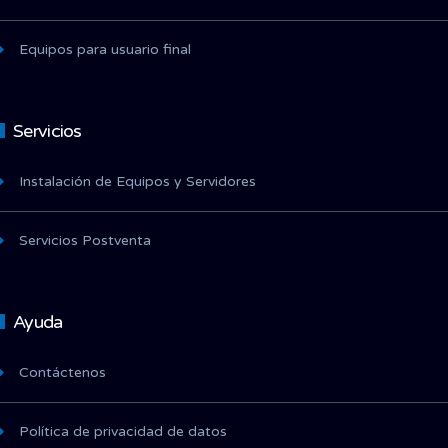
Equipos para usuario final
Servicios
Instalación de Equipos y Servidores
Servicios Postventa
Ayuda
Contáctenos
Política de privacidad de datos