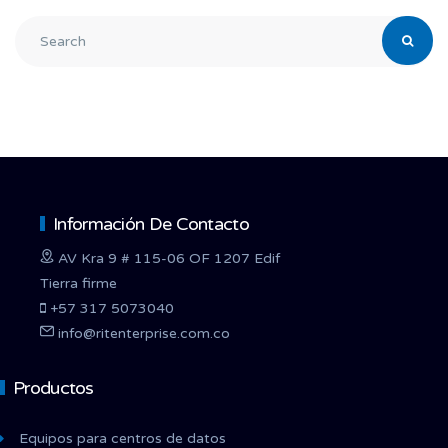
Información De Contacto
AV Kra 9 # 115-06 OF 1207 Edif
Tierra firme
+57 317 5073040
info@ritenterprise.com.co
Productos
Equipos para centros de datos