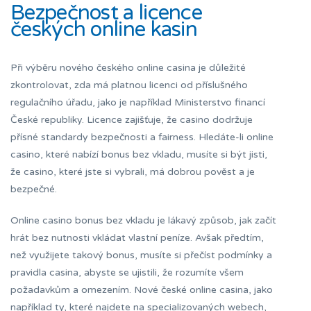
Bezpečnost a licence
českých online kasin
Při výběru nového českého online casina je důležité
zkontrolovat, zda má platnou licenci od příslušného
regulačního úřadu, jako je například Ministerstvo financí
České republiky. Licence zajišťuje, že casino dodržuje
přísné standardy bezpečnosti a fairness. Hledáte-li online
casino, které nabízí bonus bez vkladu, musíte si být jisti,
že casino, které jste si vybrali, má dobrou pověst a je
bezpečné.
Online casino bonus bez vkladu je lákavý způsob, jak začít
hrát bez nutnosti vkládat vlastní peníze. Avšak předtím,
než využijete takový bonus, musíte si přečíst podmínky a
pravidla casina, abyste se ujistili, že rozumíte všem
požadavkům a omezením. Nové české online casina, jako
například ty, které najdete na specializovaných webech,