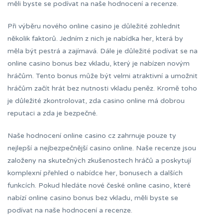
měli byste se podívat na naše hodnocení a recenze.
Při výběru nového online casino je důležité zohlednit
několik faktorů. Jedním z nich je nabídka her, která by
měla být pestrá a zajímavá. Dále je důležité podívat se na
online casino bonus bez vkladu, který je nabízen novým
hráčům. Tento bonus může být velmi atraktivní a umožnit
hráčům začít hrát bez nutnosti vkladu peněz. Kromě toho
je důležité zkontrolovat, zda casino online má dobrou
reputaci a zda je bezpečné.
Naše hodnocení online casino cz zahrnuje pouze ty
nejlepší a nejbezpečnější casino online. Naše recenze jsou
založeny na skutečných zkušenostech hráčů a poskytují
komplexní přehled o nabídce her, bonusech a dalších
funkcích. Pokud hledáte nové české online casino, které
nabízí online casino bonus bez vkladu, měli byste se
podívat na naše hodnocení a recenze.