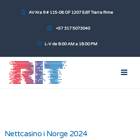
AV Kra 9 # 115-06 OF 1207 Edif Tierra firme
+57 317 5073040
L-V de 8:00 AM a 18:00 PM
Nettcasino i Norge 2024