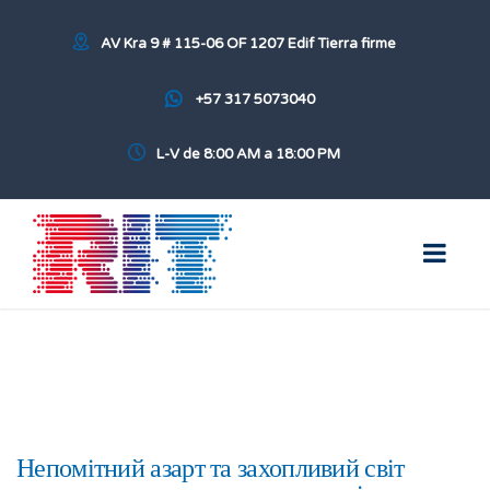
AV Kra 9 # 115-06 OF 1207 Edif Tierra firme
+57 317 5073040
L-V de 8:00 AM a 18:00 PM
Непомітний азарт та захопливий світ