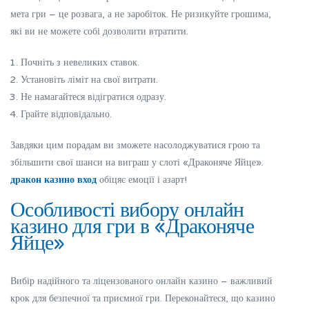
мета гри – це розвага, а не заробіток. Не ризикуйте грошима,
які ви не можете собі дозволити втратити.
Почніть з невеликих ставок.
Установіть ліміт на свої витрати.
Не намагайтеся відігратися одразу.
Грайте відповідально.
Завдяки цим порадам ви зможете насолоджуватися грою та
збільшити свої шанси на виграш у слоті «Драконяче Яйце».
дракон казино вход
обіцяє емоції і азарт!
Особливості вибору онлайн
казино для гри в «Драконяче
Яйце»
Вибір надійного та ліцензованого онлайн казино – важливий
крок для безпечної та приємної гри. Переконайтеся, що казино