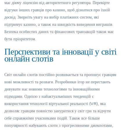
має діючу ліцензію від авторитетного регулятора. Перевірте
відгуки інших гравців про казино, щоб дізнатися про їхній
досвід. Зверніть увагу на вибір платіжних систем, які
підтримує казино, а також на швидкість виведення виграшів.
Безпека особистих даних та фінансових транзакцій також має
бути пріоритетом.
Перспективи та інновації у світі
онлайн слотів
Світ онлайн слотів постійно розвивається та пропонує гравцям
нові можливості та розваги. Розробники ігор не перестають
дивувати нас новими технологіями та інноваційними
підходами. Однією з найактуальніших тенденцій є
використання технології віртуальної реальності (VR), яка
дозволяє гравцям повністю зануритися у світ гри та відчути
себе справжніми учасниками подій. Також все більше
популярності набувають слоти з прогресивними джекпотами,