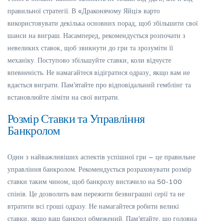
правильної стратегії. В «Драконячому Яйці» варто
використовувати декілька основних порад, щоб збільшити свої
шанси на виграш. Насамперед, рекомендується розпочати з
невеликих ставок, щоб звикнути до гри та зрозуміти її
механіку. Поступово збільшуйте ставки, коли відчуєте
впевненість. Не намагайтеся відігратися одразу, якщо вам не
вдається виграти. Пам’ятайте про відповідальний гемблінг та
встановлюйте ліміти на свої витрати.
Розмір Ставки та Управління
Банкролом
Один з найважливіших аспектів успішної гри – це правильне
управління банкролом. Рекомендується розраховувати розмір
ставки таким чином, щоб банкролу вистачило на 50-100
спінів. Це дозволить вам пережити безвиграшні серії та не
втратити всі гроші одразу. Не намагайтеся робити великі
ставки, якщо ваш банкрол обмежений. Пам’ятайте, що головна