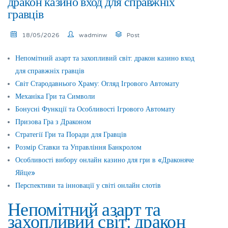
дракон казино вход для справжніх
гравців
18/05/2026
wadminw
Post
Непомітний азарт та захопливий світ: дракон казино вход
для справжніх гравців
Світ Стародавнього Храму: Огляд Ігрового Автомату
Механіка Гри та Символи
Бонусні Функції та Особливості Ігрового Автомату
Призова Гра з Драконом
Стратегії Гри та Поради для Гравців
Розмір Ставки та Управління Банкролом
Особливості вибору онлайн казино для гри в «Драконяче
Яйце»
Перспективи та інновації у світі онлайн слотів
Непомітний азарт та
захопливий світ: дракон