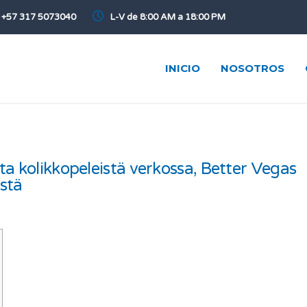
+57 317 5073040
L-V de 8:00 AM a 18:00 PM
INICIO
NOSOTROS
sta kolikkopeleistä verkossa, Better Vegas
istä