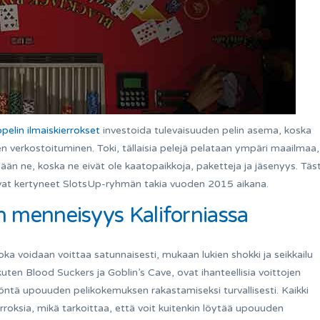
pelin ilmaiskierrokset
investoida tulevaisuuden pelin asema, koska
n verkostoituminen. Toki, tällaisia ​​pelejä pelataan ympäri maailmaa,
mään ne, koska ne eivät ole kaatopaikkoja, paketteja ja jäsenyys. Täs
 ovat kertyneet SlotsUp-ryhmän takia vuoden 2015 aikana.
en menneisyys Kaliforniassa
joka voidaan voittaa satunnaisesti, mukaan lukien shokki ja seikkailu
uten Blood Suckers ja Goblin’s Cave, ovat ihanteellisia voittojen
ntä upouuden pelikokemuksen rakastamiseksi turvallisesti. Kaikki
erroksia, mikä tarkoittaa, että voit kuitenkin löytää upouuden