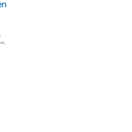
en
n
si,