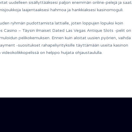
sijoitat uudelleen sisällyttääksesi paljon enemmän online-pelejä ja saat
sjoukkoja laajentaaksesi hahmoa ja hankkiaksesi kasinomoguli.
den ryhmän pudottamista lattialle, joten loppujen lopuksi koin
s Casino – Täysin ilmaiset Dated Las Vegas Antique Slots -pelit on
simuloidun pelikokemuksen. Ennen kuin aloitat uusien pyörien, vaihda
Payment -suositukset rahapeliyrityksille täyttämään useita kasinon
sa videokolikkopelissä on helppo huijata ohjaustaululla.