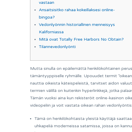
vastaan
Ansaitsisitko rahaa kokeillaksesi online-
bingoa?
Vedonlyönnin historiallinen menneisyys
Kaliforniassa
Mitä ovat Totally Free Harbors No Obtain?
Tilannevedonlyönti
Mutta sinulla on epäilemättä henkilökohtainen perus
tämäntyyppiselle ryhmälle. Upouudet termit “oikean r
nauttia oikeista käteispeleistä, tarvitset aidon valuuta
termien välillä on kuitenkin hyperlinkkejä, jotka pala
Tämän vuoksi aina kun rekisteröit online-kasinon oik
videopeliin ja voit vastata oikean rahan vedonlyönti
Tämä on henkilökohtaista yleistä käyttäjä saatta
uhkapeliä moderneissa satamissa, joissa on kannust