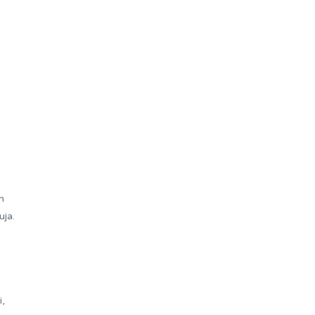
n
uja.
i,