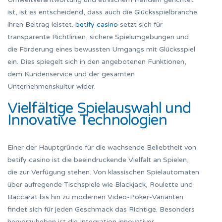
ist, ist es entscheidend, dass auch die Glücksspielbranche
ihren Beitrag leistet.
betify casino
setzt sich für
transparente Richtlinien, sichere Spielumgebungen und
die Förderung eines bewussten Umgangs mit Glücksspiel
ein. Dies spiegelt sich in den angebotenen Funktionen,
dem Kundenservice und der gesamten
Unternehmenskultur wider.
Vielfältige Spielauswahl und
Innovative Technologien
Einer der Hauptgründe für die wachsende Beliebtheit von
betify casino ist die beeindruckende Vielfalt an Spielen,
die zur Verfügung stehen. Von klassischen Spielautomaten
über aufregende Tischspiele wie Blackjack, Roulette und
Baccarat bis hin zu modernen Video-Poker-Varianten
findet sich für jeden Geschmack das Richtige. Besonders
hervorzuheben ist die Integration innovativer