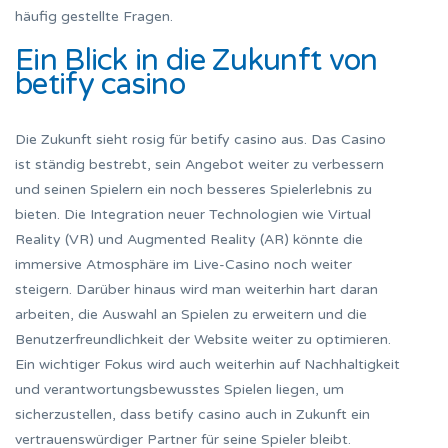
häufig gestellte Fragen.
Ein Blick in die Zukunft von
betify casino
Die Zukunft sieht rosig für betify casino aus. Das Casino
ist ständig bestrebt, sein Angebot weiter zu verbessern
und seinen Spielern ein noch besseres Spielerlebnis zu
bieten. Die Integration neuer Technologien wie Virtual
Reality (VR) und Augmented Reality (AR) könnte die
immersive Atmosphäre im Live-Casino noch weiter
steigern. Darüber hinaus wird man weiterhin hart daran
arbeiten, die Auswahl an Spielen zu erweitern und die
Benutzerfreundlichkeit der Website weiter zu optimieren.
Ein wichtiger Fokus wird auch weiterhin auf Nachhaltigkeit
und verantwortungsbewusstes Spielen liegen, um
sicherzustellen, dass betify casino auch in Zukunft ein
vertrauenswürdiger Partner für seine Spieler bleibt.