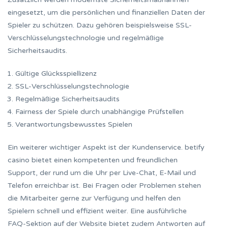
eingesetzt, um die persönlichen und finanziellen Daten der
Spieler zu schützen. Dazu gehören beispielsweise SSL-
Verschlüsselungstechnologie und regelmäßige
Sicherheitsaudits.
Gültige Glücksspiellizenz
SSL-Verschlüsselungstechnologie
Regelmäßige Sicherheitsaudits
Fairness der Spiele durch unabhängige Prüfstellen
Verantwortungsbewusstes Spielen
Ein weiterer wichtiger Aspekt ist der Kundenservice. betify
casino bietet einen kompetenten und freundlichen
Support, der rund um die Uhr per Live-Chat, E-Mail und
Telefon erreichbar ist. Bei Fragen oder Problemen stehen
die Mitarbeiter gerne zur Verfügung und helfen den
Spielern schnell und effizient weiter. Eine ausführliche
FAQ-Sektion auf der Website bietet zudem Antworten auf