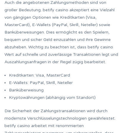
Auch die angebotenen Zahlungsmethoden sind von
großer Bedeutung. betify casino akzeptiert eine Vielzahl
von gängigen Optionen wie Kreditkarten (Visa,
MasterCard), E-Wallets (PayPal, Skrill, Neteller) sowie
Banküberweisungen. Dies ermöglicht es den Spielern,
bequem und sicher Geld einzuzahlen und ihre Gewinne
abzuheben. Wichtig zu beachten ist, dass betify casino
Wert auf schnelle und zuverlässige Transaktionen legt und
Auszahlungsanfragen in der Regel zügig bearbeitet.
Kreditkarten: Visa, MasterCard
E-Wallets: PayPal, Skrill, Neteller
Banküberweisung
Kryptowährungen (abhängig vom Standort)
Die Sicherheit der Zahlungstransaktionen wird durch
modernste Verschlüsselungstechnologien gewährleistet.
betify casino arbeitet mit renommierten