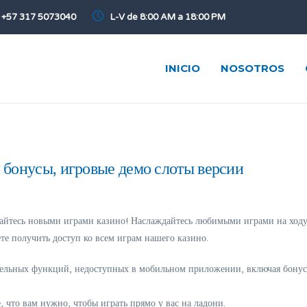
+57 317 5073040
L-V de 8:00 AM a 18:00 PM
INICIO
NOSOTROS
 бонусы, игровые демо слоты версии
дайтесь новыми играми казино! Наслаждайтесь любимыми играми на ходу
те получить доступ ко всем играм нашего казино.
ительных функций, недоступных в мобильном приложении, включая бону
 что вам нужно, чтобы играть прямо у вас на ладони.