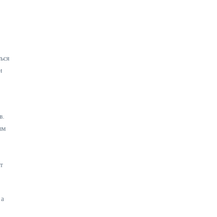
ься
и
в.
ым
т
 а