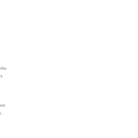
обы
ть
рок
,