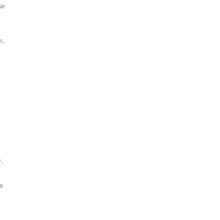
ые
и,
,
 к