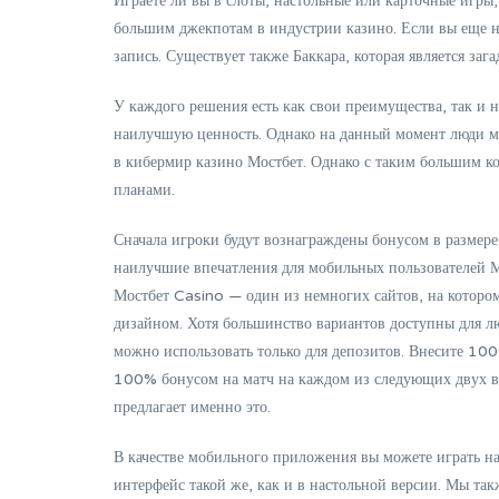
Играете ли вы в слоты, настольные или карточные игры,
большим джекпотам в индустрии казино. Если вы еще н
запись. Существует также Баккара, которая является заг
У каждого решения есть как свои преимущества, так и н
наилучшую ценность. Однако на данный момент люди мог
в кибермир казино Мостбет. Однако с таким большим к
планами.
Сначала игроки будут вознаграждены бонусом в размере 
наилучшие впечатления для мобильных пользователей М
Мостбет Casino — один из немногих сайтов, на которо
дизайном. Хотя большинство вариантов доступны для лю
можно использовать только для депозитов. Внесите 10
100% бонусом на матч на каждом из следующих двух в
предлагает именно это.
В качестве мобильного приложения вы можете играть на
интерфейс такой же, как и в настольной версии. Мы такж