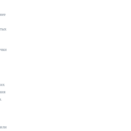
нее
утых
очки
 их
ния
в.
 или