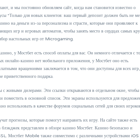
лают, и мы постоянно обновляем сайт, когда нам становится известно о
усы *Только для новых клиентов: ваш первый депозит должен быть не ме
ино на деньги из-за персонализма и страсти, которые они проявляют к
ющих игр и игровых автоматов, чтобы занять место в сердцах самых кр
ыбор настольных игр от Microgaming.
зино, у Мостбет есть способ оплаты для вас. Он немного отличается с т
рых онлайн-казино нет мобильного приложения, у Мостбет оно есть.
атными вращениями заключается в том, что они доступны для всех игр,
ве приветственного подарка.
ы с живыми дилерами. Эти ссылки открываются в отдельном окне, чтобы
ли поместить в основной список. Эти экраны используются для предложе
но использовать в качестве форумов социальных сетей для своих игроко
чат прогнозы, которые помогут направить их игру. На сайте также есть
блэкджек представлен в обзоре казино Мостбет. Казино безопасно и
SL. Мостбет Mobile также совместимо с различными устройствами iOS