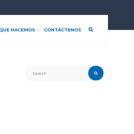
QUE HACEMOS
CONTÁCTENOS