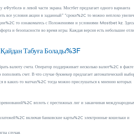
 «Футбол» и левой части экрана. Мостбет предлагает одного варианта
нить все условия акции в заданный” “сроки%2C то можно неплохо увели
ации%2C то ознакомьтесь с Положениями и условиями Mostbet kz. Здес
форта и безопасности во время игры. Каждая версия есть небольшие отл
 Қайдан Табуға Болады%3F
рать валюту счета. Оператор поддерживает несколько валют%2C в факте
 пополнять счет. В что случае букмекер предлагает автоматический выбо
ся в каких-то матчах%2C тогда можно прислушаться к мнению которых
соревнований%2C вплоть с престижных лиг и заканчивая международн
ы платежей%2C включая банковские карты%2C электронные кошельки и
гра случая.