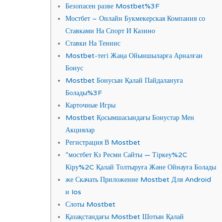
Безопасен разве Mostbet%3F
Мостбет – Онлайн Букмекерская Компания со
Ставками На Спорт И Казино
Ставки На Теннис
Mostbet-тегі Жаңа Ойыншыларға Арналған
Бонус
Mostbet Бонусын Қалай Пайдалануға
Болады%3F
Карточные Игры
Mostbet Қосымшасындағы Бонустар Мен
Акциялар
Регистрация В Mostbet
“мостбет Кз Ресми Сайты — Тіркеу%2C
Кіру%2C Қалай Толтыруға Және Ойнауға Болады
же Скачать Приложение Mostbet Для Android
и Ios
Слоты Mostbet
Қазақстандағы Mostbet Шотын Қалай