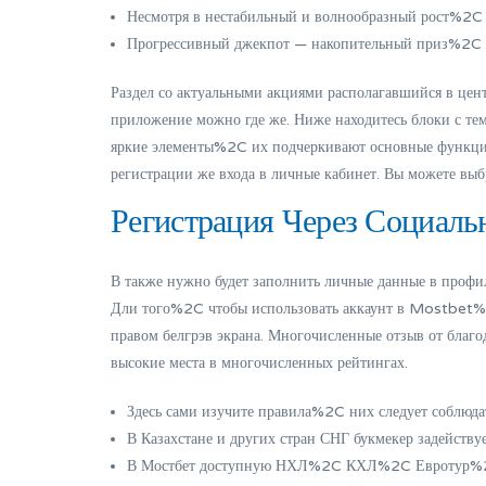
Несмотря в нестабильный и волнообразный рост%2C 
Прогрессивный джекпот — накопительный приз%2C он
Раздел со актуальными акциями располагавшийся в цен
приложение можно где же. Ниже находитесь блоки с те
яркие элементы%2C их подчеркивают основные функции 
регистрации же входа в личные кабинет. Вы можете выб
Регистрация Через Социаль
В также нужно будет заполнить личные данные в профил
Дли того%2C чтобы использовать аккаунт в Mostbet%2
правом белгрэв экрана. Многочисленные отзыв от благ
высокие места в многочисленных рейтингах.
Здесь сами изучите правила%2C них следует соблюдат
В Казахстане и других стран СНГ букмекер задейству
В Мостбет доступную НХЛ%2C КХЛ%2C Евротур%2C