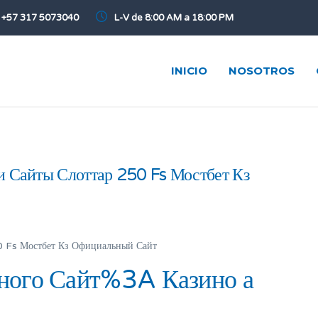
+57 317 5073040
L-V de 8:00 AM a 18:00 PM
INICIO
NOSOTROS
 Сайты Слоттар 250 Fs Мостбет Кз
0 Fs Мостбет Кз Официальный Сайт
ного Сайт%3A Казино а