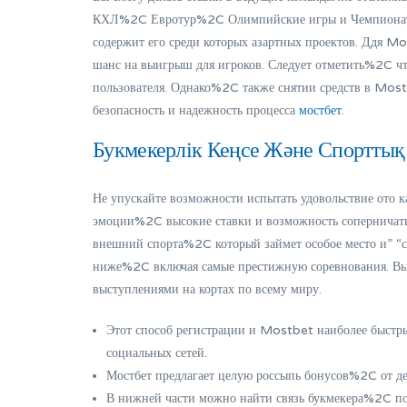
КХЛ%2C Евротур%2C Олимпийские игры и Чемпионат 
содержит его среди которых азартных проектов. Ддя M
шанс на выигрыш для игроков. Следует отметить%2C чт
пользователя. Однако%2C также снятии средств в Mos
безопасность и надежность процесса
мостбет
.
Букмекерлік Кеңсе Және Спорттық
Не упускайте возможности испытать удовольствие ото к
эмоции%2C высокие ставки и возможность соперничать
внешний спорта%2C который займет особое место и” “
ниже%2C включая самые престижную соревнования. Вы с
выступлениями на кортах по всему миру.
Этот способ регистрации и Mostbet наиболее быстр
социальных сетей.
Мостбет предлагает целую россыпь бонусов%2C от де
В нижней части можно найти связь букмекера%2C п