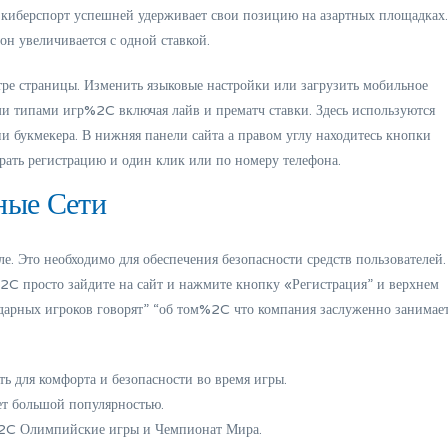
киберспорт успешней удерживает свои позицию на азартных площадках.
 увеличивается с одной ставкой.
тре страницы. Изменить языковые настройки или загрузить мобильное
ми типами игр%2C включая лайв и прематч ставки. Здесь используются
букмекера. В нижняя панели сайта а правом углу находитесь кнопки
рать регистрацию и один клик или по номеру телефона.
ные Сети
е. Это необходимо для обеспечения безопасности средств пользователей.
C просто зайдите на сайт и нажмите кнопку «Регистрация” и верхнем
одарных игроков говорят” “об том%2C что компания заслуженно занимае
ь для комфорта и безопасности во время игры.
ет большой популярностью.
 Олимпийские игры и Чемпионат Мира.