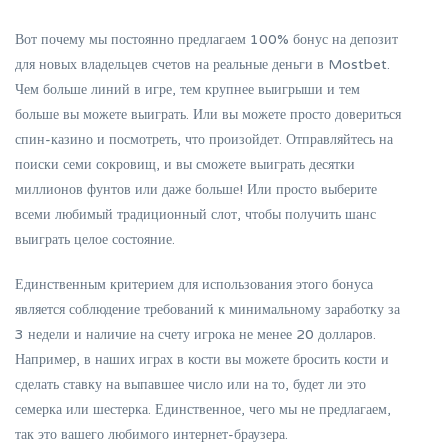
Вот почему мы постоянно предлагаем 100% бонус на депозит
для новых владельцев счетов на реальные деньги в Mostbet.
Чем больше линий в игре, тем крупнее выигрыши и тем
больше вы можете выиграть. Или вы можете просто довериться
спин-казино и посмотреть, что произойдет. Отправляйтесь на
поиски семи сокровищ, и вы сможете выиграть десятки
миллионов фунтов или даже больше! Или просто выберите
всеми любимый традиционный слот, чтобы получить шанс
выиграть целое состояние.
Единственным критерием для использования этого бонуса
является соблюдение требований к минимальному заработку за
3 недели и наличие на счету игрока не менее 20 долларов.
Например, в наших играх в кости вы можете бросить кости и
сделать ставку на выпавшее число или на то, будет ли это
семерка или шестерка. Единственное, чего мы не предлагаем,
так это вашего любимого интернет-браузера.