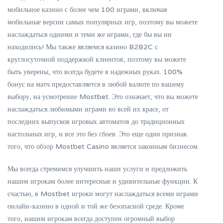
мобильное казино с более чем 100 играми, включая
мобильные версии самых популярных игр, поэтому вы можете
наслаждаться одними и теми же играми, где бы вы ни
находились! Мы также являемся казино B2B2C с
круглосуточной поддержкой клиентов, поэтому вы можете
быть уверены, что всегда будете в надежных руках. 100%
бонус на матч предоставляется в любой валюте по вашему
выбору, на усмотрение Mostbet. Это означает, что вы можете
наслаждаться любимыми играми во всей их красе, от
последних выпусков игровых автоматов до традиционных
настольных игр, и все это без сбоев. Это еще один признак
того, что обзор Mostbet Casino является законным бизнесом.
Мы всегда стремимся улучшить наши услуги и предложить
нашим игрокам более интересные и удивительные функции. К
счастью, в Mostbet игроки могут наслаждаться всеми играми
онлайн-казино в одной и той же безопасной среде. Кроме
того, нашим игрокам всегда доступен огромный выбор