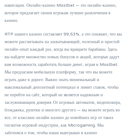
навигации. Онлайн-казино Mostbet — это онлайн-казино,
которое предлагает своим игрокам лучшие развлечения в
казино.
RTP нашего казино составляет 99,53%, а это означает, что вы
можете рассчитывать на захватывающий, полезный и простой
онлайн-опыт каждый раз, когда вы вращаете барабаны. Здесь
вы найдете множество новых бонусов и акций, которые дадут
вам возможность заработать больше денег, играя в Mostbet.
Мы предлагаем мобильную платформу, так что вы можете
играть даже в дороге. Важно знать минимальный и
максимальный депозитный потенциал и лимит ставок, чтобы
не перейти на сайт, который не является надежным и
заслуживающим доверия. От игровых автоматов, видеопокера,
блэкджека, рулетки и многого другого — вы можете играть во
все, от классики онлайн-казино до новейших игр от таких
гигантов игровой индустрии, как Microgaming. Мы
заботимся о том, чтобы наши выигрыши в казино