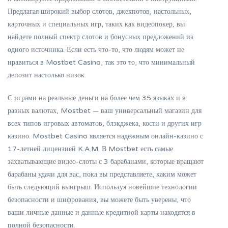
Предлагая широкий выбор слотов, джекпотов, настольных,
карточных и специальных игр, таких как видеопокер, вы
найдете полный спектр слотов и бонусных предложений из
одного источника. Если есть что-то, что людям может не
нравиться в Mostbet Casino, так это то, что минимальный
депозит настолько низок.
С играми на реальные деньги на более чем 35 языках и в
разных валютах, Mostbet — ваш универсальный магазин для
всех типов игровых автоматов, блэкджека, кости и других игр
казино. Mostbet Casino является надежным онлайн-казино с
17-летней лицензией K.A.M. В Mostbet есть самые
захватывающие видео-слоты с 3 барабанами, которые вращают
барабаны удачи для вас, пока вы представляете, каким может
быть следующий выигрыш. Используя новейшие технологии
безопасности и шифрования, вы можете быть уверены, что
ваши личные данные и данные кредитной карты находятся в
полной безопасности.