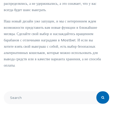
распределялись, а не удерживались, а это означает, что у вас
всегда будет шанс выиграть.
Наш новый дизайн уже запущен, и мы с нетерпением ждем
возможности представить вам новые функции в ближайшие
месяцы. Сделайте свой выбор и наслаждайтесь вращением
барабанов с отличными наградами в Mostbet. И если вы
хотите взять свой выигрыш с собой, есть выбор безопасных
альтернативных кошельков, которые можно использовать для
вывода средств или в качестве варианта хранения, а не способа
оплаты.