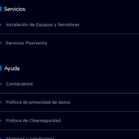
Servicios
Instalación de Equipos y Servidores
Servicios Postventa
Ayuda
Contáctenos
Política de privacidad de datos
Política de Ciberseguridad
Términos y condiciones