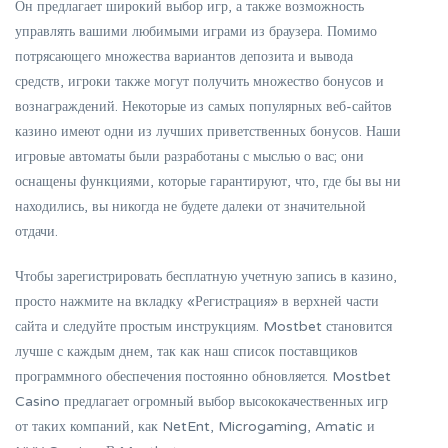
Он предлагает широкий выбор игр, а также возможность
управлять вашими любимыми играми из браузера. Помимо
потрясающего множества вариантов депозита и вывода
средств, игроки также могут получить множество бонусов и
вознаграждений. Некоторые из самых популярных веб-сайтов
казино имеют одни из лучших приветственных бонусов. Наши
игровые автоматы были разработаны с мыслью о вас; они
оснащены функциями, которые гарантируют, что, где бы вы ни
находились, вы никогда не будете далеки от значительной
отдачи.
Чтобы зарегистрировать бесплатную учетную запись в казино,
просто нажмите на вкладку «Регистрация» в верхней части
сайта и следуйте простым инструкциям. Mostbet становится
лучше с каждым днем, так как наш список поставщиков
программного обеспечения постоянно обновляется. Mostbet
Casino предлагает огромный выбор высококачественных игр
от таких компаний, как NetEnt, Microgaming, Amatic и