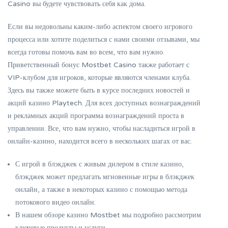
Casino вы будете чувствовать себя как дома.
Если вы недовольны каким-либо аспектом своего игрового
процесса или хотите поделиться с нами своими отзывами, мы
всегда готовы помочь вам во всем, что вам нужно.
Приветственный бонус Mostbet Casino также работает с
VIP-клубом для игроков, которые являются членами клуба.
Здесь вы также можете быть в курсе последних новостей и
акций казино Playtech. Для всех доступных вознаграждений
и рекламных акций программа вознаграждений проста в
управлении. Все, что вам нужно, чтобы насладиться игрой в
онлайн-казино, находится всего в нескольких шагах от вас.
С игрой в блэкджек с живым дилером в стиле казино,
блэкджек может предлагать мгновенные игры в блэкджек
онлайн, а также в некоторых казино с помощью метода
потокового видео онлайн.
В нашем обзоре казино Mostbet мы подробно рассмотрим
ключевые продукты и услуги.