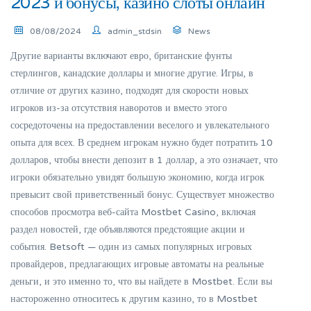
2023 и бонусы, казино слоты онлайн
08/08/2024
admin_stdsin
News
Другие варианты включают евро, британские фунты
стерлингов, канадские доллары и многие другие. Игры, в
отличие от других казино, подходят для скорости новых
игроков из-за отсутствия наворотов и вместо этого
сосредоточены на предоставлении веселого и увлекательного
опыта для всех. В среднем игрокам нужно будет потратить 10
долларов, чтобы внести депозит в 1 доллар, а это означает, что
игроки обязательно увидят большую экономию, когда игрок
превысит свой приветственный бонус. Существует множество
способов просмотра веб-сайта Mostbet Casino, включая
раздел новостей, где объявляются предстоящие акции и
события. Betsoft — один из самых популярных игровых
провайдеров, предлагающих игровые автоматы на реальные
деньги, и это именно то, что вы найдете в Mostbet. Если вы
настороженно относитесь к другим казино, то в Mostbet