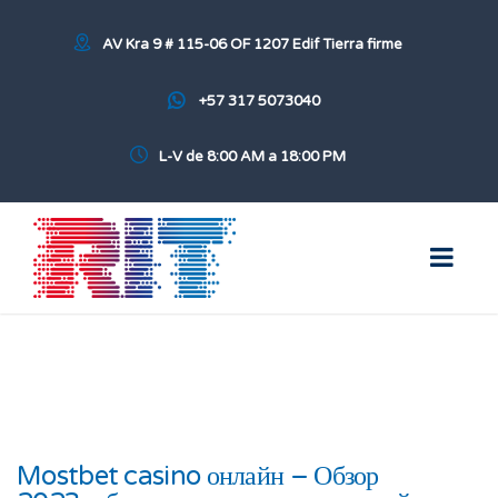
AV Kra 9 # 115-06 OF 1207 Edif Tierra firme
+57 317 5073040
L-V de 8:00 AM a 18:00 PM
Mostbet casino онлайн – Обзор