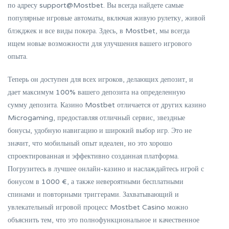
по адресу support@Mostbet. Вы всегда найдете самые
популярные игровые автоматы, включая живую рулетку, живой
блэкджек и все виды покера. Здесь, в Mostbet, мы всегда
ищем новые возможности для улучшения вашего игрового
опыта.
Теперь он доступен для всех игроков, делающих депозит, и
дает максимум 100% вашего депозита на определенную
сумму депозита. Казино Mostbet отличается от других казино
Microgaming, предоставляя отличный сервис, звездные
бонусы, удобную навигацию и широкий выбор игр. Это не
значит, что мобильный опыт идеален, но это хорошо
спроектированная и эффективно созданная платформа.
Погрузитесь в лучшее онлайн-казино и наслаждайтесь игрой с
бонусом в 1000 €, а также невероятными бесплатными
спинами и повторными триггерами. Захватывающий и
увлекательный игровой процесс Mostbet Casino можно
объяснить тем, что это полнофункциональное и качественное