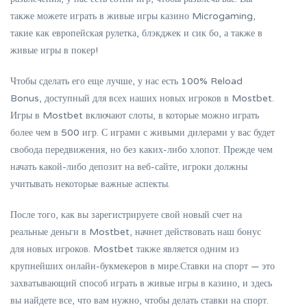
также можете играть в живые игры казино Microgaming,
такие как европейская рулетка, блэкджек и сик бо, а также в
живые игры в покер!
Чтобы сделать его еще лучше, у нас есть 100% Reload
Bonus, доступный для всех наших новых игроков в Mostbet.
Игры в Mostbet включают слоты, в которые можно играть
более чем в 500 игр. С играми с живыми дилерами у вас будет
свобода передвижения, но без каких-либо хлопот. Прежде чем
начать какой-либо депозит на веб-сайте, игроки должны
учитывать некоторые важные аспекты.
После того, как вы зарегистрируете свой новый счет на
реальные деньги в Mostbet, начнет действовать наш бонус
для новых игроков. Mostbet также является одним из
крупнейших онлайн-букмекеров в мире.Ставки на спорт — это
захватывающий способ играть в живые игры в казино, и здесь
вы найдете все, что вам нужно, чтобы делать ставки на спорт.