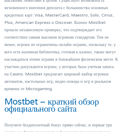
высокими лимитами в целом. Существует возможность
мгновенного внесения депозита с большинства основных
кредитных карт: Visa, MasterCard, Maestro, Solo, Cirrus,
Plus, American Express и Discover. Казино Mostbet
прошло независимую проверку, что подтверждает его
соответствие самым высоким игровым стандартам. Тем не
менее, игроки не ограничены онлайн-играми, поскольку те, у
кого есть наземная библиотека, готовая к казино, также могут
наслаждаться этими играми в ближайшем физическом месте. К
участию допускаются игроки, у которых была учетная запись
на Casino. Mostbet предлагает широкий выбор игровых
автоматов, настольных игр, видео-покера и игр в реальном
времени от Microgaming.
Mostbet – краткий обзор
официального сайта
Получите бездепозитный бонус прямо сейчас, и первые три