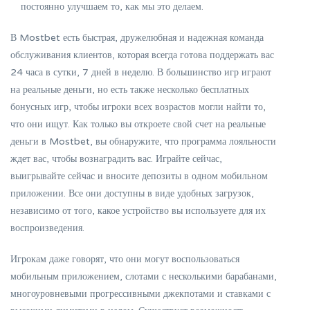
постоянно улучшаем то, как мы это делаем.
В Mostbet есть быстрая, дружелюбная и надежная команда
обслуживания клиентов, которая всегда готова поддержать вас
24 часа в сутки, 7 дней в неделю. В большинство игр играют
на реальные деньги, но есть также несколько бесплатных
бонусных игр, чтобы игроки всех возрастов могли найти то,
что они ищут. Как только вы откроете свой счет на реальные
деньги в Mostbet, вы обнаружите, что программа лояльности
ждет вас, чтобы вознаградить вас. Играйте сейчас,
выигрывайте сейчас и вносите депозиты в одном мобильном
приложении. Все они доступны в виде удобных загрузок,
независимо от того, какое устройство вы используете для их
воспроизведения.
Игрокам даже говорят, что они могут воспользоваться
мобильным приложением, слотами с несколькими барабанами,
многоуровневыми прогрессивными джекпотами и ставками с